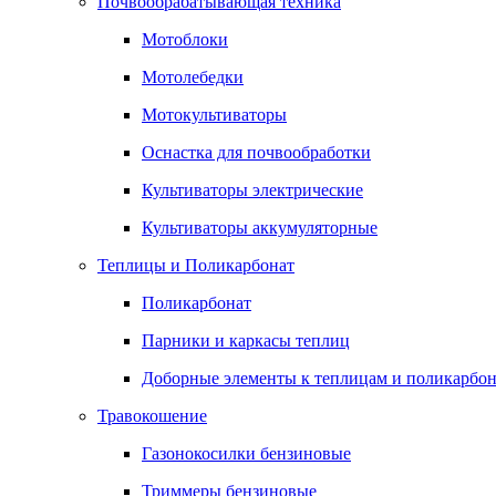
Почвообрабатывающая техника
Мотоблоки
Мотолебедки
Мотокультиваторы
Оснастка для почвообработки
Культиваторы электрические
Культиваторы аккумуляторные
Теплицы и Поликарбонат
Поликарбонат
Парники и каркасы теплиц
Доборные элементы к теплицам и поликарбон
Травокошение
Газонокосилки бензиновые
Триммеры бензиновые