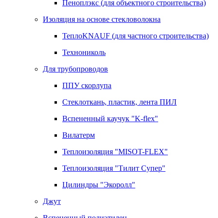
Пеноплэкс (для объектного строительства)
Изоляция на основе стекловолокна
ТеплоKNAUF (для частного строительства)
Технониколь
Для трубопроводов
ППУ скорлупа
Стеклоткань, пластик, лента ПИЛ
Вспененный каучук "K-flex"
Вилатерм
Теплоизоляция "MISOT-FLEX"
Теплоизоляция "Тилит Супер"
Цилиндры "Экоролл"
Джут
Вспененный полиэтилен