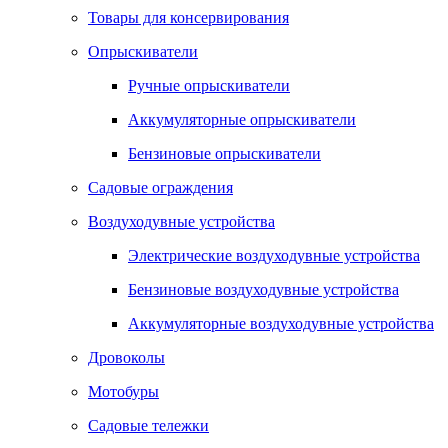
Товары для консервирования
Опрыскиватели
Ручные опрыскиватели
Аккумуляторные опрыскиватели
Бензиновые опрыскиватели
Садовые ограждения
Воздуходувные устройства
Электрические воздуходувные устройства
Бензиновые воздуходувные устройства
Аккумуляторные воздуходувные устройства
Дровоколы
Мотобуры
Садовые тележки