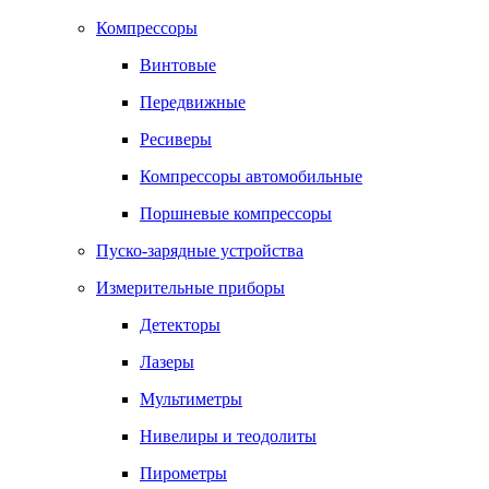
Компрессоры
Винтовые
Передвижные
Ресиверы
Компрессоры автомобильные
Поршневые компрессоры
Пуско-зарядные устройства
Измерительные приборы
Детекторы
Лазеры
Мультиметры
Нивелиры и теодолиты
Пирометры