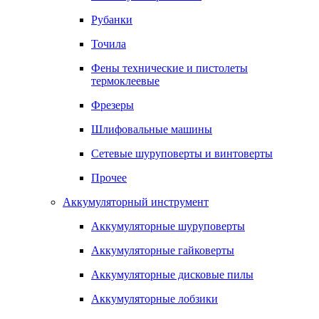
Рубанки
Точила
Фены технические и пистолеты
термоклеевые
Фрезеры
Шлифовальные машины
Сетевые шуруповерты и винтоверты
Прочее
Аккумуляторный инструмент
Аккумуляторные шуруповерты
Аккумуляторные гайковерты
Аккумуляторные дисковые пилы
Аккумуляторные лобзики