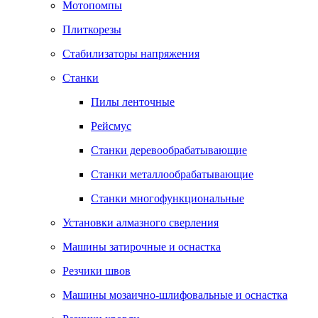
Мотопомпы
Плиткорезы
Стабилизаторы напряжения
Станки
Пилы ленточные
Рейсмус
Станки деревообрабатывающие
Станки металлообрабатывающие
Станки многофункциональные
Установки алмазного сверления
Машины затирочные и оснастка
Резчики швов
Машины мозаично-шлифовальные и оснастка