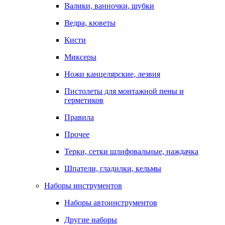
Валики, ванночки, шубки
Ведра, кюветы
Кисти
Миксеры
Ножи канцелярские, лезвия
Пистолеты для монтажной пены и
герметиков
Правила
Прочее
Терки, сетки шлифовальные, наждачка
Шпатели, гладилки, кельмы
Наборы инструментов
Наборы автоинструментов
Другие наборы