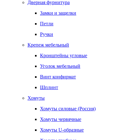
Дверная фурнитура
Замки и защелки
Петли
Ручки
Крепеж мебельный
Кронштейны угловые
Уголок мебельный
Винт конфирмат
Шплинт
Хомуты
Хомуты силовые (Россия)
Хомуты червячные
Хомуты U-образные