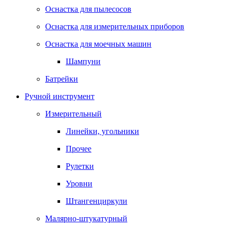
Оснастка для пылесосов
Оснастка для измерительных приборов
Оснастка для моечных машин
Шампуни
Батрейки
Ручной инструмент
Измерительный
Линейки, угольники
Прочее
Рулетки
Уровни
Штангенциркули
Малярно-штукатурный