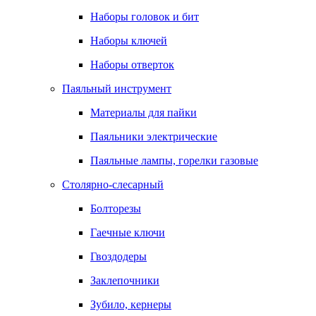
Наборы головок и бит
Наборы ключей
Наборы отверток
Паяльный инструмент
Материалы для пайки
Паяльники электрические
Паяльные лампы, горелки газовые
Столярно-слесарный
Болторезы
Гаечные ключи
Гвоздодеры
Заклепочники
Зубило, кернеры