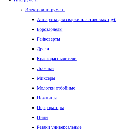
Электроинструмент
Аппараты для сварки пластиковых труб
Бороздоделы
Гайковерты
Дрели
Краскораспылители
Лобзики
Миксеры
Молотки отбойные
Ножницы
Перфораторы
Пилы
Резаки универсальные