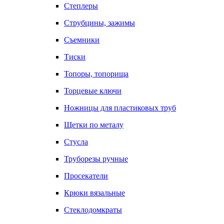
Степлеры
Струбцины, зажимы
Съемники
Тиски
Топоры, топорища
Торцевые ключи
Ножницы для пластиковых труб
Щетки по металу
Стусла
Труборезы ручные
Просекатели
Крюки вязальные
Стеклодомкраты