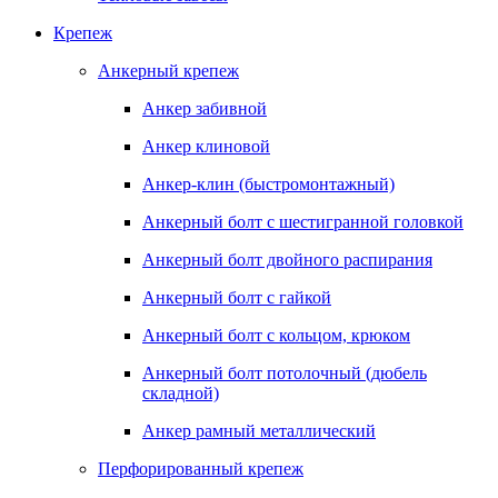
Крепеж
Анкерный крепеж
Анкер забивной
Анкер клиновой
Анкер-клин (быстромонтажный)
Анкерный болт с шестигранной головкой
Анкерный болт двойного распирания
Анкерный болт с гайкой
Анкерный болт с кольцом, крюком
Анкерный болт потолочный (дюбель
складной)
Анкер рамный металлический
Перфорированный крепеж