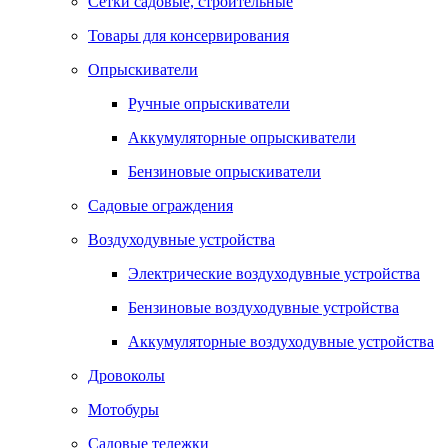
Сетки садовые, строительные
Товары для консервирования
Опрыскиватели
Ручные опрыскиватели
Аккумуляторные опрыскиватели
Бензиновые опрыскиватели
Садовые ограждения
Воздуходувные устройства
Электрические воздуходувные устройства
Бензиновые воздуходувные устройства
Аккумуляторные воздуходувные устройства
Дровоколы
Мотобуры
Садовые тележки