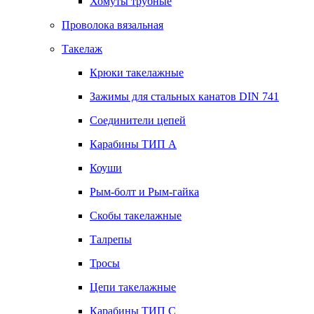
Хомуты трубные
Проволока вязальная
Такелаж
Крюки такелажные
Зажимы для стальных канатов DIN 741
Соединители цепей
Карабины ТИП А
Коуши
Рым-болт и Рым-гайка
Скобы такелажные
Талрепы
Тросы
Цепи такелажные
Карабины ТИП C