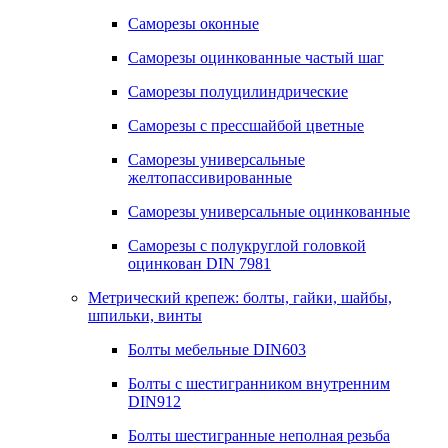
Саморезы оконные
Саморезы оцинкованные частый шаг
Саморезы полуцилиндрические
Саморезы с прессшайбой цветные
Саморезы универсальные
желтопассивированные
Саморезы универсальные оцинкованные
Саморезы с полукруглой головкой
оцинкован DIN 7981
Метрический крепеж: болты, гайки, шайбы,
шпильки, винты
Болты мебельные DIN603
Болты с шестигранником внутренним
DIN912
Болты шестигранные неполная резьба