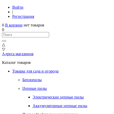
Войти
|
Регистрация
0
В корзине
нет товаров
0
△
▽
Адреса магазинов
Каталог товаров
Товары для сада и огорода
Бензопилы
Цепные пилы
Электрические цепные пилы
Аккумуляторные цепные пилы