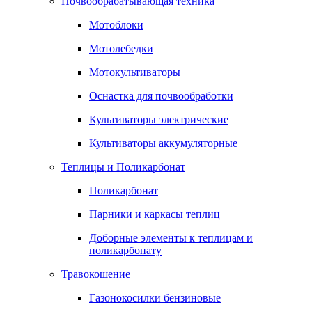
Почвообрабатывающая техника
Мотоблоки
Мотолебедки
Мотокультиваторы
Оснастка для почвообработки
Культиваторы электрические
Культиваторы аккумуляторные
Теплицы и Поликарбонат
Поликарбонат
Парники и каркасы теплиц
Доборные элементы к теплицам и
поликарбонату
Травокошение
Газонокосилки бензиновые