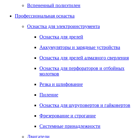
Вспененный полиэтилен
Профессиональная оснастка
Оснастка для электроинструмента
Оснастка для дрелей
Аккумуляторы и зарядные устройства
Оснастка для дрелей алмазного сверления
Оснастка для перфораторов и отбойных
молотков
Резка и шлифование
Пиление
Оснастка для шуруповертов и гайковертов
Фрезерование и строгание
Системные принадлежности
Двигатели