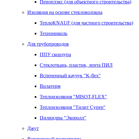
Пеноплэкс (для объектного строительства)
Изоляция на основе стекловолокна
ТеплоKNAUF (для частного строительства)
Технониколь
Для трубопроводов
ППУ скорлупа
Стеклоткань, пластик, лента ПИЛ
Вспененный каучук "K-flex"
Вилатерм
Теплоизоляция "MISOT-FLEX"
Теплоизоляция "Тилит Супер"
Цилиндры "Экоролл"
Джут
Вспененный полиэтилен