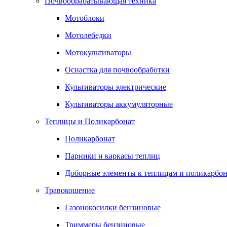
Почвообрабатывающая техника
Мотоблоки
Мотолебедки
Мотокультиваторы
Оснастка для почвообработки
Культиваторы электрические
Культиваторы аккумуляторные
Теплицы и Поликарбонат
Поликарбонат
Парники и каркасы теплиц
Доборные элементы к теплицам и поликарбон
Травокошение
Газонокосилки бензиновые
Триммеры бензиновые