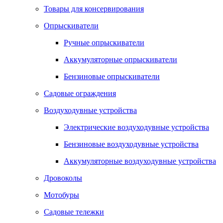
Товары для консервирования
Опрыскиватели
Ручные опрыскиватели
Аккумуляторные опрыскиватели
Бензиновые опрыскиватели
Садовые ограждения
Воздуходувные устройства
Электрические воздуходувные устройства
Бензиновые воздуходувные устройства
Аккумуляторные воздуходувные устройства
Дровоколы
Мотобуры
Садовые тележки