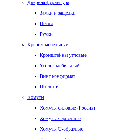
Дверная фурнитура
Замки и защелки
Петли
Ручки
Крепеж мебельный
Кронштейны угловые
Уголок мебельный
Винт конфирмат
Шплинт
Хомуты
Хомуты силовые (Россия)
Хомуты червячные
Хомуты U-образные