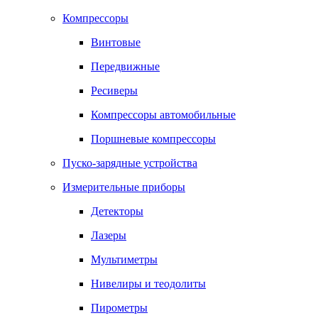
Компрессоры
Винтовые
Передвижные
Ресиверы
Компрессоры автомобильные
Поршневые компрессоры
Пуско-зарядные устройства
Измерительные приборы
Детекторы
Лазеры
Мультиметры
Нивелиры и теодолиты
Пирометры