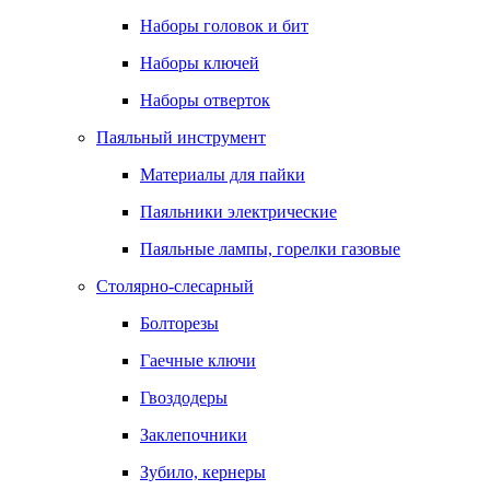
Наборы головок и бит
Наборы ключей
Наборы отверток
Паяльный инструмент
Материалы для пайки
Паяльники электрические
Паяльные лампы, горелки газовые
Столярно-слесарный
Болторезы
Гаечные ключи
Гвоздодеры
Заклепочники
Зубило, кернеры