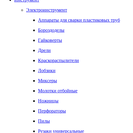
Электроинструмент
Аппараты для сварки пластиковых труб
Бороздоделы
Гайковерты
Дрели
Краскораспылители
Лобзики
Миксеры
Молотки отбойные
Ножницы
Перфораторы
Пилы
Резаки универсальные