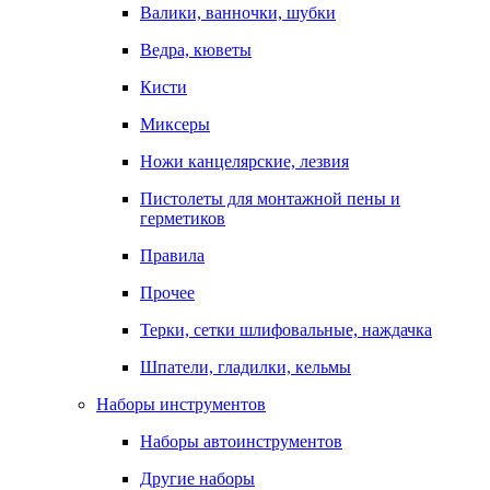
Валики, ванночки, шубки
Ведра, кюветы
Кисти
Миксеры
Ножи канцелярские, лезвия
Пистолеты для монтажной пены и
герметиков
Правила
Прочее
Терки, сетки шлифовальные, наждачка
Шпатели, гладилки, кельмы
Наборы инструментов
Наборы автоинструментов
Другие наборы