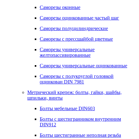
Саморезы оконные
Саморезы оцинкованные частый шаг
Саморезы полуцилиндрические
Саморезы с прессшайбой цветные
Саморезы универсальные
желтопассивированные
Саморезы универсальные оцинкованные
Саморезы с полукруглой головкой
оцинкован DIN 7981
Метрический крепеж: болты, гайки, шайбы,
шпильки, винты
Болты мебельные DIN603
Болты с шестигранником внутренним
DIN912
Болты шестигранные неполная резьба