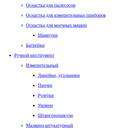
Оснастка для пылесосов
Оснастка для измерительных приборов
Оснастка для моечных машин
Шампуни
Батрейки
Ручной инструмент
Измерительный
Линейки, угольники
Прочее
Рулетки
Уровни
Штангенциркули
Малярно-штукатурный