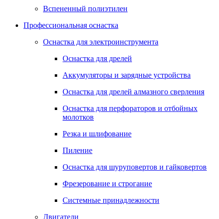
Вспененный полиэтилен
Профессиональная оснастка
Оснастка для электроинструмента
Оснастка для дрелей
Аккумуляторы и зарядные устройства
Оснастка для дрелей алмазного сверления
Оснастка для перфораторов и отбойных
молотков
Резка и шлифование
Пиление
Оснастка для шуруповертов и гайковертов
Фрезерование и строгание
Системные принадлежности
Двигатели