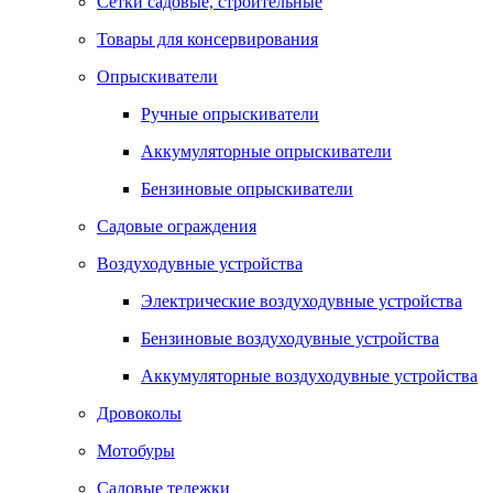
Сетки садовые, строительные
Товары для консервирования
Опрыскиватели
Ручные опрыскиватели
Аккумуляторные опрыскиватели
Бензиновые опрыскиватели
Садовые ограждения
Воздуходувные устройства
Электрические воздуходувные устройства
Бензиновые воздуходувные устройства
Аккумуляторные воздуходувные устройства
Дровоколы
Мотобуры
Садовые тележки