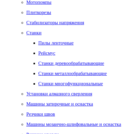
Мотопомпы
Плиткорезы
Стабилизаторы напряжения
Станки
Пилы ленточные
Рейсмус
Станки деревообрабатывающие
Станки металлообрабатывающие
Станки многофункциональные
Установки алмазного сверления
Машины затирочные и оснастка
Резчики швов
Машины мозаично-шлифовальные и оснастка