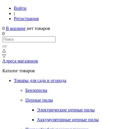
Войти
|
Регистрация
0
В корзине
нет товаров
0
△
▽
Адреса магазинов
Каталог товаров
Товары для сада и огорода
Бензопилы
Цепные пилы
Электрические цепные пилы
Аккумуляторные цепные пилы