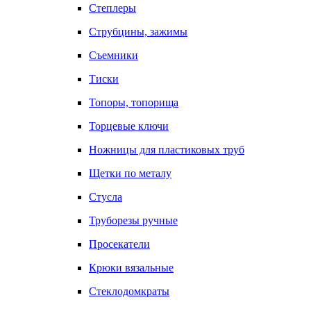
Степлеры
Струбцины, зажимы
Съемники
Тиски
Топоры, топорища
Торцевые ключи
Ножницы для пластиковых труб
Щетки по металу
Стусла
Труборезы ручные
Просекатели
Крюки вязальные
Стеклодомкраты