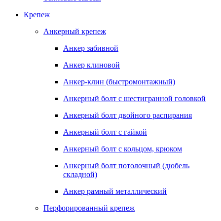
Крепеж
Анкерный крепеж
Анкер забивной
Анкер клиновой
Анкер-клин (быстромонтажный)
Анкерный болт с шестигранной головкой
Анкерный болт двойного распирания
Анкерный болт с гайкой
Анкерный болт с кольцом, крюком
Анкерный болт потолочный (дюбель
складной)
Анкер рамный металлический
Перфорированный крепеж