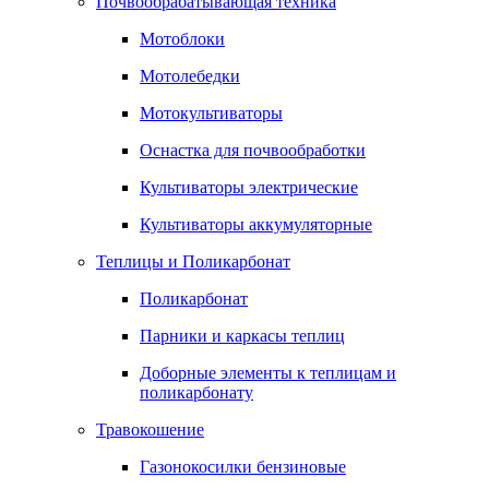
Почвообрабатывающая техника
Мотоблоки
Мотолебедки
Мотокультиваторы
Оснастка для почвообработки
Культиваторы электрические
Культиваторы аккумуляторные
Теплицы и Поликарбонат
Поликарбонат
Парники и каркасы теплиц
Доборные элементы к теплицам и
поликарбонату
Травокошение
Газонокосилки бензиновые