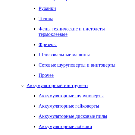
Рубанки
Точила
Фены технические и пистолеты
термоклеевые
Фрезеры
Шлифовальные машины
Сетевые шуруповерты и винтоверты
Прочее
Аккумуляторный инструмент
Аккумуляторные шуруповерты
Аккумуляторные гайковерты
Аккумуляторные дисковые пилы
Аккумуляторные лобзики