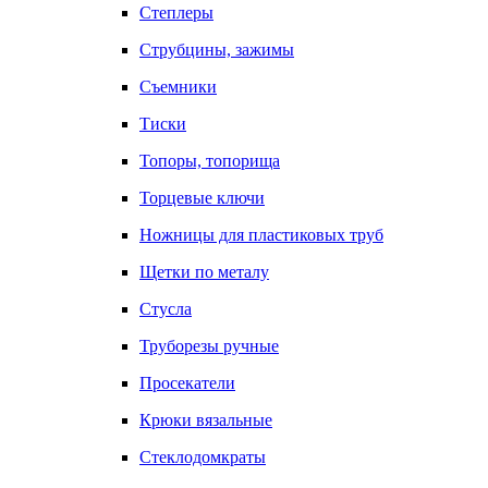
Степлеры
Струбцины, зажимы
Съемники
Тиски
Топоры, топорища
Торцевые ключи
Ножницы для пластиковых труб
Щетки по металу
Стусла
Труборезы ручные
Просекатели
Крюки вязальные
Стеклодомкраты