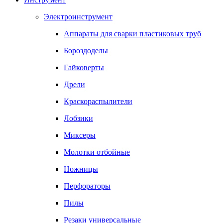
Электроинструмент
Аппараты для сварки пластиковых труб
Бороздоделы
Гайковерты
Дрели
Краскораспылители
Лобзики
Миксеры
Молотки отбойные
Ножницы
Перфораторы
Пилы
Резаки универсальные