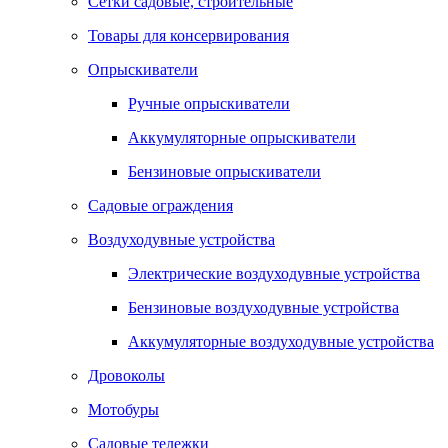
Сетки садовые, строительные
Товары для консервирования
Опрыскиватели
Ручные опрыскиватели
Аккумуляторные опрыскиватели
Бензиновые опрыскиватели
Садовые ограждения
Воздуходувные устройства
Электрические воздуходувные устройства
Бензиновые воздуходувные устройства
Аккумуляторные воздуходувные устройства
Дровоколы
Мотобуры
Садовые тележки