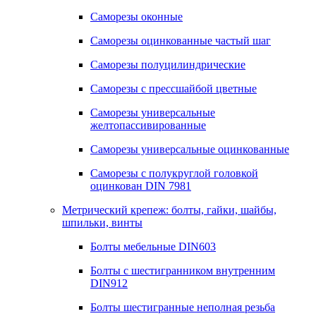
Саморезы оконные
Саморезы оцинкованные частый шаг
Саморезы полуцилиндрические
Саморезы с прессшайбой цветные
Саморезы универсальные
желтопассивированные
Саморезы универсальные оцинкованные
Саморезы с полукруглой головкой
оцинкован DIN 7981
Метрический крепеж: болты, гайки, шайбы,
шпильки, винты
Болты мебельные DIN603
Болты с шестигранником внутренним
DIN912
Болты шестигранные неполная резьба