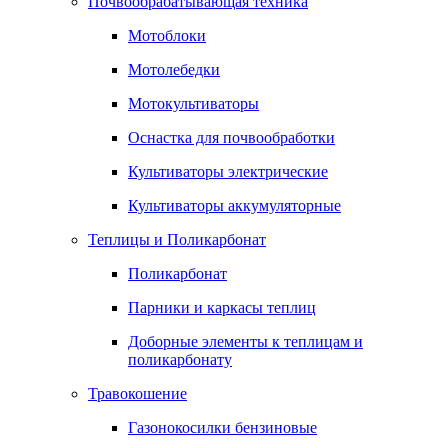
Почвообрабатывающая техника
Мотоблоки
Мотолебедки
Мотокультиваторы
Оснастка для почвообработки
Культиваторы электрические
Культиваторы аккумуляторные
Теплицы и Поликарбонат
Поликарбонат
Парники и каркасы теплиц
Доборные элементы к теплицам и
поликарбонату
Травокошение
Газонокосилки бензиновые