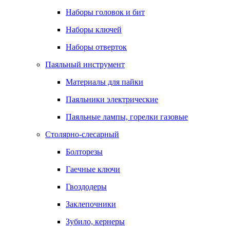
Наборы головок и бит
Наборы ключей
Наборы отверток
Паяльный инструмент
Материалы для пайки
Паяльники электрические
Паяльные лампы, горелки газовые
Столярно-слесарный
Болторезы
Гаечные ключи
Гвоздодеры
Заклепочники
Зубило, кернеры