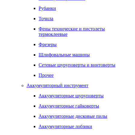
Рубанки
Точила
Фены технические и пистолеты
термоклеевые
Фрезеры
Шлифовальные машины
Сетевые шуруповерты и винтоверты
Прочее
Аккумуляторный инструмент
Аккумуляторные шуруповерты
Аккумуляторные гайковерты
Аккумуляторные дисковые пилы
Аккумуляторные лобзики