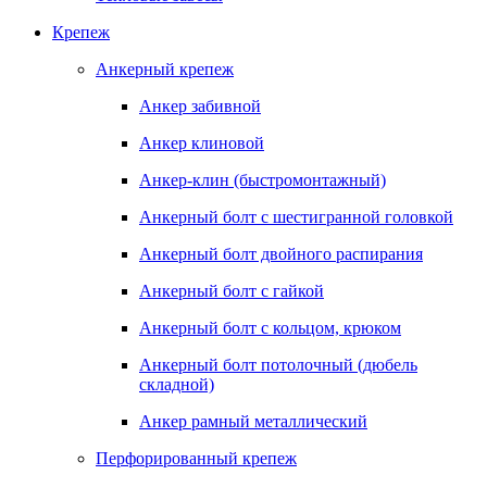
Крепеж
Анкерный крепеж
Анкер забивной
Анкер клиновой
Анкер-клин (быстромонтажный)
Анкерный болт с шестигранной головкой
Анкерный болт двойного распирания
Анкерный болт с гайкой
Анкерный болт с кольцом, крюком
Анкерный болт потолочный (дюбель
складной)
Анкер рамный металлический
Перфорированный крепеж