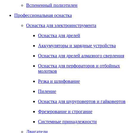
Вспененный полиэтилен
Профессиональная оснастка
Оснастка для электроинструмента
Оснастка для дрелей
Аккумуляторы и зарядные устройства
Оснастка для дрелей алмазного сверления
Оснастка для перфораторов и отбойных
молотков
Резка и шлифование
Пиление
Оснастка для шуруповертов и гайковертов
Фрезерование и строгание
Системные принадлежности
Двигатели