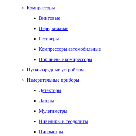
Компрессоры
Винтовые
Передвижные
Ресиверы
Компрессоры автомобильные
Поршневые компрессоры
Пуско-зарядные устройства
Измерительные приборы
Детекторы
Лазеры
Мультиметры
Нивелиры и теодолиты
Пирометры