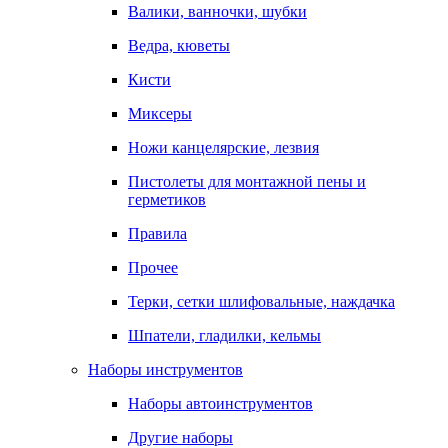
Валики, ванночки, шубки
Ведра, кюветы
Кисти
Миксеры
Ножи канцелярские, лезвия
Пистолеты для монтажной пены и
герметиков
Правила
Прочее
Терки, сетки шлифовальные, наждачка
Шпатели, гладилки, кельмы
Наборы инструментов
Наборы автоинструментов
Другие наборы