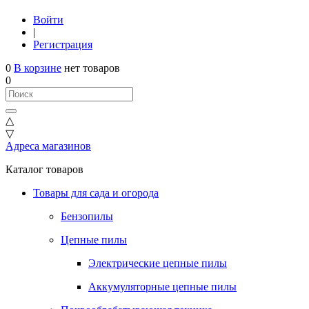
Войти
|
Регистрация
0
В корзине
нет товаров
0
△
▽
Адреса магазинов
Каталог товаров
Товары для сада и огорода
Бензопилы
Цепные пилы
Электрические цепные пилы
Аккумуляторные цепные пилы