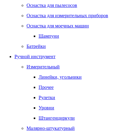
Оснастка для пылесосов
Оснастка для измерительных приборов
Оснастка для моечных машин
Шампуни
Батрейки
Ручной инструмент
Измерительный
Линейки, угольники
Прочее
Рулетки
Уровни
Штангенциркули
Малярно-штукатурный