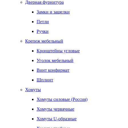
Дверная фурнитура
Замки и защелки
Петли
Ручки
Крепеж мебельный
Кронштейны угловые
Уголок мебельный
Винт конфирмат
Шплинт
Хомуты
Хомуты силовые (Россия)
Хомуты червячные
Хомуты U-образные