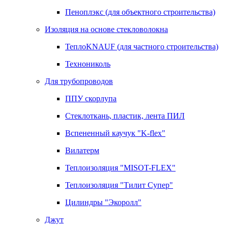
Пеноплэкс (для объектного строительства)
Изоляция на основе стекловолокна
ТеплоKNAUF (для частного строительства)
Технониколь
Для трубопроводов
ППУ скорлупа
Стеклоткань, пластик, лента ПИЛ
Вспененный каучук "K-flex"
Вилатерм
Теплоизоляция "MISOT-FLEX"
Теплоизоляция "Тилит Супер"
Цилиндры "Экоролл"
Джут