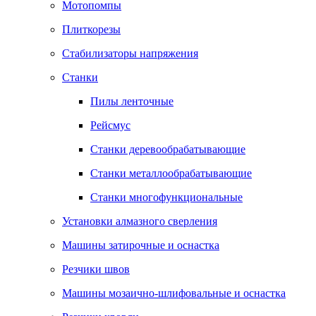
Мотопомпы
Плиткорезы
Стабилизаторы напряжения
Станки
Пилы ленточные
Рейсмус
Станки деревообрабатывающие
Станки металлообрабатывающие
Станки многофункциональные
Установки алмазного сверления
Машины затирочные и оснастка
Резчики швов
Машины мозаично-шлифовальные и оснастка