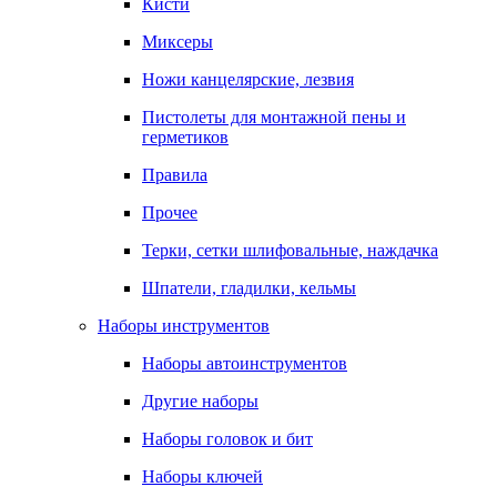
Кисти
Миксеры
Ножи канцелярские, лезвия
Пистолеты для монтажной пены и
герметиков
Правила
Прочее
Терки, сетки шлифовальные, наждачка
Шпатели, гладилки, кельмы
Наборы инструментов
Наборы автоинструментов
Другие наборы
Наборы головок и бит
Наборы ключей