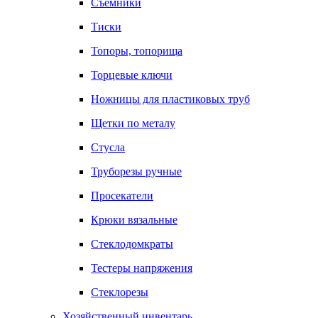
Съемники
Тиски
Топоры, топорища
Торцевые ключи
Ножницы для пластиковых труб
Щетки по металу
Стусла
Труборезы ручные
Просекатели
Крюки вязальные
Стеклодомкраты
Тестеры напряжения
Стеклорезы
Хозяйственный инвентарь