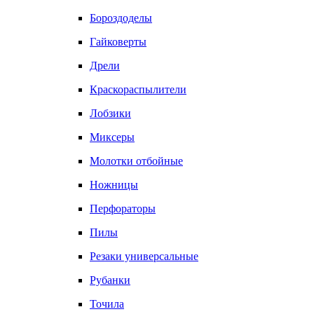
Бороздоделы
Гайковерты
Дрели
Краскораспылители
Лобзики
Миксеры
Молотки отбойные
Ножницы
Перфораторы
Пилы
Резаки универсальные
Рубанки
Точила