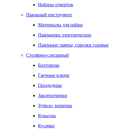
Наборы отверток
Паяльный инструмент
Материалы для пайки
Паяльники электрические
Паяльные лампы, горелки газовые
Столярно-слесарный
Болторезы
Гаечные ключи
Гвоздодеры
Заклепочники
Зубило, кернеры
Кувалды
Кусачки