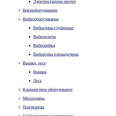
Электростанции прочее
Бензооборудование
Виброоборудование
Вибраторы глубинные
Виброплиты
Виброрейки
Вибраторы площадочные
Вышки, леса
Вышки
Леса
Клининговое оборудование
Мотопомпы
Плиткорезы
Стабилизаторы напряжения