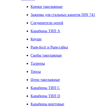
Крюки такелажные
Зажимы для стальных канатов DIN 741
Соединители цепей
Карабины ТИП А
Коуши
Рым-болт и Рым-гайка
Скобы такелажные
Талрепы
Тросы
Цепи такелажные
Карабины ТИП C
Карабины ТИП D
Карабины винтовые