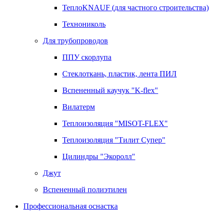
ТеплоKNAUF (для частного строительства)
Технониколь
Для трубопроводов
ППУ скорлупа
Стеклоткань, пластик, лента ПИЛ
Вспененный каучук "K-flex"
Вилатерм
Теплоизоляция "MISOT-FLEX"
Теплоизоляция "Тилит Супер"
Цилиндры "Экоролл"
Джут
Вспененный полиэтилен
Профессиональная оснастка