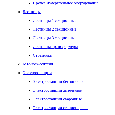
Прочее измерительное оборудование
Лестницы
Лестницы 1 секционные
Лестницы 2 секционные
Лестницы 3 секционные
Лестницы-трансформеры
Стремянки
Бетоносмесители
Электростанции
Электростанции бензиновые
Электростанции дизельные
Электростанции сварочные
Электростанции стационарные