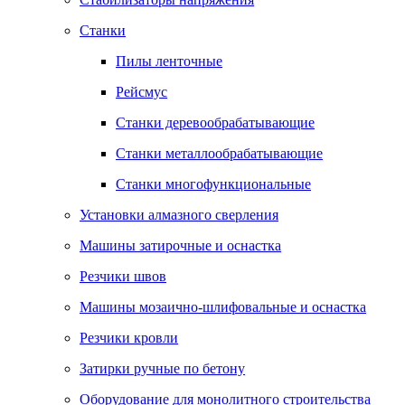
Станки
Пилы ленточные
Рейсмус
Станки деревообрабатывающие
Станки металлообрабатывающие
Станки многофункциональные
Установки алмазного сверления
Машины затирочные и оснастка
Резчики швов
Машины мозаично-шлифовальные и оснастка
Резчики кровли
Затирки ручные по бетону
Оборудование для монолитного строительства