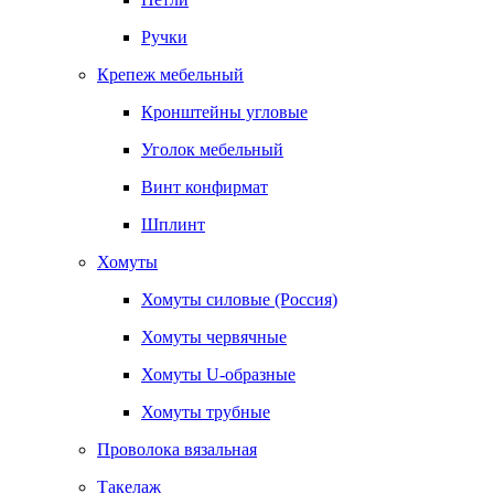
Ручки
Крепеж мебельный
Кронштейны угловые
Уголок мебельный
Винт конфирмат
Шплинт
Хомуты
Хомуты силовые (Россия)
Хомуты червячные
Хомуты U-образные
Хомуты трубные
Проволока вязальная
Такелаж