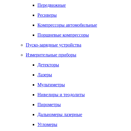
Передвижные
Ресиверы
Компрессоры автомобильные
Поршневые компрессоры
Пуско-зарядные устройства
Измерительные приборы
Детекторы
Лазеры
Мультиметры
Нивелиры и теодолиты
Пирометры
Дальномеры лазерные
Угломеры