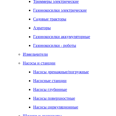
Триммеры электрические
Газонокосилки электрические
Садовые тракторы
Аэраторы
Газонокосилки аккумуляторные
Газонокосилки - роботы
Измельчители
Насосы и станции
Насосы дренажные/погружные
Насосные станции
Насосы глубинные
Насосы поверхностные
Насосы циркуляционные
Шланги и аксессуары