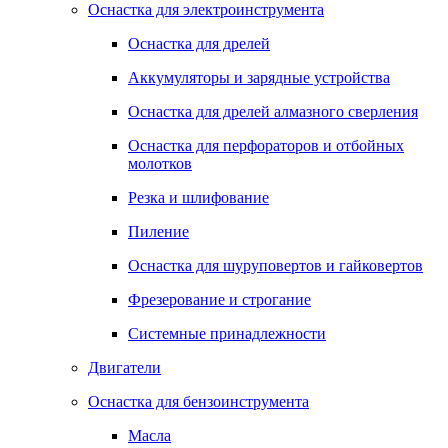
Оснастка для электроинструмента
Оснастка для дрелей
Аккумуляторы и зарядные устройства
Оснастка для дрелей алмазного сверления
Оснастка для перфораторов и отбойных
молотков
Резка и шлифование
Пиление
Оснастка для шуруповертов и гайковертов
Фрезерование и строгание
Системные принадлежности
Двигатели
Оснастка для бензоинструмента
Масла