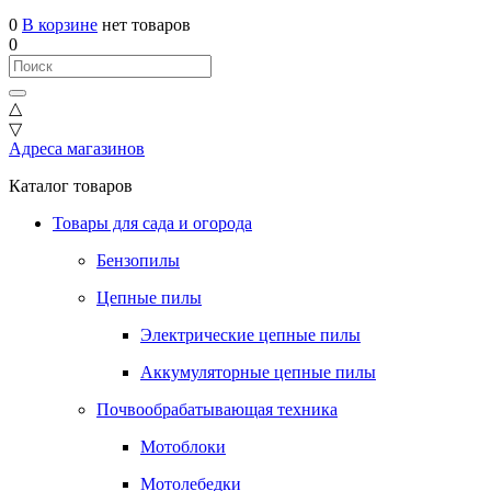
0
В корзине
нет товаров
0
△
▽
Адреса магазинов
Каталог товаров
Товары для сада и огорода
Бензопилы
Цепные пилы
Электрические цепные пилы
Аккумуляторные цепные пилы
Почвообрабатывающая техника
Мотоблоки
Мотолебедки