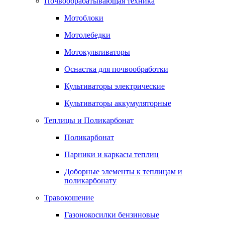
Почвообрабатывающая техника
Мотоблоки
Мотолебедки
Мотокультиваторы
Оснастка для почвообработки
Культиваторы электрические
Культиваторы аккумуляторные
Теплицы и Поликарбонат
Поликарбонат
Парники и каркасы теплиц
Доборные элементы к теплицам и
поликарбонату
Травокошение
Газонокосилки бензиновые