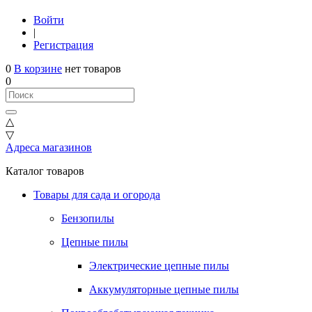
Войти
|
Регистрация
0
В корзине
нет товаров
0
△
▽
Адреса магазинов
Каталог товаров
Товары для сада и огорода
Бензопилы
Цепные пилы
Электрические цепные пилы
Аккумуляторные цепные пилы