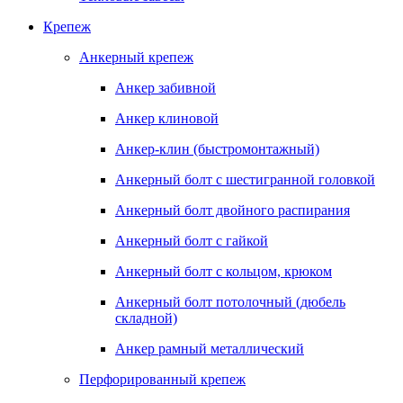
Крепеж
Анкерный крепеж
Анкер забивной
Анкер клиновой
Анкер-клин (быстромонтажный)
Анкерный болт с шестигранной головкой
Анкерный болт двойного распирания
Анкерный болт с гайкой
Анкерный болт с кольцом, крюком
Анкерный болт потолочный (дюбель
складной)
Анкер рамный металлический
Перфорированный крепеж