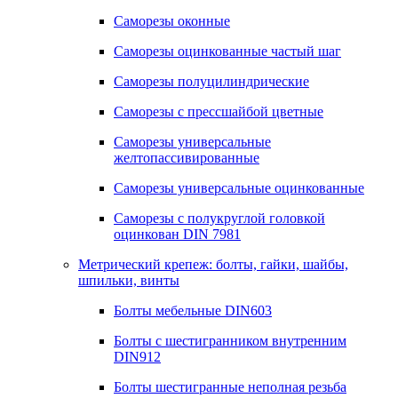
Саморезы оконные
Саморезы оцинкованные частый шаг
Саморезы полуцилиндрические
Саморезы с прессшайбой цветные
Саморезы универсальные
желтопассивированные
Саморезы универсальные оцинкованные
Саморезы с полукруглой головкой
оцинкован DIN 7981
Метрический крепеж: болты, гайки, шайбы,
шпильки, винты
Болты мебельные DIN603
Болты с шестигранником внутренним
DIN912
Болты шестигранные неполная резьба