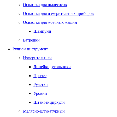
Оснастка для пылесосов
Оснастка для измерительных приборов
Оснастка для моечных машин
Шампуни
Батрейки
Ручной инструмент
Измерительный
Линейки, угольники
Прочее
Рулетки
Уровни
Штангенциркули
Малярно-штукатурный