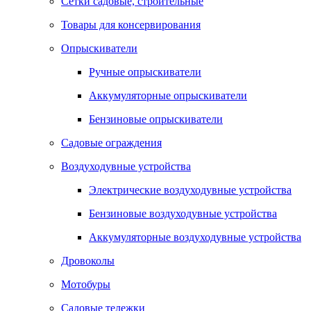
Сетки садовые, строительные
Товары для консервирования
Опрыскиватели
Ручные опрыскиватели
Аккумуляторные опрыскиватели
Бензиновые опрыскиватели
Садовые ограждения
Воздуходувные устройства
Электрические воздуходувные устройства
Бензиновые воздуходувные устройства
Аккумуляторные воздуходувные устройства
Дровоколы
Мотобуры
Садовые тележки