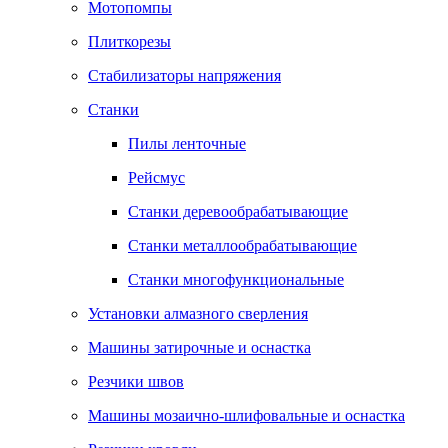
Мотопомпы
Плиткорезы
Стабилизаторы напряжения
Станки
Пилы ленточные
Рейсмус
Станки деревообрабатывающие
Станки металлообрабатывающие
Станки многофункциональные
Установки алмазного сверления
Машины затирочные и оснастка
Резчики швов
Машины мозаично-шлифовальные и оснастка