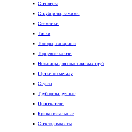
Степлеры
Струбцины, зажимы
Съемники
Тиски
Топоры, топорища
Торцевые ключи
Ножницы для пластиковых труб
Щетки по металу
Стусла
Труборезы ручные
Просекатели
Крюки вязальные
Стеклодомкраты