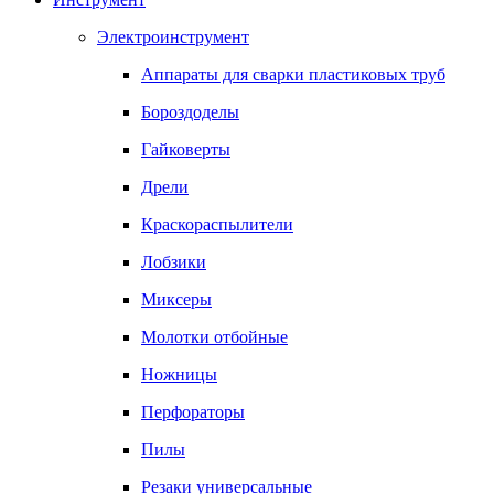
Электроинструмент
Аппараты для сварки пластиковых труб
Бороздоделы
Гайковерты
Дрели
Краскораспылители
Лобзики
Миксеры
Молотки отбойные
Ножницы
Перфораторы
Пилы
Резаки универсальные