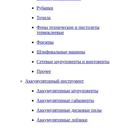
Рубанки
Точила
Фены технические и пистолеты
термоклеевые
Фрезеры
Шлифовальные машины
Сетевые шуруповерты и винтоверты
Прочее
Аккумуляторный инструмент
Аккумуляторные шуруповерты
Аккумуляторные гайковерты
Аккумуляторные дисковые пилы
Аккумуляторные лобзики