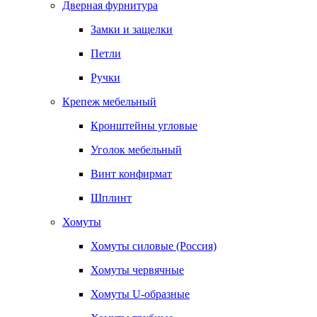
Дверная фурнитура
Замки и защелки
Петли
Ручки
Крепеж мебельный
Кронштейны угловые
Уголок мебельный
Винт конфирмат
Шплинт
Хомуты
Хомуты силовые (Россия)
Хомуты червячные
Хомуты U-образные