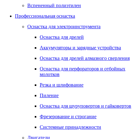
Вспененный полиэтилен
Профессиональная оснастка
Оснастка для электроинструмента
Оснастка для дрелей
Аккумуляторы и зарядные устройства
Оснастка для дрелей алмазного сверления
Оснастка для перфораторов и отбойных
молотков
Резка и шлифование
Пиление
Оснастка для шуруповертов и гайковертов
Фрезерование и строгание
Системные принадлежности
Двигатели