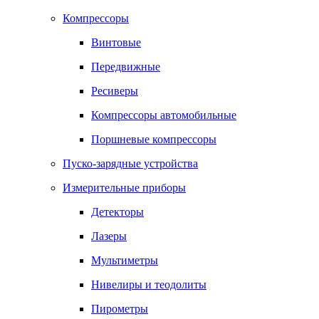
Компрессоры
Винтовые
Передвижные
Ресиверы
Компрессоры автомобильные
Поршневые компрессоры
Пуско-зарядные устройства
Измерительные приборы
Детекторы
Лазеры
Мультиметры
Нивелиры и теодолиты
Пирометры