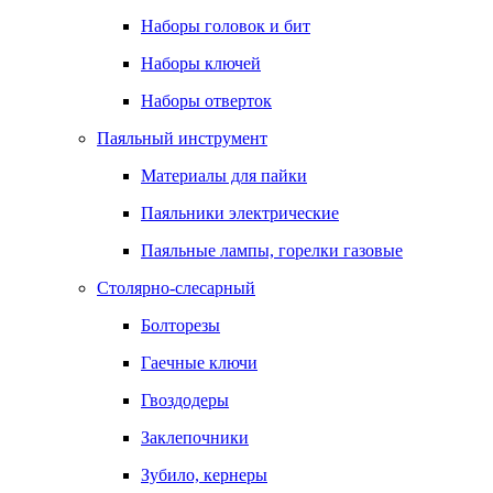
Наборы головок и бит
Наборы ключей
Наборы отверток
Паяльный инструмент
Материалы для пайки
Паяльники электрические
Паяльные лампы, горелки газовые
Столярно-слесарный
Болторезы
Гаечные ключи
Гвоздодеры
Заклепочники
Зубило, кернеры