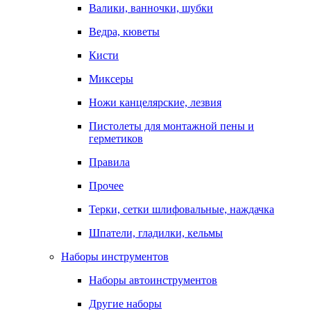
Валики, ванночки, шубки
Ведра, кюветы
Кисти
Миксеры
Ножи канцелярские, лезвия
Пистолеты для монтажной пены и
герметиков
Правила
Прочее
Терки, сетки шлифовальные, наждачка
Шпатели, гладилки, кельмы
Наборы инструментов
Наборы автоинструментов
Другие наборы