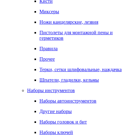
Кисти
Миксеры
Ножи канцелярские, лезвия
Пистолеты для монтажной пены и
герметиков
Правила
Прочее
Терки, сетки шлифовальные, наждачка
Шпатели, гладилки, кельмы
Наборы инструментов
Наборы автоинструментов
Другие наборы
Наборы головок и бит
Наборы ключей