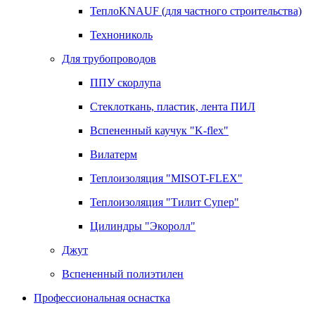
ТеплоKNAUF (для частного строительства)
Технониколь
Для трубопроводов
ППУ скорлупа
Стеклоткань, пластик, лента ПИЛ
Вспененный каучук "K-flex"
Вилатерм
Теплоизоляция "MISOT-FLEX"
Теплоизоляция "Тилит Супер"
Цилиндры "Экоролл"
Джут
Вспененный полиэтилен
Профессиональная оснастка