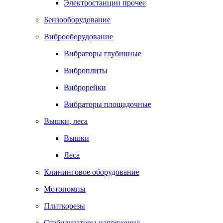
Электростанции прочее
Бензооборудование
Виброоборудование
Вибраторы глубинные
Виброплиты
Виброрейки
Вибраторы площадочные
Вышки, леса
Вышки
Леса
Клининговое оборудование
Мотопомпы
Плиткорезы
Стабилизаторы напряжения