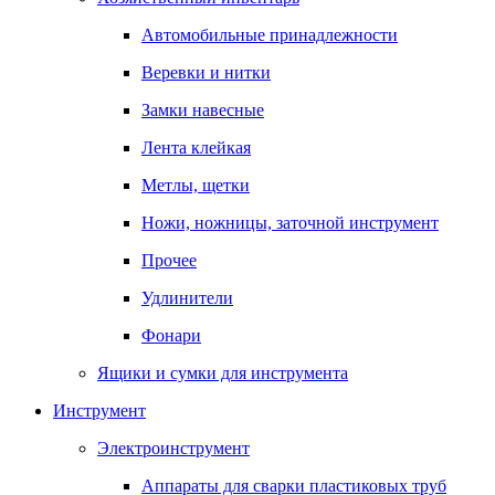
Автомобильные принадлежности
Веревки и нитки
Замки навесные
Лента клейкая
Метлы, щетки
Ножи, ножницы, заточной инструмент
Прочее
Удлинители
Фонари
Ящики и сумки для инструмента
Инструмент
Электроинструмент
Аппараты для сварки пластиковых труб