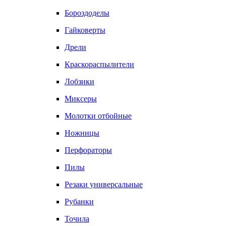
Бороздоделы
Гайковерты
Дрели
Краскораспылители
Лобзики
Миксеры
Молотки отбойные
Ножницы
Перфораторы
Пилы
Резаки универсальные
Рубанки
Точила