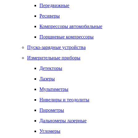
Передвижные
Ресиверы
Компрессоры автомобильные
Поршневые компрессоры
Пуско-зарядные устройства
Измерительные приборы
Детекторы
Лазеры
Мультиметры
Нивелиры и теодолиты
Пирометры
Дальномеры лазерные
Угломеры