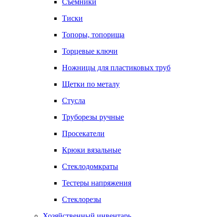
Съемники
Тиски
Топоры, топорища
Торцевые ключи
Ножницы для пластиковых труб
Щетки по металу
Стусла
Труборезы ручные
Просекатели
Крюки вязальные
Стеклодомкраты
Тестеры напряжения
Стеклорезы
Хозяйственный инвентарь