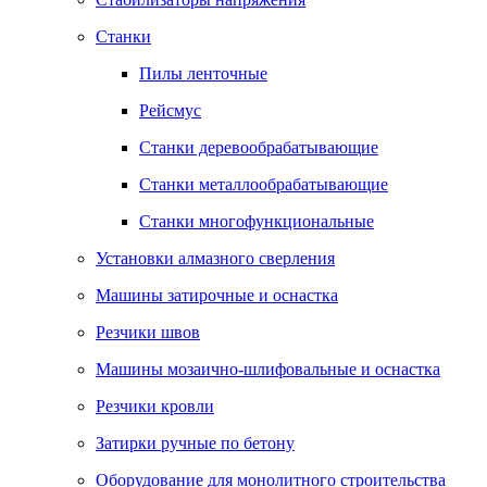
Станки
Пилы ленточные
Рейсмус
Станки деревообрабатывающие
Станки металлообрабатывающие
Станки многофункциональные
Установки алмазного сверления
Машины затирочные и оснастка
Резчики швов
Машины мозаично-шлифовальные и оснастка
Резчики кровли
Затирки ручные по бетону
Оборудование для монолитного строительства