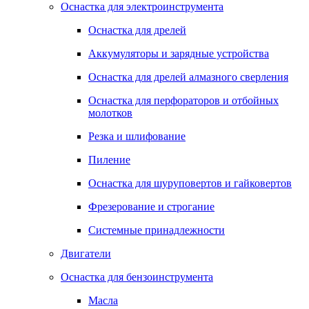
Оснастка для электроинструмента
Оснастка для дрелей
Аккумуляторы и зарядные устройства
Оснастка для дрелей алмазного сверления
Оснастка для перфораторов и отбойных
молотков
Резка и шлифование
Пиление
Оснастка для шуруповертов и гайковертов
Фрезерование и строгание
Системные принадлежности
Двигатели
Оснастка для бензоинструмента
Масла