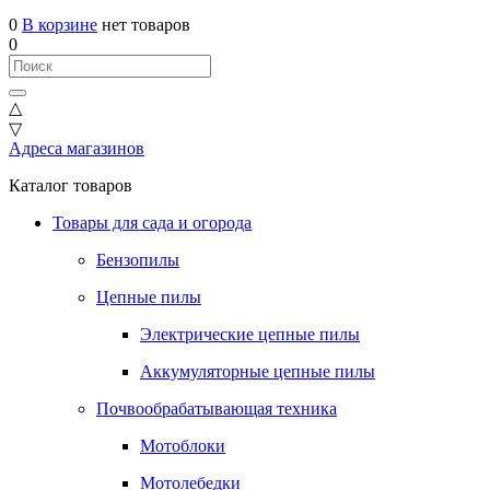
0
В корзине
нет товаров
0
△
▽
Адреса магазинов
Каталог товаров
Товары для сада и огорода
Бензопилы
Цепные пилы
Электрические цепные пилы
Аккумуляторные цепные пилы
Почвообрабатывающая техника
Мотоблоки
Мотолебедки