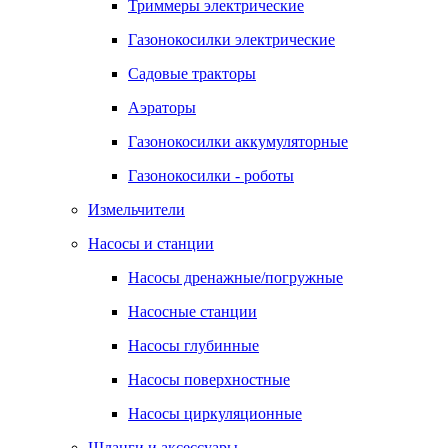
Триммеры электрические
Газонокосилки электрические
Садовые тракторы
Аэраторы
Газонокосилки аккумуляторные
Газонокосилки - роботы
Измельчители
Насосы и станции
Насосы дренажные/погружные
Насосные станции
Насосы глубинные
Насосы поверхностные
Насосы циркуляционные
Шланги и аксессуары