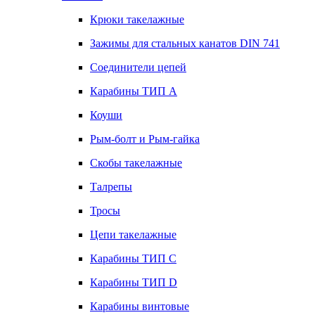
Крюки такелажные
Зажимы для стальных канатов DIN 741
Соединители цепей
Карабины ТИП А
Коуши
Рым-болт и Рым-гайка
Скобы такелажные
Талрепы
Тросы
Цепи такелажные
Карабины ТИП C
Карабины ТИП D
Карабины винтовые