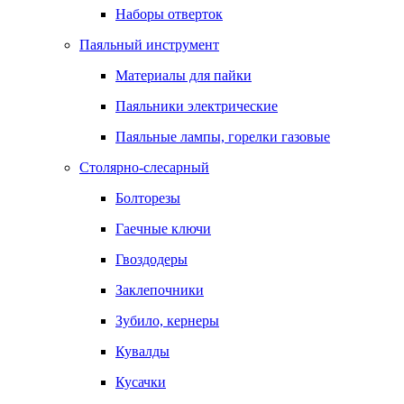
Наборы отверток
Паяльный инструмент
Материалы для пайки
Паяльники электрические
Паяльные лампы, горелки газовые
Столярно-слесарный
Болторезы
Гаечные ключи
Гвоздодеры
Заклепочники
Зубило, кернеры
Кувалды
Кусачки