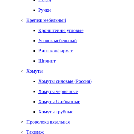
Ручки
Крепеж мебельный
Кронштейны угловые
Уголок мебельный
Винт конфирмат
Шплинт
Хомуты
Хомуты силовые (Россия)
Хомуты червячные
Хомуты U-образные
Хомуты трубные
Проволока вязальная
Такелаж