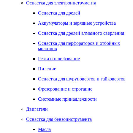
Оснастка для электроинструмента
Оснастка для дрелей
Аккумуляторы и зарядные устройства
Оснастка для дрелей алмазного сверления
Оснастка для перфораторов и отбойных
молотков
Резка и шлифование
Пиление
Оснастка для шуруповертов и гайковертов
Фрезерование и строгание
Системные принадлежности
Двигатели
Оснастка для бензоинструмента
Масла