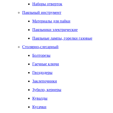
Наборы отверток
Паяльный инструмент
Материалы для пайки
Паяльники электрические
Паяльные лампы, горелки газовые
Столярно-слесарный
Болторезы
Гаечные ключи
Гвоздодеры
Заклепочники
Зубило, кернеры
Кувалды
Кусачки