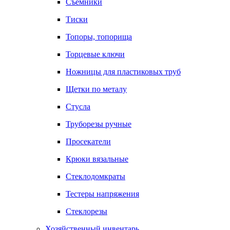
Съемники
Тиски
Топоры, топорища
Торцевые ключи
Ножницы для пластиковых труб
Щетки по металу
Стусла
Труборезы ручные
Просекатели
Крюки вязальные
Стеклодомкраты
Тестеры напряжения
Стеклорезы
Хозяйственный инвентарь