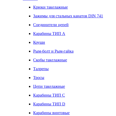
Крюки такелажные
Зажимы для стальных канатов DIN 741
Соединители цепей
Карабины ТИП А
Коуши
Рым-болт и Рым-гайка
Скобы такелажные
Талрепы
Тросы
Цепи такелажные
Карабины ТИП C
Карабины ТИП D
Карабины винтовые