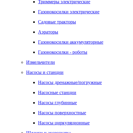
Триммеры электрические
Газонокосилки электрические
Садовые тракторы
Аэраторы
Газонокосилки аккумуляторные
Газонокосилки - роботы
Измельчители
Насосы и станции
Насосы дренажные/погружные
Насосные станции
Насосы глубинные
Насосы поверхностные
Насосы циркуляционные
Шланги и аксессуары