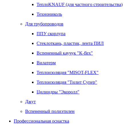
ТеплоKNAUF (для частного строительства)
Технониколь
Для трубопроводов
ППУ скорлупа
Стеклоткань, пластик, лента ПИЛ
Вспененный каучук "K-flex"
Вилатерм
Теплоизоляция "MISOT-FLEX"
Теплоизоляция "Тилит Супер"
Цилиндры "Экоролл"
Джут
Вспененный полиэтилен
Профессиональная оснастка