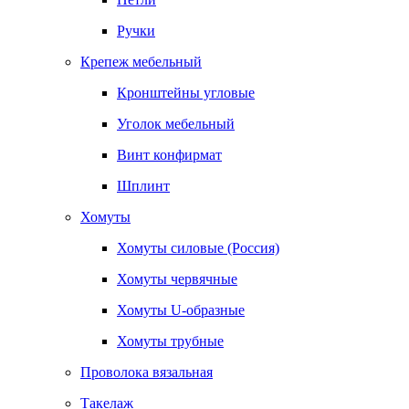
Ручки
Крепеж мебельный
Кронштейны угловые
Уголок мебельный
Винт конфирмат
Шплинт
Хомуты
Хомуты силовые (Россия)
Хомуты червячные
Хомуты U-образные
Хомуты трубные
Проволока вязальная
Такелаж