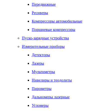
Передвижные
Ресиверы
Компрессоры автомобильные
Поршневые компрессоры
Пуско-зарядные устройства
Измерительные приборы
Детекторы
Лазеры
Мультиметры
Нивелиры и теодолиты
Пирометры
Дальномеры лазерные
Угломеры