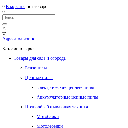
0
В корзине
нет товаров
0
△
▽
Адреса магазинов
Каталог товаров
Товары для сада и огорода
Бензопилы
Цепные пилы
Электрические цепные пилы
Аккумуляторные цепные пилы
Почвообрабатывающая техника
Мотоблоки
Мотолебедки