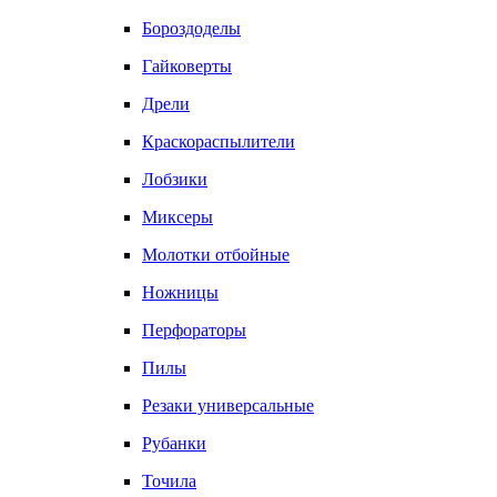
Бороздоделы
Гайковерты
Дрели
Краскораспылители
Лобзики
Миксеры
Молотки отбойные
Ножницы
Перфораторы
Пилы
Резаки универсальные
Рубанки
Точила