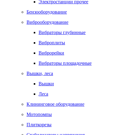
Электростанции прочее
Бензооборудование
Виброоборудование
Вибраторы глубинные
Виброплиты
Виброрейки
Вибраторы площадочные
Вышки, леса
Вышки
Леса
Клининговое оборудование
Мотопомпы
Плиткорезы
Стабилизаторы напряжения