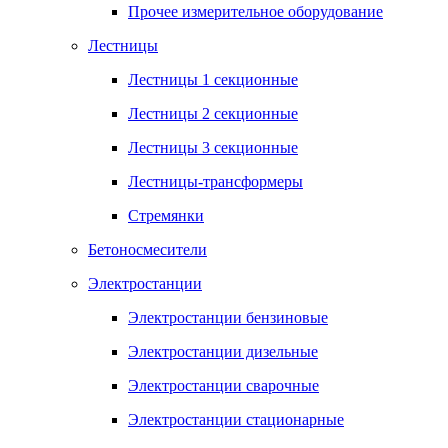
Прочее измерительное оборудование
Лестницы
Лестницы 1 секционные
Лестницы 2 секционные
Лестницы 3 секционные
Лестницы-трансформеры
Стремянки
Бетоносмесители
Электростанции
Электростанции бензиновые
Электростанции дизельные
Электростанции сварочные
Электростанции стационарные