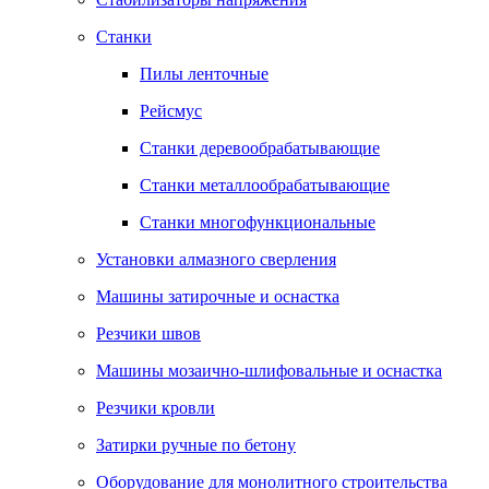
Станки
Пилы ленточные
Рейсмус
Станки деревообрабатывающие
Станки металлообрабатывающие
Станки многофункциональные
Установки алмазного сверления
Машины затирочные и оснастка
Резчики швов
Машины мозаично-шлифовальные и оснастка
Резчики кровли
Затирки ручные по бетону
Оборудование для монолитного строительства