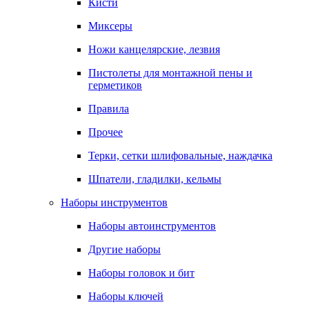
Кисти
Миксеры
Ножи канцелярские, лезвия
Пистолеты для монтажной пены и
герметиков
Правила
Прочее
Терки, сетки шлифовальные, наждачка
Шпатели, гладилки, кельмы
Наборы инструментов
Наборы автоинструментов
Другие наборы
Наборы головок и бит
Наборы ключей