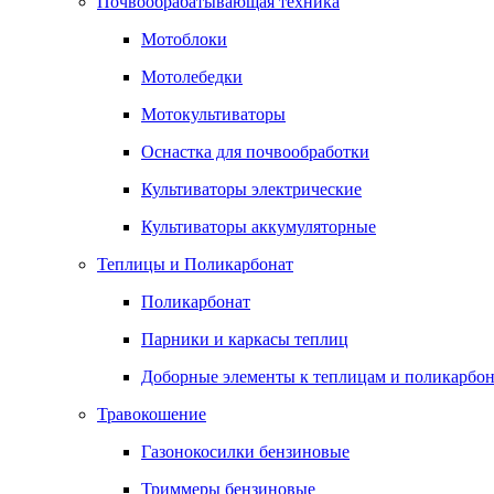
Почвообрабатывающая техника
Мотоблоки
Мотолебедки
Мотокультиваторы
Оснастка для почвообработки
Культиваторы электрические
Культиваторы аккумуляторные
Теплицы и Поликарбонат
Поликарбонат
Парники и каркасы теплиц
Доборные элементы к теплицам и поликарбон
Травокошение
Газонокосилки бензиновые
Триммеры бензиновые