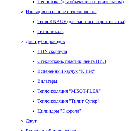
Пеноплэкс (для объектного строительства)
Изоляция на основе стекловолокна
ТеплоKNAUF (для частного строительства)
Технониколь
Для трубопроводов
ППУ скорлупа
Стеклоткань, пластик, лента ПИЛ
Вспененный каучук "K-flex"
Вилатерм
Теплоизоляция "MISOT-FLEX"
Теплоизоляция "Тилит Супер"
Цилиндры "Экоролл"
Джут
Вспененный полиэтилен