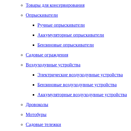
Товары для консервирования
Опрыскиватели
Ручные опрыскиватели
Аккумуляторные опрыскиватели
Бензиновые опрыскиватели
Садовые ограждения
Воздуходувные устройства
Электрические воздуходувные устройства
Бензиновые воздуходувные устройства
Аккумуляторные воздуходувные устройства
Дровоколы
Мотобуры
Садовые тележки