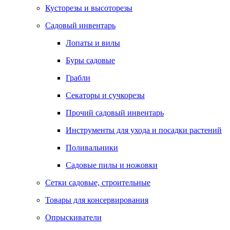
Кусторезы и высоторезы
Садовый инвентарь
Лопаты и вилы
Буры садовые
Грабли
Секаторы и сучкорезы
Прочий садовый инвентарь
Инструменты для ухода и посадки растений
Поливальники
Садовые пилы и ножовки
Сетки садовые, строительные
Товары для консервирования
Опрыскиватели