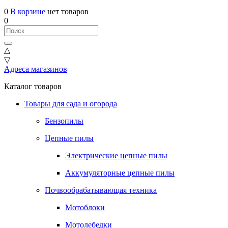
0
В корзине
нет товаров
0
△
▽
Адреса магазинов
Каталог товаров
Товары для сада и огорода
Бензопилы
Цепные пилы
Электрические цепные пилы
Аккумуляторные цепные пилы
Почвообрабатывающая техника
Мотоблоки
Мотолебедки