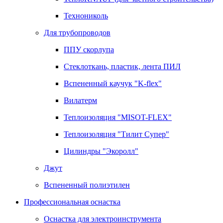
Технониколь
Для трубопроводов
ППУ скорлупа
Стеклоткань, пластик, лента ПИЛ
Вспененный каучук "K-flex"
Вилатерм
Теплоизоляция "MISOT-FLEX"
Теплоизоляция "Тилит Супер"
Цилиндры "Экоролл"
Джут
Вспененный полиэтилен
Профессиональная оснастка
Оснастка для электроинструмента