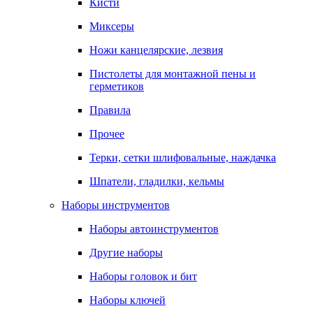
Кисти
Миксеры
Ножи канцелярские, лезвия
Пистолеты для монтажной пены и
герметиков
Правила
Прочее
Терки, сетки шлифовальные, наждачка
Шпатели, гладилки, кельмы
Наборы инструментов
Наборы автоинструментов
Другие наборы
Наборы головок и бит
Наборы ключей