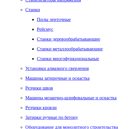
Станки
Пилы ленточные
Рейсмус
Станки деревообрабатывающие
Станки металлообрабатывающие
Станки многофункциональные
Установки алмазного сверления
Машины затирочные и оснастка
Резчики швов
Машины мозаично-шлифовальные и оснастка
Резчики кровли
Затирки ручные по бетону
Оборудование для монолитного строительства