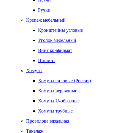
Ручки
Крепеж мебельный
Кронштейны угловые
Уголок мебельный
Винт конфирмат
Шплинт
Хомуты
Хомуты силовые (Россия)
Хомуты червячные
Хомуты U-образные
Хомуты трубные
Проволока вязальная
Такелаж