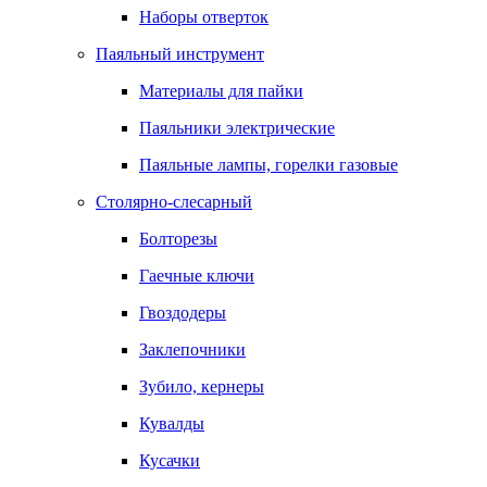
Наборы отверток
Паяльный инструмент
Материалы для пайки
Паяльники электрические
Паяльные лампы, горелки газовые
Столярно-слесарный
Болторезы
Гаечные ключи
Гвоздодеры
Заклепочники
Зубило, кернеры
Кувалды
Кусачки