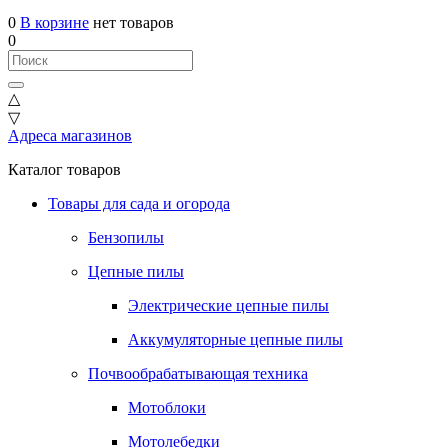
0
В корзине
нет товаров
0
△
▽
Адреса магазинов
Каталог товаров
Товары для сада и огорода
Бензопилы
Цепные пилы
Электрические цепные пилы
Аккумуляторные цепные пилы
Почвообрабатывающая техника
Мотоблоки
Мотолебедки