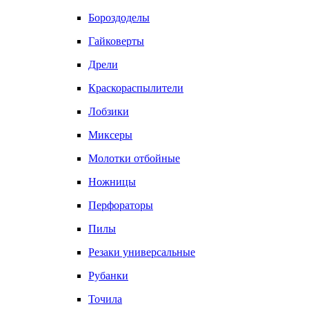
Бороздоделы
Гайковерты
Дрели
Краскораспылители
Лобзики
Миксеры
Молотки отбойные
Ножницы
Перфораторы
Пилы
Резаки универсальные
Рубанки
Точила