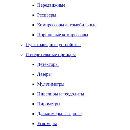
Передвижные
Ресиверы
Компрессоры автомобильные
Поршневые компрессоры
Пуско-зарядные устройства
Измерительные приборы
Детекторы
Лазеры
Мультиметры
Нивелиры и теодолиты
Пирометры
Дальномеры лазерные
Угломеры