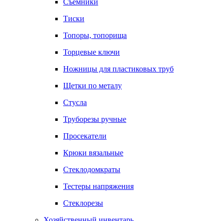
Съемники
Тиски
Топоры, топорища
Торцевые ключи
Ножницы для пластиковых труб
Щетки по металу
Стусла
Труборезы ручные
Просекатели
Крюки вязальные
Стеклодомкраты
Тестеры напряжения
Стеклорезы
Хозяйственный инвентарь