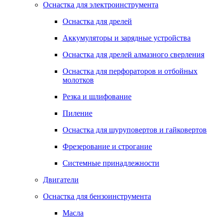
Оснастка для электроинструмента
Оснастка для дрелей
Аккумуляторы и зарядные устройства
Оснастка для дрелей алмазного сверления
Оснастка для перфораторов и отбойных
молотков
Резка и шлифование
Пиление
Оснастка для шуруповертов и гайковертов
Фрезерование и строгание
Системные принадлежности
Двигатели
Оснастка для бензоинструмента
Масла