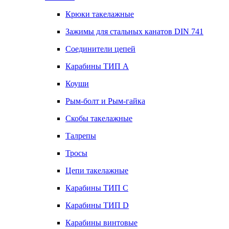
Крюки такелажные
Зажимы для стальных канатов DIN 741
Соединители цепей
Карабины ТИП А
Коуши
Рым-болт и Рым-гайка
Скобы такелажные
Талрепы
Тросы
Цепи такелажные
Карабины ТИП C
Карабины ТИП D
Карабины винтовые