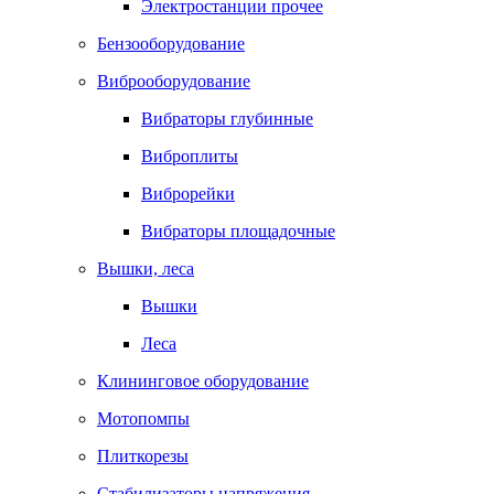
Электростанции прочее
Бензооборудование
Виброоборудование
Вибраторы глубинные
Виброплиты
Виброрейки
Вибраторы площадочные
Вышки, леса
Вышки
Леса
Клининговое оборудование
Мотопомпы
Плиткорезы
Стабилизаторы напряжения