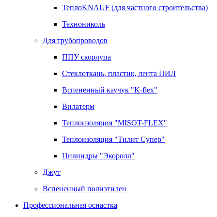
ТеплоKNAUF (для частного строительства)
Технониколь
Для трубопроводов
ППУ скорлупа
Стеклоткань, пластик, лента ПИЛ
Вспененный каучук "K-flex"
Вилатерм
Теплоизоляция "MISOT-FLEX"
Теплоизоляция "Тилит Супер"
Цилиндры "Экоролл"
Джут
Вспененный полиэтилен
Профессиональная оснастка