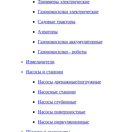
Триммеры электрические
Газонокосилки электрические
Садовые тракторы
Аэраторы
Газонокосилки аккумуляторные
Газонокосилки - роботы
Измельчители
Насосы и станции
Насосы дренажные/погружные
Насосные станции
Насосы глубинные
Насосы поверхностные
Насосы циркуляционные
Шланги и аксессуары