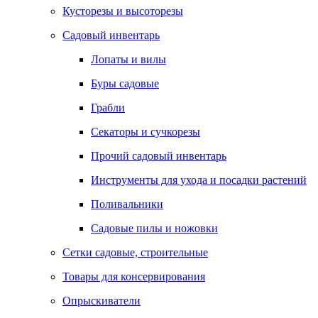
Кусторезы и высоторезы
Садовый инвентарь
Лопаты и вилы
Буры садовые
Грабли
Секаторы и сучкорезы
Прочий садовый инвентарь
Инструменты для ухода и посадки растений
Поливальники
Садовые пилы и ножовки
Сетки садовые, строительные
Товары для консервирования
Опрыскиватели