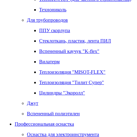
Технониколь
Для трубопроводов
ППУ скорлупа
Стеклоткань, пластик, лента ПИЛ
Вспененный каучук "K-flex"
Вилатерм
Теплоизоляция "MISOT-FLEX"
Теплоизоляция "Тилит Супер"
Цилиндры "Экоролл"
Джут
Вспененный полиэтилен
Профессиональная оснастка
Оснастка для электроинструмента