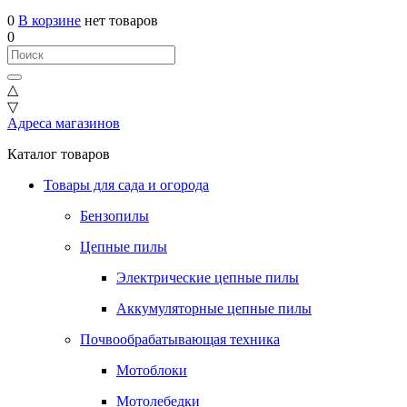
0
В корзине
нет товаров
0
△
▽
Адреса магазинов
Каталог товаров
Товары для сада и огорода
Бензопилы
Цепные пилы
Электрические цепные пилы
Аккумуляторные цепные пилы
Почвообрабатывающая техника
Мотоблоки
Мотолебедки