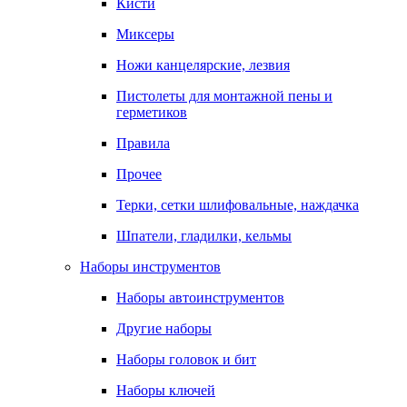
Кисти
Миксеры
Ножи канцелярские, лезвия
Пистолеты для монтажной пены и
герметиков
Правила
Прочее
Терки, сетки шлифовальные, наждачка
Шпатели, гладилки, кельмы
Наборы инструментов
Наборы автоинструментов
Другие наборы
Наборы головок и бит
Наборы ключей