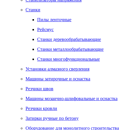
Станки
Пилы ленточные
Рейсмус
Станки деревообрабатывающие
Станки металлообрабатывающие
Станки многофункциональные
Установки алмазного сверления
Машины затирочные и оснастка
Резчики швов
Машины мозаично-шлифовальные и оснастка
Резчики кровли
Затирки ручные по бетону
Оборудование для монолитного строительства