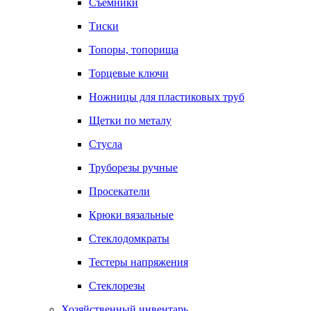
Съемники
Тиски
Топоры, топорища
Торцевые ключи
Ножницы для пластиковых труб
Щетки по металу
Стусла
Труборезы ручные
Просекатели
Крюки вязальные
Стеклодомкраты
Тестеры напряжения
Стеклорезы
Хозяйственный инвентарь