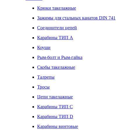
Крюки такелажные
Зажимы для стальных канатов DIN 741
Соединители цепей
Карабины ТИП А
Коуши
Рым-болт и Рым-гайка
Скобы такелажные
Талрепы
Тросы
Цепи такелажные
Карабины ТИП C
Карабины ТИП D
Карабины винтовые