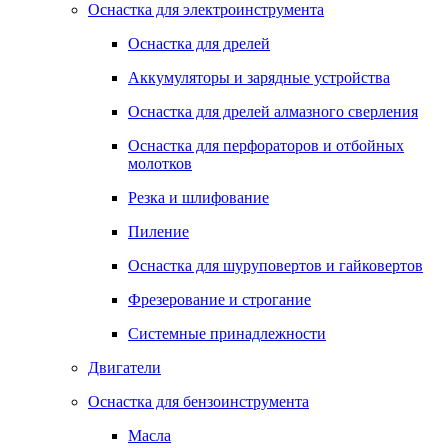
Оснастка для электроинструмента
Оснастка для дрелей
Аккумуляторы и зарядные устройства
Оснастка для дрелей алмазного сверления
Оснастка для перфораторов и отбойных
молотков
Резка и шлифование
Пиление
Оснастка для шуруповертов и гайковертов
Фрезерование и строгание
Системные принадлежности
Двигатели
Оснастка для бензоинструмента
Масла