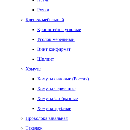
Ручки
Крепеж мебельный
Кронштейны угловые
Уголок мебельный
Винт конфирмат
Шплинт
Хомуты
Хомуты силовые (Россия)
Хомуты червячные
Хомуты U-образные
Хомуты трубные
Проволока вязальная
Такелаж