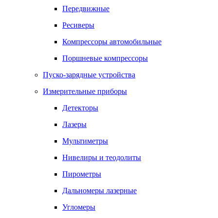
Передвижные
Ресиверы
Компрессоры автомобильные
Поршневые компрессоры
Пуско-зарядные устройства
Измерительные приборы
Детекторы
Лазеры
Мультиметры
Нивелиры и теодолиты
Пирометры
Дальномеры лазерные
Угломеры