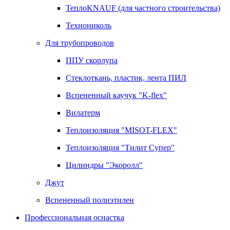
ТеплоKNAUF (для частного строительства)
Технониколь
Для трубопроводов
ППУ скорлупа
Стеклоткань, пластик, лента ПИЛ
Вспененный каучук "K-flex"
Вилатерм
Теплоизоляция "MISOT-FLEX"
Теплоизоляция "Тилит Супер"
Цилиндры "Экоролл"
Джут
Вспененный полиэтилен
Профессиональная оснастка