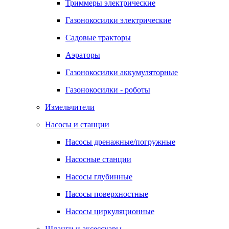
Триммеры электрические
Газонокосилки электрические
Садовые тракторы
Аэраторы
Газонокосилки аккумуляторные
Газонокосилки - роботы
Измельчители
Насосы и станции
Насосы дренажные/погружные
Насосные станции
Насосы глубинные
Насосы поверхностные
Насосы циркуляционные
Шланги и аксессуары