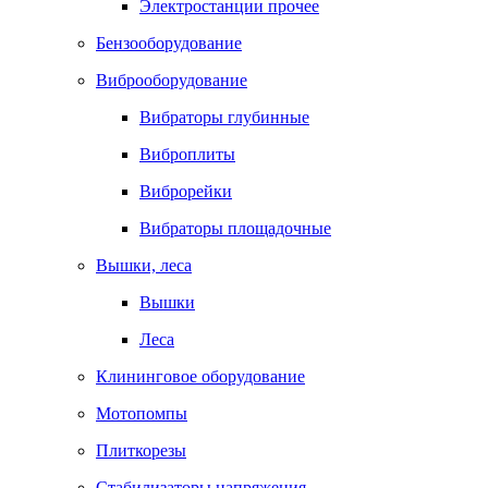
Электростанции прочее
Бензооборудование
Виброоборудование
Вибраторы глубинные
Виброплиты
Виброрейки
Вибраторы площадочные
Вышки, леса
Вышки
Леса
Клининговое оборудование
Мотопомпы
Плиткорезы
Стабилизаторы напряжения