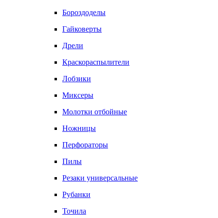
Бороздоделы
Гайковерты
Дрели
Краскораспылители
Лобзики
Миксеры
Молотки отбойные
Ножницы
Перфораторы
Пилы
Резаки универсальные
Рубанки
Точила