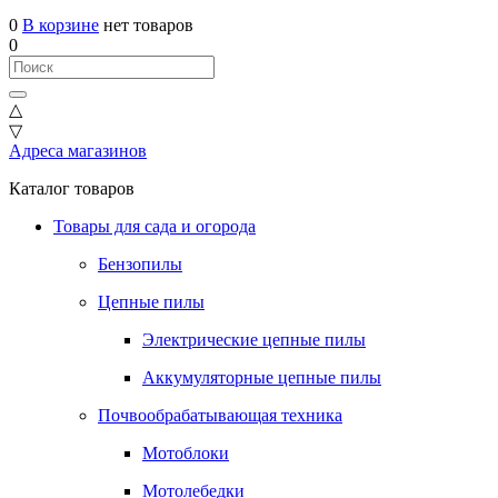
0
В корзине
нет товаров
0
△
▽
Адреса магазинов
Каталог товаров
Товары для сада и огорода
Бензопилы
Цепные пилы
Электрические цепные пилы
Аккумуляторные цепные пилы
Почвообрабатывающая техника
Мотоблоки
Мотолебедки