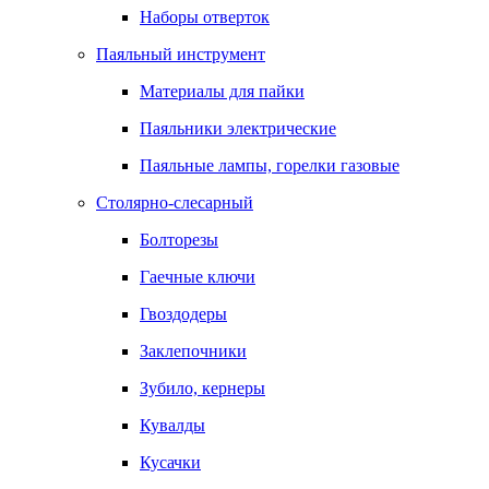
Наборы отверток
Паяльный инструмент
Материалы для пайки
Паяльники электрические
Паяльные лампы, горелки газовые
Столярно-слесарный
Болторезы
Гаечные ключи
Гвоздодеры
Заклепочники
Зубило, кернеры
Кувалды
Кусачки