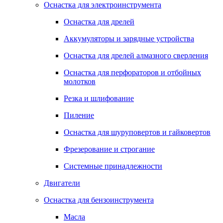
Оснастка для электроинструмента
Оснастка для дрелей
Аккумуляторы и зарядные устройства
Оснастка для дрелей алмазного сверления
Оснастка для перфораторов и отбойных
молотков
Резка и шлифование
Пиление
Оснастка для шуруповертов и гайковертов
Фрезерование и строгание
Системные принадлежности
Двигатели
Оснастка для бензоинструмента
Масла