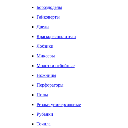
Бороздоделы
Гайковерты
Дрели
Краскораспылители
Лобзики
Миксеры
Молотки отбойные
Ножницы
Перфораторы
Пилы
Резаки универсальные
Рубанки
Точила