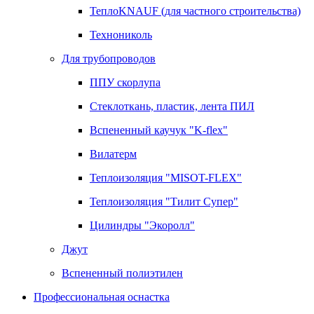
ТеплоKNAUF (для частного строительства)
Технониколь
Для трубопроводов
ППУ скорлупа
Стеклоткань, пластик, лента ПИЛ
Вспененный каучук "K-flex"
Вилатерм
Теплоизоляция "MISOT-FLEX"
Теплоизоляция "Тилит Супер"
Цилиндры "Экоролл"
Джут
Вспененный полиэтилен
Профессиональная оснастка