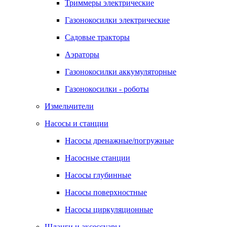
Триммеры электрические
Газонокосилки электрические
Садовые тракторы
Аэраторы
Газонокосилки аккумуляторные
Газонокосилки - роботы
Измельчители
Насосы и станции
Насосы дренажные/погружные
Насосные станции
Насосы глубинные
Насосы поверхностные
Насосы циркуляционные
Шланги и аксессуары