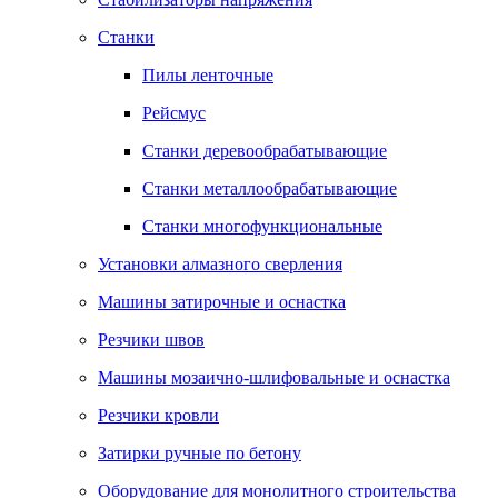
Станки
Пилы ленточные
Рейсмус
Станки деревообрабатывающие
Станки металлообрабатывающие
Станки многофункциональные
Установки алмазного сверления
Машины затирочные и оснастка
Резчики швов
Машины мозаично-шлифовальные и оснастка
Резчики кровли
Затирки ручные по бетону
Оборудование для монолитного строительства