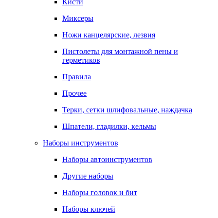
Кисти
Миксеры
Ножи канцелярские, лезвия
Пистолеты для монтажной пены и
герметиков
Правила
Прочее
Терки, сетки шлифовальные, наждачка
Шпатели, гладилки, кельмы
Наборы инструментов
Наборы автоинструментов
Другие наборы
Наборы головок и бит
Наборы ключей