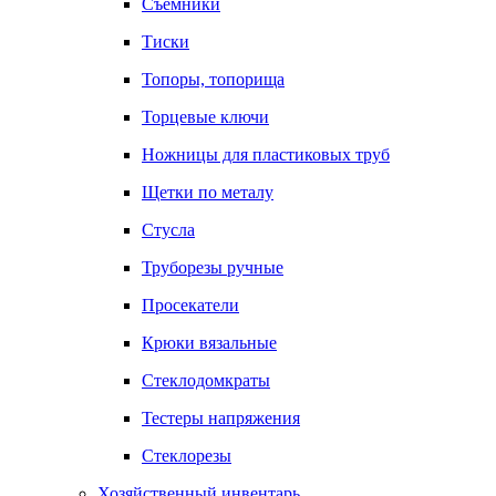
Съемники
Тиски
Топоры, топорища
Торцевые ключи
Ножницы для пластиковых труб
Щетки по металу
Стусла
Труборезы ручные
Просекатели
Крюки вязальные
Стеклодомкраты
Тестеры напряжения
Стеклорезы
Хозяйственный инвентарь