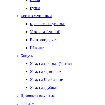
Ручки
Крепеж мебельный
Кронштейны угловые
Уголок мебельный
Винт конфирмат
Шплинт
Хомуты
Хомуты силовые (Россия)
Хомуты червячные
Хомуты U-образные
Хомуты трубные
Проволока вязальная
Такелаж