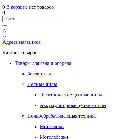
0
В корзине
нет товаров
0
△
▽
Адреса магазинов
Каталог товаров
Товары для сада и огорода
Бензопилы
Цепные пилы
Электрические цепные пилы
Аккумуляторные цепные пилы
Почвообрабатывающая техника
Мотоблоки
Мотолебедки