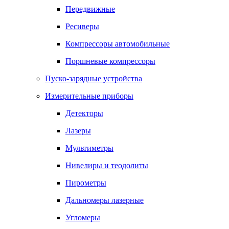
Передвижные
Ресиверы
Компрессоры автомобильные
Поршневые компрессоры
Пуско-зарядные устройства
Измерительные приборы
Детекторы
Лазеры
Мультиметры
Нивелиры и теодолиты
Пирометры
Дальномеры лазерные
Угломеры