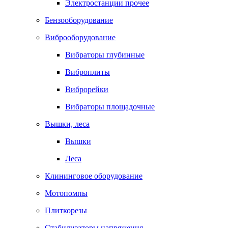
Электростанции прочее
Бензооборудование
Виброоборудование
Вибраторы глубинные
Виброплиты
Виброрейки
Вибраторы площадочные
Вышки, леса
Вышки
Леса
Клининговое оборудование
Мотопомпы
Плиткорезы
Стабилизаторы напряжения