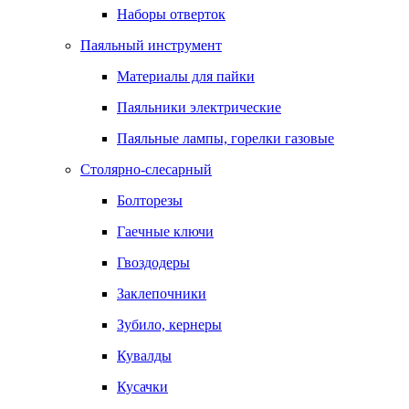
Наборы отверток
Паяльный инструмент
Материалы для пайки
Паяльники электрические
Паяльные лампы, горелки газовые
Столярно-слесарный
Болторезы
Гаечные ключи
Гвоздодеры
Заклепочники
Зубило, кернеры
Кувалды
Кусачки