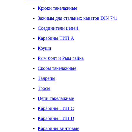
Крюки такелажные
Зажимы для стальных канатов DIN 741
Соединители цепей
Карабины ТИП А
Коуши
Рым-болт и Рым-гайка
Скобы такелажные
Талрепы
Тросы
Цепи такелажные
Карабины ТИП C
Карабины ТИП D
Карабины винтовые