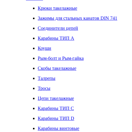
Крюки такелажные
Зажимы для стальных канатов DIN 741
Соединители цепей
Карабины ТИП А
Коуши
Рым-болт и Рым-гайка
Скобы такелажные
Талрепы
Тросы
Цепи такелажные
Карабины ТИП C
Карабины ТИП D
Карабины винтовые