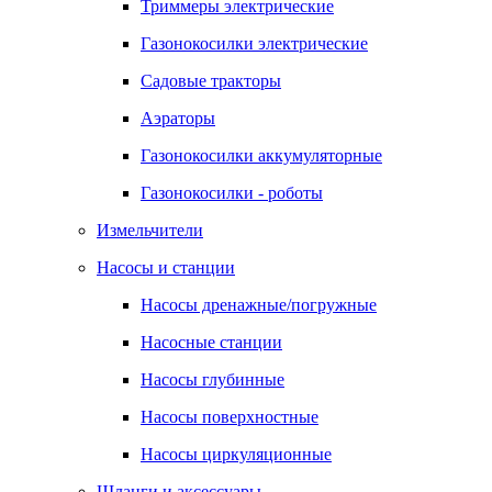
Триммеры электрические
Газонокосилки электрические
Садовые тракторы
Аэраторы
Газонокосилки аккумуляторные
Газонокосилки - роботы
Измельчители
Насосы и станции
Насосы дренажные/погружные
Насосные станции
Насосы глубинные
Насосы поверхностные
Насосы циркуляционные
Шланги и аксессуары