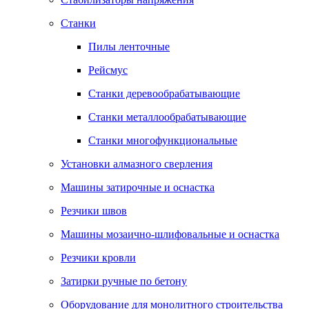
Станки
Пилы ленточные
Рейсмус
Станки деревообрабатывающие
Станки металлообрабатывающие
Станки многофункциональные
Установки алмазного сверления
Машины затирочные и оснастка
Резчики швов
Машины мозаично-шлифовальные и оснастка
Резчики кровли
Затирки ручные по бетону
Оборудование для монолитного строительства