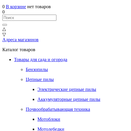
0
В корзине
нет товаров
0
△
▽
Адреса магазинов
Каталог товаров
Товары для сада и огорода
Бензопилы
Цепные пилы
Электрические цепные пилы
Аккумуляторные цепные пилы
Почвообрабатывающая техника
Мотоблоки
Мотолебедки