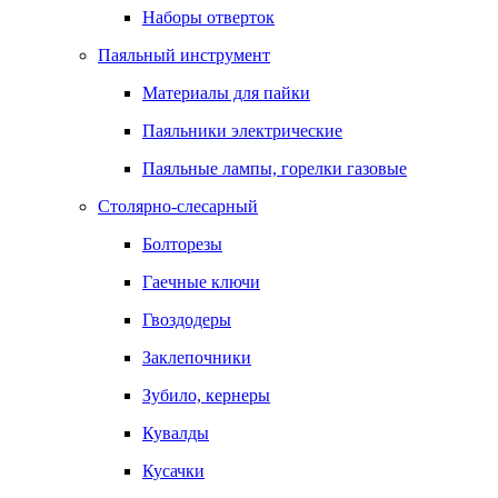
Наборы отверток
Паяльный инструмент
Материалы для пайки
Паяльники электрические
Паяльные лампы, горелки газовые
Столярно-слесарный
Болторезы
Гаечные ключи
Гвоздодеры
Заклепочники
Зубило, кернеры
Кувалды
Кусачки