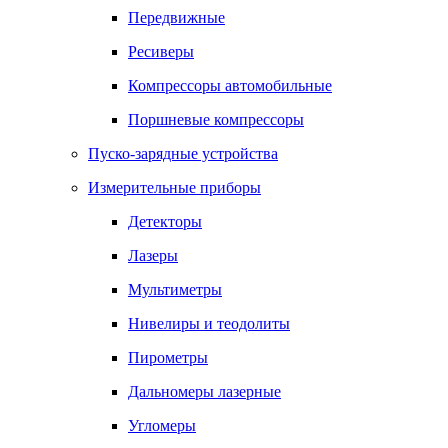
Передвижные
Ресиверы
Компрессоры автомобильные
Поршневые компрессоры
Пуско-зарядные устройства
Измерительные приборы
Детекторы
Лазеры
Мультиметры
Нивелиры и теодолиты
Пирометры
Дальномеры лазерные
Угломеры