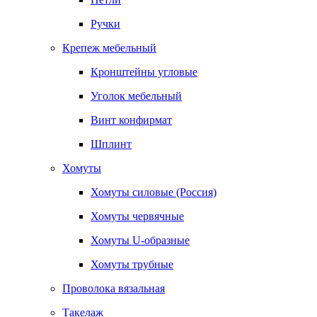
Ручки
Крепеж мебельный
Кронштейны угловые
Уголок мебельный
Винт конфирмат
Шплинт
Хомуты
Хомуты силовые (Россия)
Хомуты червячные
Хомуты U-образные
Хомуты трубные
Проволока вязальная
Такелаж