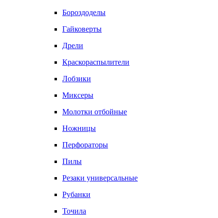
Бороздоделы
Гайковерты
Дрели
Краскораспылители
Лобзики
Миксеры
Молотки отбойные
Ножницы
Перфораторы
Пилы
Резаки универсальные
Рубанки
Точила