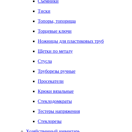
Съемники
Тиски
Топоры, топорища
Торцевые ключи
Ножницы для пластиковых труб
Щетки по металу
Стусла
Труборезы ручные
Просекатели
Крюки вязальные
Стеклодомкраты
Тестеры напряжения
Стеклорезы
Хозяйственный инвентарь