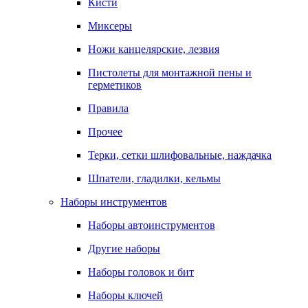
Кисти
Миксеры
Ножи канцелярские, лезвия
Пистолеты для монтажной пены и
герметиков
Правила
Прочее
Терки, сетки шлифовальные, наждачка
Шпатели, гладилки, кельмы
Наборы инструментов
Наборы автоинструментов
Другие наборы
Наборы головок и бит
Наборы ключей