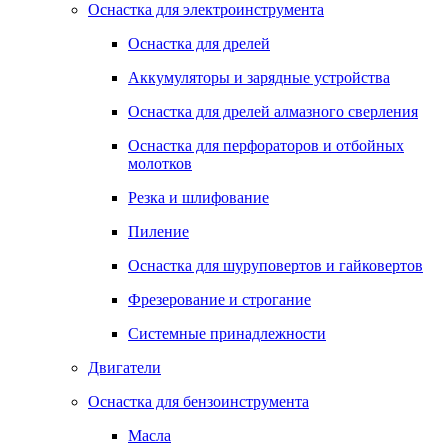
Оснастка для электроинструмента
Оснастка для дрелей
Аккумуляторы и зарядные устройства
Оснастка для дрелей алмазного сверления
Оснастка для перфораторов и отбойных
молотков
Резка и шлифование
Пиление
Оснастка для шуруповертов и гайковертов
Фрезерование и строгание
Системные принадлежности
Двигатели
Оснастка для бензоинструмента
Масла