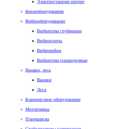
Электростанции прочее
Бензооборудование
Виброоборудование
Вибраторы глубинные
Виброплиты
Виброрейки
Вибраторы площадочные
Вышки, леса
Вышки
Леса
Клининговое оборудование
Мотопомпы
Плиткорезы
Стабилизаторы напряжения