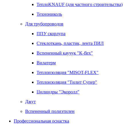
ТеплоKNAUF (для частного строительства)
Технониколь
Для трубопроводов
ППУ скорлупа
Стеклоткань, пластик, лента ПИЛ
Вспененный каучук "K-flex"
Вилатерм
Теплоизоляция "MISOT-FLEX"
Теплоизоляция "Тилит Супер"
Цилиндры "Экоролл"
Джут
Вспененный полиэтилен
Профессиональная оснастка