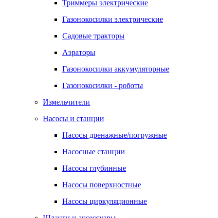
Триммеры электрические
Газонокосилки электрические
Садовые тракторы
Аэраторы
Газонокосилки аккумуляторные
Газонокосилки - роботы
Измельчители
Насосы и станции
Насосы дренажные/погружные
Насосные станции
Насосы глубинные
Насосы поверхностные
Насосы циркуляционные
Шланги и аксессуары