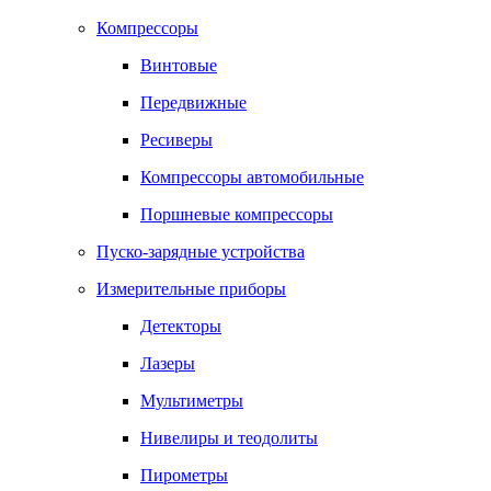
Компрессоры
Винтовые
Передвижные
Ресиверы
Компрессоры автомобильные
Поршневые компрессоры
Пуско-зарядные устройства
Измерительные приборы
Детекторы
Лазеры
Мультиметры
Нивелиры и теодолиты
Пирометры