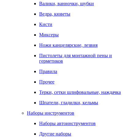
Валики, ванночки, шубки
Ведра, кюветы
Кисти
Миксеры
Ножи канцелярские, лезвия
Пистолеты для монтажной пены и
герметиков
Правила
Прочее
Терки, сетки шлифовальные, наждачка
Шпатели, гладилки, кельмы
Наборы инструментов
Наборы автоинструментов
Другие наборы