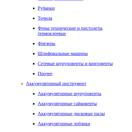
Рубанки
Точила
Фены технические и пистолеты
термоклеевые
Фрезеры
Шлифовальные машины
Сетевые шуруповерты и винтоверты
Прочее
Аккумуляторный инструмент
Аккумуляторные шуруповерты
Аккумуляторные гайковерты
Аккумуляторные дисковые пилы
Аккумуляторные лобзики