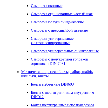
Саморезы оконные
Саморезы оцинкованные частый шаг
Саморезы полуцилиндрические
Саморезы с прессшайбой цветные
Саморезы универсальные
желтопассивированные
Саморезы универсальные оцинкованные
Саморезы с полукруглой головкой
оцинкован DIN 7981
Метрический крепеж: болты, гайки, шайбы,
шпильки, винты
Болты мебельные DIN603
Болты с шестигранником внутренним
DIN912
Болты шестигранные неполная резьба