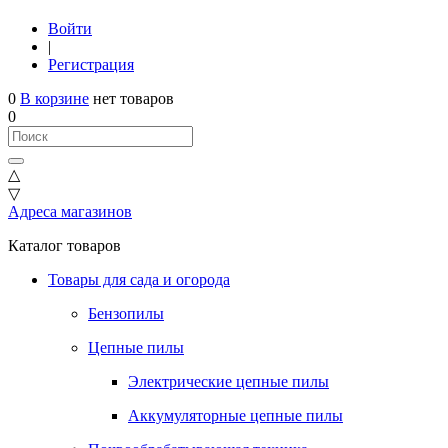
Войти
|
Регистрация
0
В корзине
нет товаров
0
△
▽
Адреса магазинов
Каталог товаров
Товары для сада и огорода
Бензопилы
Цепные пилы
Электрические цепные пилы
Аккумуляторные цепные пилы