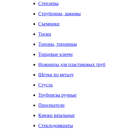
Степлеры
Струбцины, зажимы
Съемники
Тиски
Топоры, топорища
Торцевые ключи
Ножницы для пластиковых труб
Щетки по металу
Стусла
Труборезы ручные
Просекатели
Крюки вязальные
Стеклодомкраты