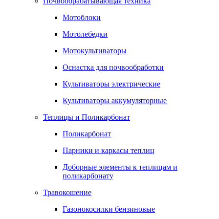
Почвообрабатывающая техника
Мотоблоки
Мотолебедки
Мотокультиваторы
Оснастка для почвообработки
Культиваторы электрические
Культиваторы аккумуляторные
Теплицы и Поликарбонат
Поликарбонат
Парники и каркасы теплиц
Доборные элементы к теплицам и
поликарбонату
Травокошение
Газонокосилки бензиновые