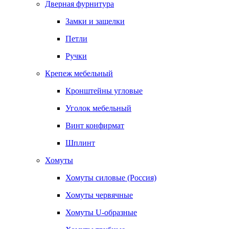
Дверная фурнитура
Замки и защелки
Петли
Ручки
Крепеж мебельный
Кронштейны угловые
Уголок мебельный
Винт конфирмат
Шплинт
Хомуты
Хомуты силовые (Россия)
Хомуты червячные
Хомуты U-образные