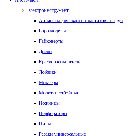
Электроинструмент
Аппараты для сварки пластиковых труб
Бороздоделы
Гайковерты
Дрели
Краскораспылители
Лобзики
Миксеры
Молотки отбойные
Ножницы
Перфораторы
Пилы
Резаки универсальные