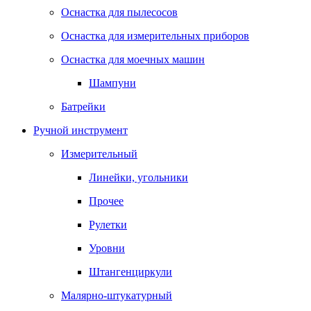
Оснастка для пылесосов
Оснастка для измерительных приборов
Оснастка для моечных машин
Шампуни
Батрейки
Ручной инструмент
Измерительный
Линейки, угольники
Прочее
Рулетки
Уровни
Штангенциркули
Малярно-штукатурный