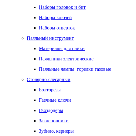
Наборы головок и бит
Наборы ключей
Наборы отверток
Паяльный инструмент
Материалы для пайки
Паяльники электрические
Паяльные лампы, горелки газовые
Столярно-слесарный
Болторезы
Гаечные ключи
Гвоздодеры
Заклепочники
Зубило, кернеры