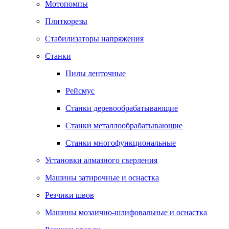
Мотопомпы
Плиткорезы
Стабилизаторы напряжения
Станки
Пилы ленточные
Рейсмус
Станки деревообрабатывающие
Станки металлообрабатывающие
Станки многофункциональные
Установки алмазного сверления
Машины затирочные и оснастка
Резчики швов
Машины мозаично-шлифовальные и оснастка