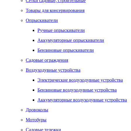
Сетки садовые, строительные
Товары для консервирования
Опрыскиватели
Ручные опрыскиватели
Аккумуляторные опрыскиватели
Бензиновые опрыскиватели
Садовые ограждения
Воздуходувные устройства
Электрические воздуходувные устройства
Бензиновые воздуходувные устройства
Аккумуляторные воздуходувные устройства
Дровоколы
Мотобуры
Садовые тележки