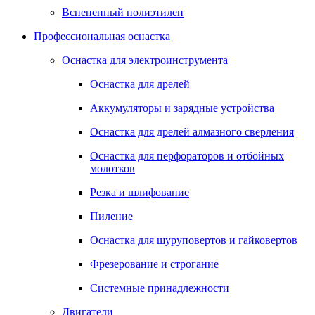
Вспененный полиэтилен
Профессиональная оснастка
Оснастка для электроинструмента
Оснастка для дрелей
Аккумуляторы и зарядные устройства
Оснастка для дрелей алмазного сверления
Оснастка для перфораторов и отбойных
молотков
Резка и шлифование
Пиление
Оснастка для шуруповертов и гайковертов
Фрезерование и строгание
Системные принадлежности
Двигатели