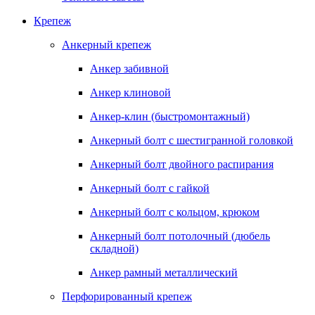
Крепеж
Анкерный крепеж
Анкер забивной
Анкер клиновой
Анкер-клин (быстромонтажный)
Анкерный болт с шестигранной головкой
Анкерный болт двойного распирания
Анкерный болт с гайкой
Анкерный болт с кольцом, крюком
Анкерный болт потолочный (дюбель
складной)
Анкер рамный металлический
Перфорированный крепеж