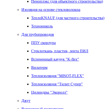
Пеноплэкс (для объектного строительства)
Изоляция на основе стекловолокна
ТеплоKNAUF (для частного строительства)
Технониколь
Для трубопроводов
ППУ скорлупа
Стеклоткань, пластик, лента ПИЛ
Вспененный каучук "K-flex"
Вилатерм
Теплоизоляция "MISOT-FLEX"
Теплоизоляция "Тилит Супер"
Цилиндры "Экоролл"
Джут
Вспененный полиэтилен