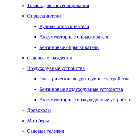
Товары для консервирования
Опрыскиватели
Ручные опрыскиватели
Аккумуляторные опрыскиватели
Бензиновые опрыскиватели
Садовые ограждения
Воздуходувные устройства
Электрические воздуходувные устройства
Бензиновые воздуходувные устройства
Аккумуляторные воздуходувные устройства
Дровоколы
Мотобуры
Садовые тележки