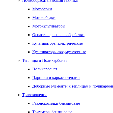
Почвообрабатывающая техника
Мотоблоки
Мотолебедки
Мотокультиваторы
Оснастка для почвообработки
Культиваторы электрические
Культиваторы аккумуляторные
Теплицы и Поликарбонат
Поликарбонат
Парники и каркасы теплиц
Доборные элементы к теплицам и поликарбон
Травокошение
Газонокосилки бензиновые
Триммеры бензиновые