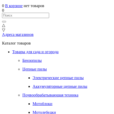
0
В корзине
нет товаров
0
△
▽
Адреса магазинов
Каталог товаров
Товары для сада и огорода
Бензопилы
Цепные пилы
Электрические цепные пилы
Аккумуляторные цепные пилы
Почвообрабатывающая техника
Мотоблоки
Мотолебедки