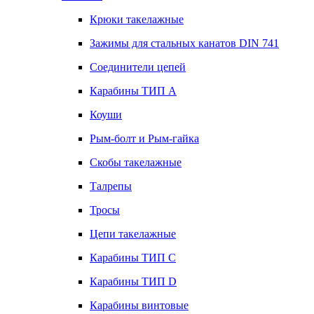
Крюки такелажные
Зажимы для стальных канатов DIN 741
Соединители цепей
Карабины ТИП А
Коуши
Рым-болт и Рым-гайка
Скобы такелажные
Талрепы
Тросы
Цепи такелажные
Карабины ТИП C
Карабины ТИП D
Карабины винтовые