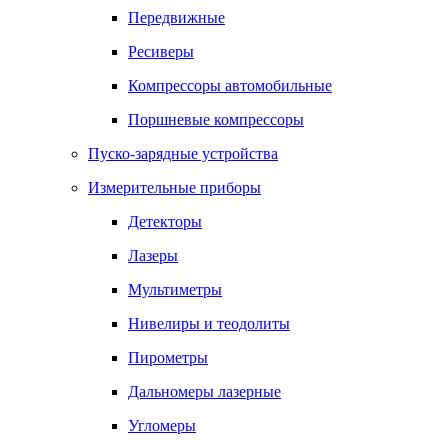
Передвижные
Ресиверы
Компрессоры автомобильные
Поршневые компрессоры
Пуско-зарядные устройства
Измерительные приборы
Детекторы
Лазеры
Мультиметры
Нивелиры и теодолиты
Пирометры
Дальномеры лазерные
Угломеры