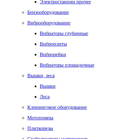
Электростанции прочее
Бензооборудование
Виброоборудование
Вибраторы глубинные
Виброплиты
Виброрейки
Вибраторы площадочные
Вышки, леса
Вышки
Леса
Клининговое оборудование
Мотопомпы
Плиткорезы
Стабилизаторы напряжения