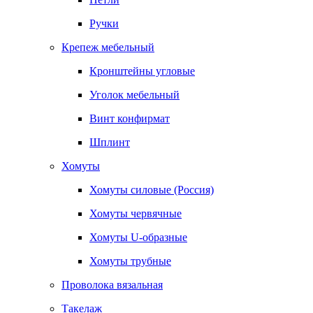
Ручки
Крепеж мебельный
Кронштейны угловые
Уголок мебельный
Винт конфирмат
Шплинт
Хомуты
Хомуты силовые (Россия)
Хомуты червячные
Хомуты U-образные
Хомуты трубные
Проволока вязальная
Такелаж