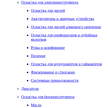
Оснастка для электроинструмента
Оснастка для дрелей
Аккумуляторы и зарядные устройства
Оснастка для дрелей алмазного сверления
Оснастка для перфораторов и отбойных
молотков
Резка и шлифование
Пиление
Оснастка для шуруповертов и гайковертов
Фрезерование и строгание
Системные принадлежности
Двигатели
Оснастка для бензоинструмента
Масла