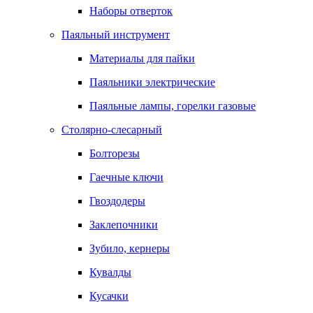
Наборы отверток
Паяльный инструмент
Материалы для пайки
Паяльники электрические
Паяльные лампы, горелки газовые
Столярно-слесарный
Болторезы
Гаечные ключи
Гвоздодеры
Заклепочники
Зубило, кернеры
Кувалды
Кусачки