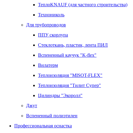
ТеплоKNAUF (для частного строительства)
Технониколь
Для трубопроводов
ППУ скорлупа
Стеклоткань, пластик, лента ПИЛ
Вспененный каучук "K-flex"
Вилатерм
Теплоизоляция "MISOT-FLEX"
Теплоизоляция "Тилит Супер"
Цилиндры "Экоролл"
Джут
Вспененный полиэтилен
Профессиональная оснастка