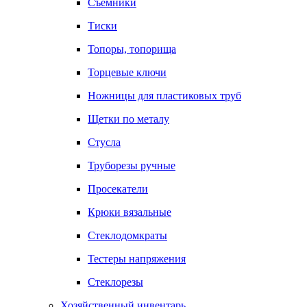
Съемники
Тиски
Топоры, топорища
Торцевые ключи
Ножницы для пластиковых труб
Щетки по металу
Стусла
Труборезы ручные
Просекатели
Крюки вязальные
Стеклодомкраты
Тестеры напряжения
Стеклорезы
Хозяйственный инвентарь