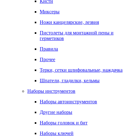
Кисти
Миксеры
Ножи канцелярские, лезвия
Пистолеты для монтажной пены и
герметиков
Правила
Прочее
Терки, сетки шлифовальные, наждачка
Шпатели, гладилки, кельмы
Наборы инструментов
Наборы автоинструментов
Другие наборы
Наборы головок и бит
Наборы ключей