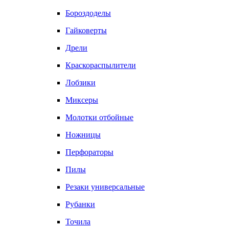
Бороздоделы
Гайковерты
Дрели
Краскораспылители
Лобзики
Миксеры
Молотки отбойные
Ножницы
Перфораторы
Пилы
Резаки универсальные
Рубанки
Точила