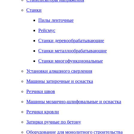
Станки
Пилы ленточные
Рейсмус
Станки деревообрабатывающие
Станки металлообрабатывающие
Станки многофункциональные
Установки алмазного сверления
Машины затирочные и оснастка
Резчики швов
Машины мозаично-шлифовальные и оснастка
Резчики кровли
Затирки ручные по бетону
Оборудование для монолитного строительства