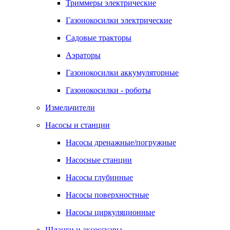
Триммеры электрические
Газонокосилки электрические
Садовые тракторы
Аэраторы
Газонокосилки аккумуляторные
Газонокосилки - роботы
Измельчители
Насосы и станции
Насосы дренажные/погружные
Насосные станции
Насосы глубинные
Насосы поверхностные
Насосы циркуляционные
Шланги и аксессуары