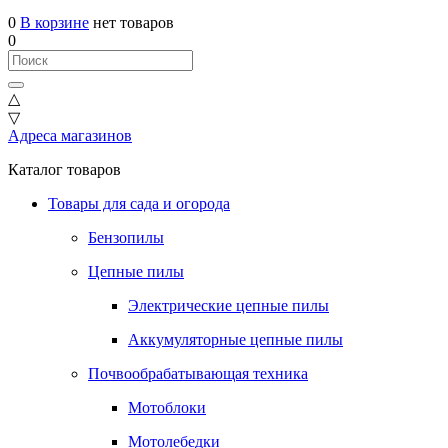
0
В корзине
нет товаров
0
△
▽
Адреса магазинов
Каталог товаров
Товары для сада и огорода
Бензопилы
Цепные пилы
Электрические цепные пилы
Аккумуляторные цепные пилы
Почвообрабатывающая техника
Мотоблоки
Мотолебедки