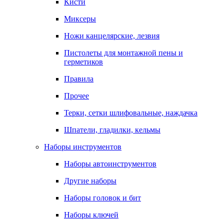
Кисти
Миксеры
Ножи канцелярские, лезвия
Пистолеты для монтажной пены и
герметиков
Правила
Прочее
Терки, сетки шлифовальные, наждачка
Шпатели, гладилки, кельмы
Наборы инструментов
Наборы автоинструментов
Другие наборы
Наборы головок и бит
Наборы ключей