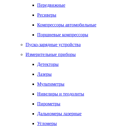
Передвижные
Ресиверы
Компрессоры автомобильные
Поршневые компрессоры
Пуско-зарядные устройства
Измерительные приборы
Детекторы
Лазеры
Мультиметры
Нивелиры и теодолиты
Пирометры
Дальномеры лазерные
Угломеры