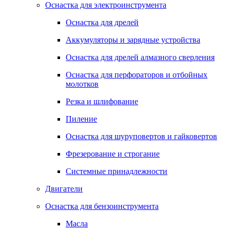
Оснастка для электроинструмента
Оснастка для дрелей
Аккумуляторы и зарядные устройства
Оснастка для дрелей алмазного сверления
Оснастка для перфораторов и отбойных
молотков
Резка и шлифование
Пиление
Оснастка для шуруповертов и гайковертов
Фрезерование и строгание
Системные принадлежности
Двигатели
Оснастка для бензоинструмента
Масла