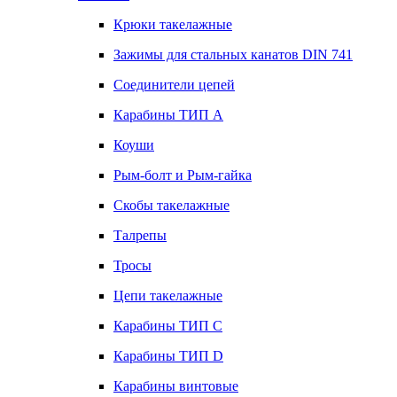
Крюки такелажные
Зажимы для стальных канатов DIN 741
Соединители цепей
Карабины ТИП А
Коуши
Рым-болт и Рым-гайка
Скобы такелажные
Талрепы
Тросы
Цепи такелажные
Карабины ТИП C
Карабины ТИП D
Карабины винтовые