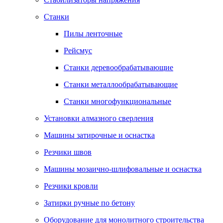
Станки
Пилы ленточные
Рейсмус
Станки деревообрабатывающие
Станки металлообрабатывающие
Станки многофункциональные
Установки алмазного сверления
Машины затирочные и оснастка
Резчики швов
Машины мозаично-шлифовальные и оснастка
Резчики кровли
Затирки ручные по бетону
Оборудование для монолитного строительства