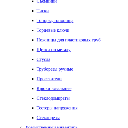
Съемники
Тиски
Топоры, топорища
Торцевые ключи
Ножницы для пластиковых труб
Щетки по металу
Стусла
Труборезы ручные
Просекатели
Крюки вязальные
Стеклодомкраты
Тестеры напряжения
Стеклорезы
Хозяйственный инвентарь