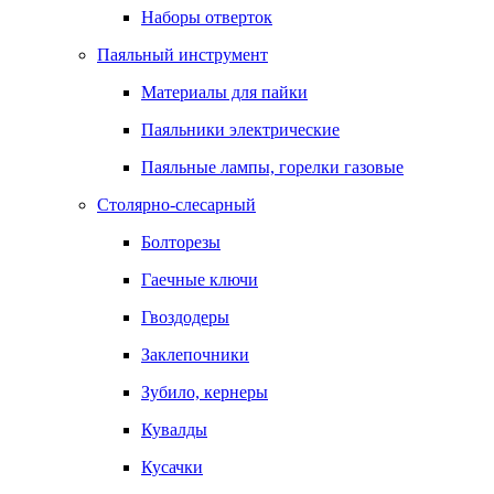
Наборы отверток
Паяльный инструмент
Материалы для пайки
Паяльники электрические
Паяльные лампы, горелки газовые
Столярно-слесарный
Болторезы
Гаечные ключи
Гвоздодеры
Заклепочники
Зубило, кернеры
Кувалды
Кусачки