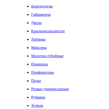
Бороздоделы
Гайковерты
Дрели
Краскораспылители
Лобзики
Миксеры
Молотки отбойные
Ножницы
Перфораторы
Пилы
Резаки универсальные
Рубанки
Точила