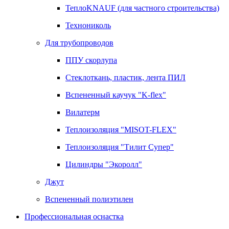
ТеплоKNAUF (для частного строительства)
Технониколь
Для трубопроводов
ППУ скорлупа
Стеклоткань, пластик, лента ПИЛ
Вспененный каучук "K-flex"
Вилатерм
Теплоизоляция "MISOT-FLEX"
Теплоизоляция "Тилит Супер"
Цилиндры "Экоролл"
Джут
Вспененный полиэтилен
Профессиональная оснастка