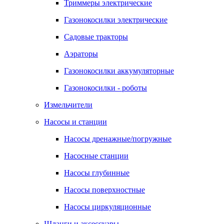
Триммеры электрические
Газонокосилки электрические
Садовые тракторы
Аэраторы
Газонокосилки аккумуляторные
Газонокосилки - роботы
Измельчители
Насосы и станции
Насосы дренажные/погружные
Насосные станции
Насосы глубинные
Насосы поверхностные
Насосы циркуляционные
Шланги и аксессуары