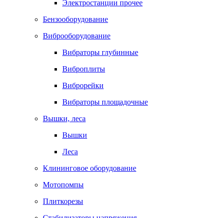
Электростанции прочее
Бензооборудование
Виброоборудование
Вибраторы глубинные
Виброплиты
Виброрейки
Вибраторы площадочные
Вышки, леса
Вышки
Леса
Клининговое оборудование
Мотопомпы
Плиткорезы
Стабилизаторы напряжения