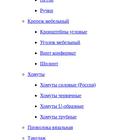
Ручки
Крепеж мебельный
Кронштейны угловые
Уголок мебельный
Винт конфирмат
Шплинт
Хомуты
Хомуты силовые (Россия)
Хомуты червячные
Хомуты U-образные
Хомуты трубные
Проволока вязальная
Такелаж