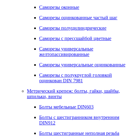
Саморезы оконные
Саморезы оцинкованные частый шаг
Саморезы полуцилиндрические
Саморезы с прессшайбой цветные
Саморезы универсальные
желтопассивированные
Саморезы универсальные оцинкованные
Саморезы с полукруглой головкой
оцинкован DIN 7981
Метрический крепеж: болты, гайки, шайбы,
шпильки, винты
Болты мебельные DIN603
Болты с шестигранником внутренним
DIN912
Болты шестигранные неполная резьба