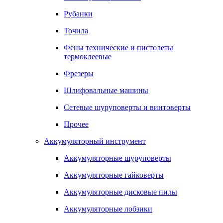
Рубанки
Точила
Фены технические и пистолеты
термоклеевые
Фрезеры
Шлифовальные машины
Сетевые шуруповерты и винтоверты
Прочее
Аккумуляторный инструмент
Аккумуляторные шуруповерты
Аккумуляторные гайковерты
Аккумуляторные дисковые пилы
Аккумуляторные лобзики