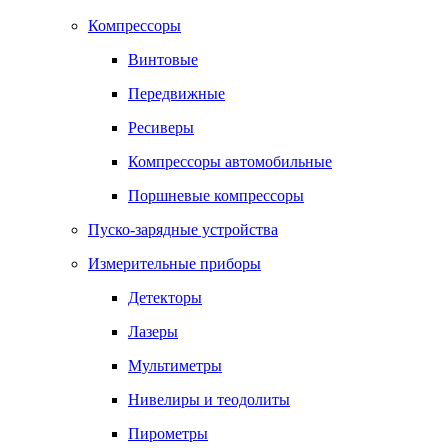
Компрессоры
Винтовые
Передвижные
Ресиверы
Компрессоры автомобильные
Поршневые компрессоры
Пуско-зарядные устройства
Измерительные приборы
Детекторы
Лазеры
Мультиметры
Нивелиры и теодолиты
Пирометры