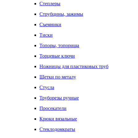
Степлеры
Струбцины, зажимы
Съемники
Тиски
Топоры, топорища
Торцевые ключи
Ножницы для пластиковых труб
Щетки по металу
Стусла
Труборезы ручные
Просекатели
Крюки вязальные
Стеклодомкраты