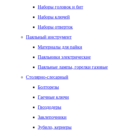
Наборы головок и бит
Наборы ключей
Наборы отверток
Паяльный инструмент
Материалы для пайки
Паяльники электрические
Паяльные лампы, горелки газовые
Столярно-слесарный
Болторезы
Гаечные ключи
Гвоздодеры
Заклепочники
Зубило, кернеры