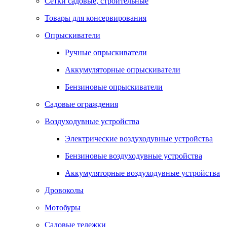
Сетки садовые, строительные
Товары для консервирования
Опрыскиватели
Ручные опрыскиватели
Аккумуляторные опрыскиватели
Бензиновые опрыскиватели
Садовые ограждения
Воздуходувные устройства
Электрические воздуходувные устройства
Бензиновые воздуходувные устройства
Аккумуляторные воздуходувные устройства
Дровоколы
Мотобуры
Садовые тележки