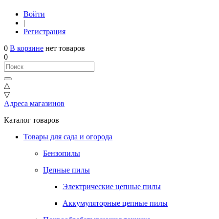
Войти
|
Регистрация
0
В корзине
нет товаров
0
△
▽
Адреса магазинов
Каталог товаров
Товары для сада и огорода
Бензопилы
Цепные пилы
Электрические цепные пилы
Аккумуляторные цепные пилы