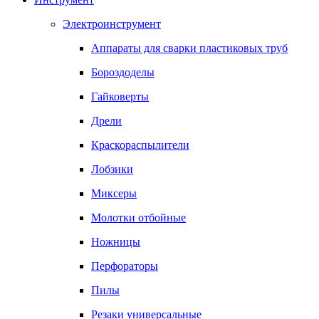
Электроинструмент
Аппараты для сварки пластиковых труб
Бороздоделы
Гайковерты
Дрели
Краскораспылители
Лобзики
Миксеры
Молотки отбойные
Ножницы
Перфораторы
Пилы
Резаки универсальные