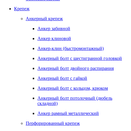
Крепеж
Анкерный крепеж
Анкер забивной
Анкер клиновой
Анкер-клин (быстромонтажный)
Анкерный болт с шестигранной головкой
Анкерный болт двойного распирания
Анкерный болт с гайкой
Анкерный болт с кольцом, крюком
Анкерный болт потолочный (дюбель
складной)
Анкер рамный металлический
Перфорированный крепеж