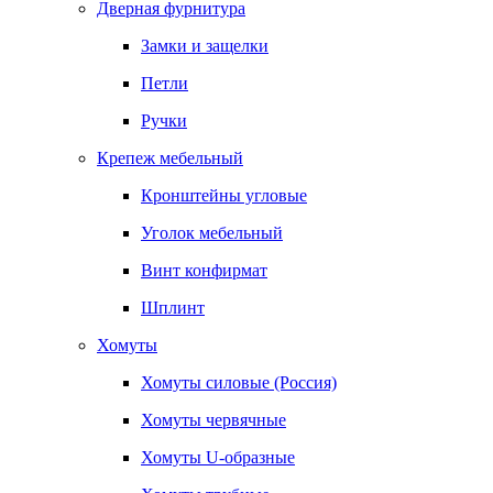
Дверная фурнитура
Замки и защелки
Петли
Ручки
Крепеж мебельный
Кронштейны угловые
Уголок мебельный
Винт конфирмат
Шплинт
Хомуты
Хомуты силовые (Россия)
Хомуты червячные
Хомуты U-образные