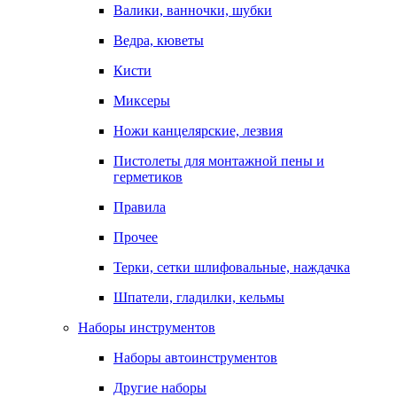
Валики, ванночки, шубки
Ведра, кюветы
Кисти
Миксеры
Ножи канцелярские, лезвия
Пистолеты для монтажной пены и
герметиков
Правила
Прочее
Терки, сетки шлифовальные, наждачка
Шпатели, гладилки, кельмы
Наборы инструментов
Наборы автоинструментов
Другие наборы