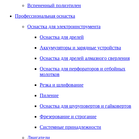
Вспененный полиэтилен
Профессиональная оснастка
Оснастка для электроинструмента
Оснастка для дрелей
Аккумуляторы и зарядные устройства
Оснастка для дрелей алмазного сверления
Оснастка для перфораторов и отбойных
молотков
Резка и шлифование
Пиление
Оснастка для шуруповертов и гайковертов
Фрезерование и строгание
Системные принадлежности
Двигатели