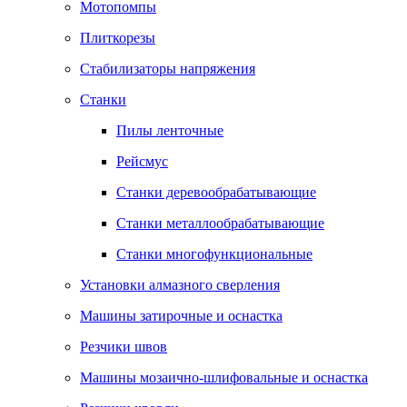
Мотопомпы
Плиткорезы
Стабилизаторы напряжения
Станки
Пилы ленточные
Рейсмус
Станки деревообрабатывающие
Станки металлообрабатывающие
Станки многофункциональные
Установки алмазного сверления
Машины затирочные и оснастка
Резчики швов
Машины мозаично-шлифовальные и оснастка