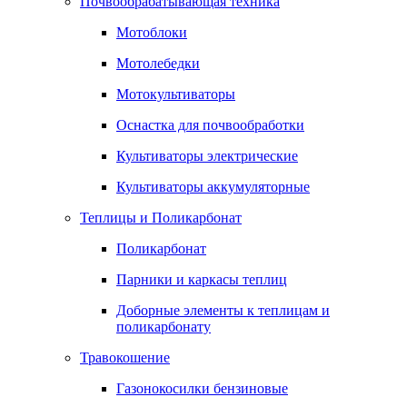
Почвообрабатывающая техника
Мотоблоки
Мотолебедки
Мотокультиваторы
Оснастка для почвообработки
Культиваторы электрические
Культиваторы аккумуляторные
Теплицы и Поликарбонат
Поликарбонат
Парники и каркасы теплиц
Доборные элементы к теплицам и
поликарбонату
Травокошение
Газонокосилки бензиновые