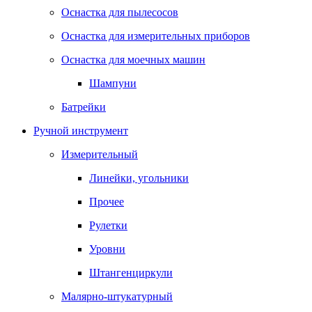
Оснастка для пылесосов
Оснастка для измерительных приборов
Оснастка для моечных машин
Шампуни
Батрейки
Ручной инструмент
Измерительный
Линейки, угольники
Прочее
Рулетки
Уровни
Штангенциркули
Малярно-штукатурный