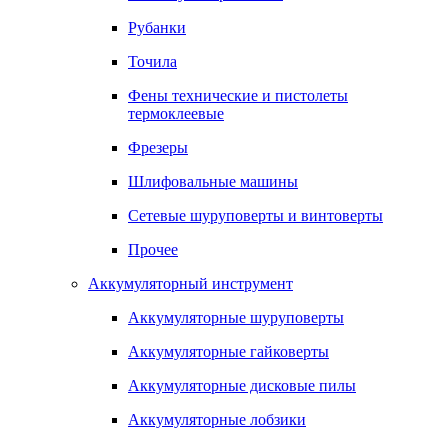
Рубанки
Точила
Фены технические и пистолеты
термоклеевые
Фрезеры
Шлифовальные машины
Сетевые шуруповерты и винтоверты
Прочее
Аккумуляторный инструмент
Аккумуляторные шуруповерты
Аккумуляторные гайковерты
Аккумуляторные дисковые пилы
Аккумуляторные лобзики