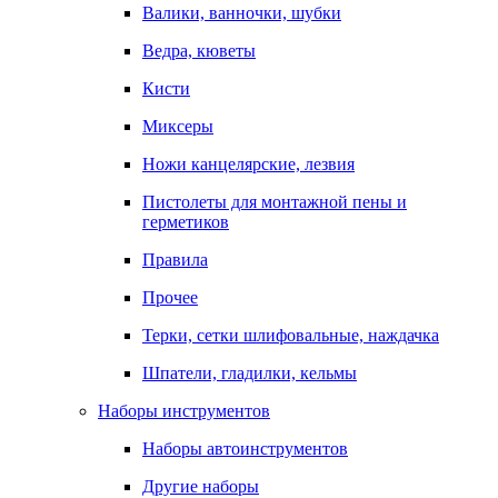
Валики, ванночки, шубки
Ведра, кюветы
Кисти
Миксеры
Ножи канцелярские, лезвия
Пистолеты для монтажной пены и
герметиков
Правила
Прочее
Терки, сетки шлифовальные, наждачка
Шпатели, гладилки, кельмы
Наборы инструментов
Наборы автоинструментов
Другие наборы