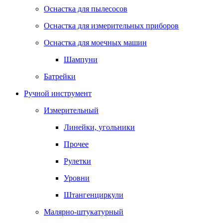
Оснастка для пылесосов
Оснастка для измерительных приборов
Оснастка для моечных машин
Шампуни
Батрейки
Ручной инструмент
Измерительный
Линейки, угольники
Прочее
Рулетки
Уровни
Штангенциркули
Малярно-штукатурный