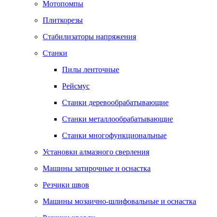
Мотопомпы
Плиткорезы
Стабилизаторы напряжения
Станки
Пилы ленточные
Рейсмус
Станки деревообрабатывающие
Станки металлообрабатывающие
Станки многофункциональные
Установки алмазного сверления
Машины затирочные и оснастка
Резчики швов
Машины мозаично-шлифовальные и оснастка