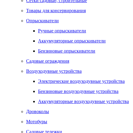
Сетки садовые, строительные
Товары для консервирования
Опрыскиватели
Ручные опрыскиватели
Аккумуляторные опрыскиватели
Бензиновые опрыскиватели
Садовые ограждения
Воздуходувные устройства
Электрические воздуходувные устройства
Бензиновые воздуходувные устройства
Аккумуляторные воздуходувные устройства
Дровоколы
Мотобуры
Садовые тележки