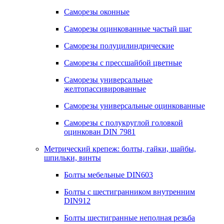
Саморезы оконные
Саморезы оцинкованные частый шаг
Саморезы полуцилиндрические
Саморезы с прессшайбой цветные
Саморезы универсальные
желтопассивированные
Саморезы универсальные оцинкованные
Саморезы с полукруглой головкой
оцинкован DIN 7981
Метрический крепеж: болты, гайки, шайбы,
шпильки, винты
Болты мебельные DIN603
Болты с шестигранником внутренним
DIN912
Болты шестигранные неполная резьба