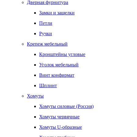
Дверная фурнитура
Замки и защелки
Петли
Ручки
Крепеж мебельный
Кронштейны угловые
Уголок мебельный
Винт конфирмат
Шплинт
Хомуты
Хомуты силовые (Россия)
Хомуты червячные
Хомуты U-образные