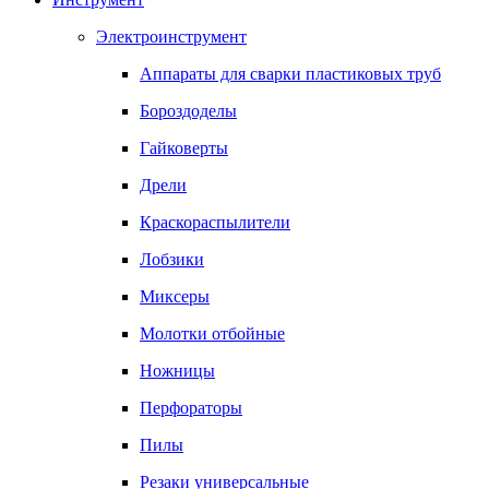
Электроинструмент
Аппараты для сварки пластиковых труб
Бороздоделы
Гайковерты
Дрели
Краскораспылители
Лобзики
Миксеры
Молотки отбойные
Ножницы
Перфораторы
Пилы
Резаки универсальные