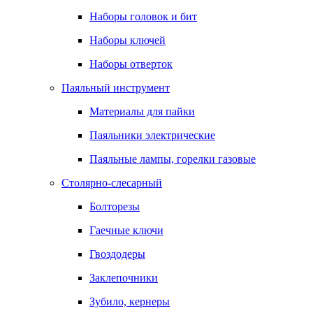
Наборы головок и бит
Наборы ключей
Наборы отверток
Паяльный инструмент
Материалы для пайки
Паяльники электрические
Паяльные лампы, горелки газовые
Столярно-слесарный
Болторезы
Гаечные ключи
Гвоздодеры
Заклепочники
Зубило, кернеры