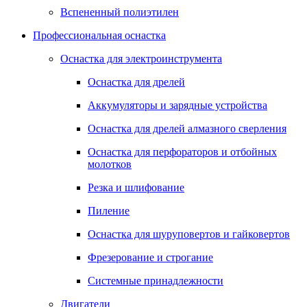
Вспененный полиэтилен
Профессиональная оснастка
Оснастка для электроинструмента
Оснастка для дрелей
Аккумуляторы и зарядные устройства
Оснастка для дрелей алмазного сверления
Оснастка для перфораторов и отбойных
молотков
Резка и шлифование
Пиление
Оснастка для шуруповертов и гайковертов
Фрезерование и строгание
Системные принадлежности
Двигатели