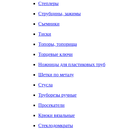
Степлеры
Струбцины, зажимы
Съемники
Тиски
Топоры, топорища
Торцевые ключи
Ножницы для пластиковых труб
Щетки по металу
Стусла
Труборезы ручные
Просекатели
Крюки вязальные
Стеклодомкраты