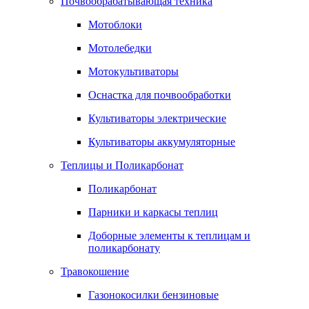
Почвообрабатывающая техника
Мотоблоки
Мотолебедки
Мотокультиваторы
Оснастка для почвообработки
Культиваторы электрические
Культиваторы аккумуляторные
Теплицы и Поликарбонат
Поликарбонат
Парники и каркасы теплиц
Доборные элементы к теплицам и
поликарбонату
Травокошение
Газонокосилки бензиновые