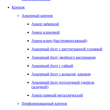
Крепеж
Анкерный крепеж
Анкер забивной
Анкер клиновой
Анкер-клин (быстромонтажный)
Анкерный болт с шестигранной головкой
Анкерный болт двойного распирания
Анкерный болт с гайкой
Анкерный болт с кольцом, крюком
Анкерный болт потолочный (дюбель
складной)
Анкер рамный металлический
Перфорированный крепеж