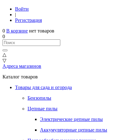
Войти
|
Регистрация
0
В корзине
нет товаров
0
△
▽
Адреса магазинов
Каталог товаров
Товары для сада и огорода
Бензопилы
Цепные пилы
Электрические цепные пилы
Аккумуляторные цепные пилы