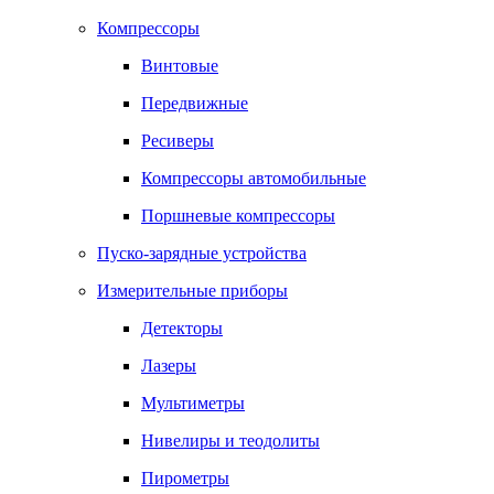
Компрессоры
Винтовые
Передвижные
Ресиверы
Компрессоры автомобильные
Поршневые компрессоры
Пуско-зарядные устройства
Измерительные приборы
Детекторы
Лазеры
Мультиметры
Нивелиры и теодолиты
Пирометры