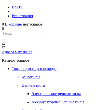
Войти
|
Регистрация
0
В корзине
нет товаров
0
△
▽
Адреса магазинов
Каталог товаров
Товары для сада и огорода
Бензопилы
Цепные пилы
Электрические цепные пилы
Аккумуляторные цепные пилы