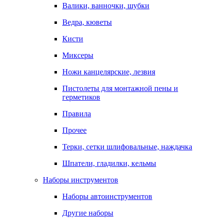
Валики, ванночки, шубки
Ведра, кюветы
Кисти
Миксеры
Ножи канцелярские, лезвия
Пистолеты для монтажной пены и
герметиков
Правила
Прочее
Терки, сетки шлифовальные, наждачка
Шпатели, гладилки, кельмы
Наборы инструментов
Наборы автоинструментов
Другие наборы