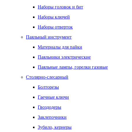
Наборы головок и бит
Наборы ключей
Наборы отверток
Паяльный инструмент
Материалы для пайки
Паяльники электрические
Паяльные лампы, горелки газовые
Столярно-слесарный
Болторезы
Гаечные ключи
Гвоздодеры
Заклепочники
Зубило, кернеры