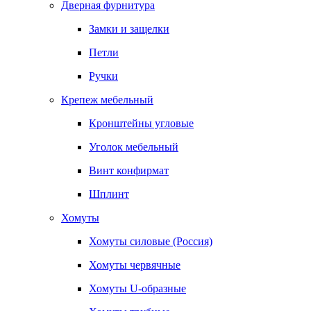
Дверная фурнитура
Замки и защелки
Петли
Ручки
Крепеж мебельный
Кронштейны угловые
Уголок мебельный
Винт конфирмат
Шплинт
Хомуты
Хомуты силовые (Россия)
Хомуты червячные
Хомуты U-образные