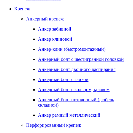
Крепеж
Анкерный крепеж
Анкер забивной
Анкер клиновой
Анкер-клин (быстромонтажный)
Анкерный болт с шестигранной головкой
Анкерный болт двойного распирания
Анкерный болт с гайкой
Анкерный болт с кольцом, крюком
Анкерный болт потолочный (дюбель
складной)
Анкер рамный металлический
Перфорированный крепеж