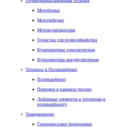
Почвообрабатывающая техника
Мотоблоки
Мотолебедки
Мотокультиваторы
Оснастка для почвообработки
Культиваторы электрические
Культиваторы аккумуляторные
Теплицы и Поликарбонат
Поликарбонат
Парники и каркасы теплиц
Доборные элементы к теплицам и
поликарбонату
Травокошение
Газонокосилки бензиновые