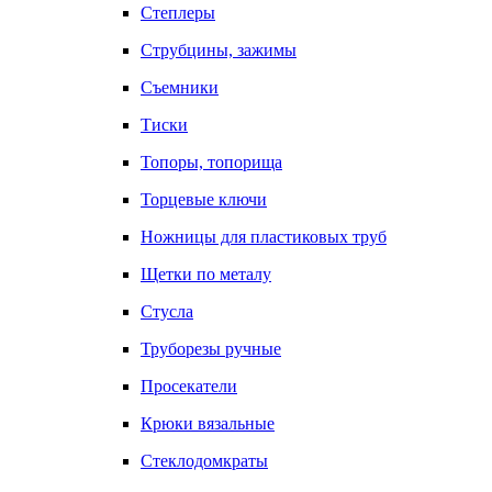
Степлеры
Струбцины, зажимы
Съемники
Тиски
Топоры, топорища
Торцевые ключи
Ножницы для пластиковых труб
Щетки по металу
Стусла
Труборезы ручные
Просекатели
Крюки вязальные
Стеклодомкраты