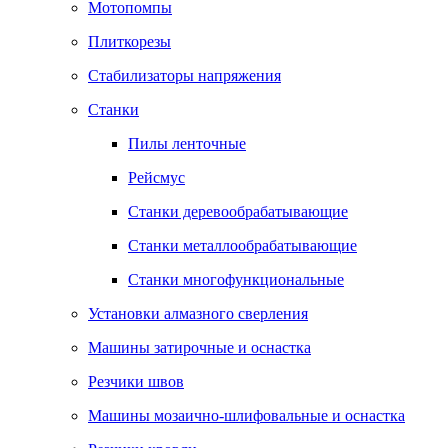
Мотопомпы
Плиткорезы
Стабилизаторы напряжения
Станки
Пилы ленточные
Рейсмус
Станки деревообрабатывающие
Станки металлообрабатывающие
Станки многофункциональные
Установки алмазного сверления
Машины затирочные и оснастка
Резчики швов
Машины мозаично-шлифовальные и оснастка