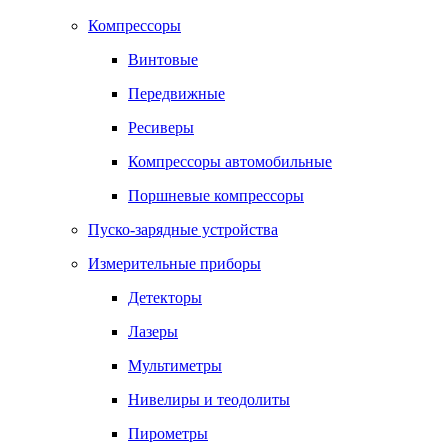
Компрессоры
Винтовые
Передвижные
Ресиверы
Компрессоры автомобильные
Поршневые компрессоры
Пуско-зарядные устройства
Измерительные приборы
Детекторы
Лазеры
Мультиметры
Нивелиры и теодолиты
Пирометры