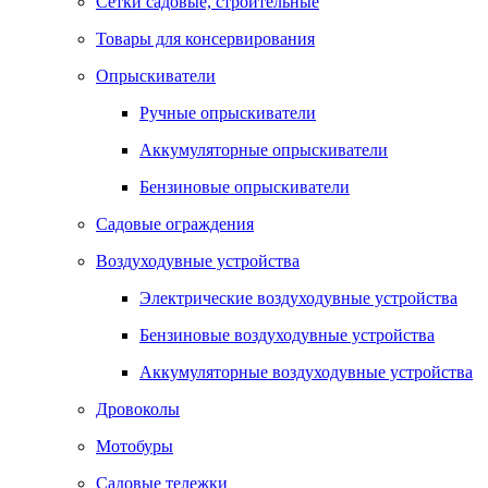
Сетки садовые, строительные
Товары для консервирования
Опрыскиватели
Ручные опрыскиватели
Аккумуляторные опрыскиватели
Бензиновые опрыскиватели
Садовые ограждения
Воздуходувные устройства
Электрические воздуходувные устройства
Бензиновые воздуходувные устройства
Аккумуляторные воздуходувные устройства
Дровоколы
Мотобуры
Садовые тележки