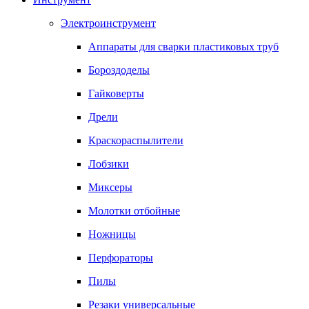
Электроинструмент
Аппараты для сварки пластиковых труб
Бороздоделы
Гайковерты
Дрели
Краскораспылители
Лобзики
Миксеры
Молотки отбойные
Ножницы
Перфораторы
Пилы
Резаки универсальные