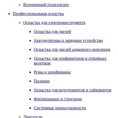
Вспененный полиэтилен
Профессиональная оснастка
Оснастка для электроинструмента
Оснастка для дрелей
Аккумуляторы и зарядные устройства
Оснастка для дрелей алмазного сверления
Оснастка для перфораторов и отбойных
молотков
Резка и шлифование
Пиление
Оснастка для шуруповертов и гайковертов
Фрезерование и строгание
Системные принадлежности
Двигатели