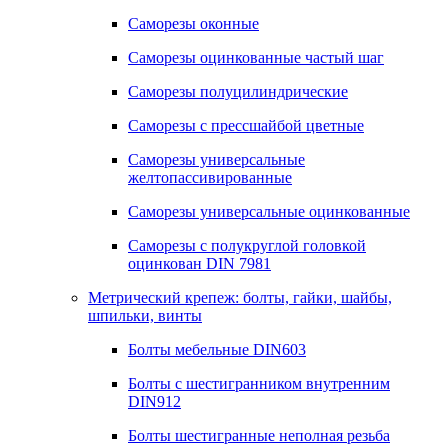
Саморезы оконные
Саморезы оцинкованные частый шаг
Саморезы полуцилиндрические
Саморезы с прессшайбой цветные
Саморезы универсальные
желтопассивированные
Саморезы универсальные оцинкованные
Саморезы с полукруглой головкой
оцинкован DIN 7981
Метрический крепеж: болты, гайки, шайбы,
шпильки, винты
Болты мебельные DIN603
Болты с шестигранником внутренним
DIN912
Болты шестигранные неполная резьба