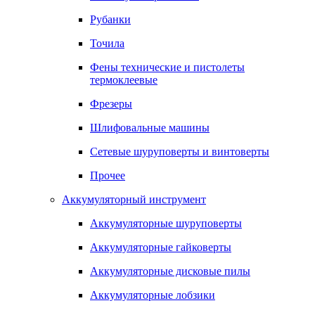
Рубанки
Точила
Фены технические и пистолеты
термоклеевые
Фрезеры
Шлифовальные машины
Сетевые шуруповерты и винтоверты
Прочее
Аккумуляторный инструмент
Аккумуляторные шуруповерты
Аккумуляторные гайковерты
Аккумуляторные дисковые пилы
Аккумуляторные лобзики