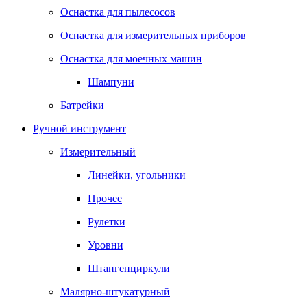
Оснастка для пылесосов
Оснастка для измерительных приборов
Оснастка для моечных машин
Шампуни
Батрейки
Ручной инструмент
Измерительный
Линейки, угольники
Прочее
Рулетки
Уровни
Штангенциркули
Малярно-штукатурный