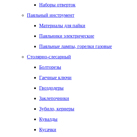
Наборы отверток
Паяльный инструмент
Материалы для пайки
Паяльники электрические
Паяльные лампы, горелки газовые
Столярно-слесарный
Болторезы
Гаечные ключи
Гвоздодеры
Заклепочники
Зубило, кернеры
Кувалды
Кусачки