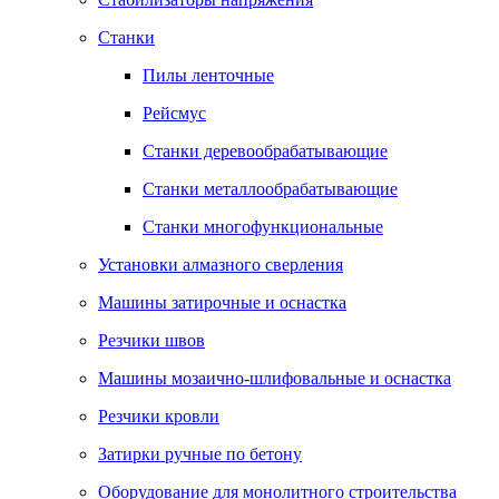
Станки
Пилы ленточные
Рейсмус
Станки деревообрабатывающие
Станки металлообрабатывающие
Станки многофункциональные
Установки алмазного сверления
Машины затирочные и оснастка
Резчики швов
Машины мозаично-шлифовальные и оснастка
Резчики кровли
Затирки ручные по бетону
Оборудование для монолитного строительства