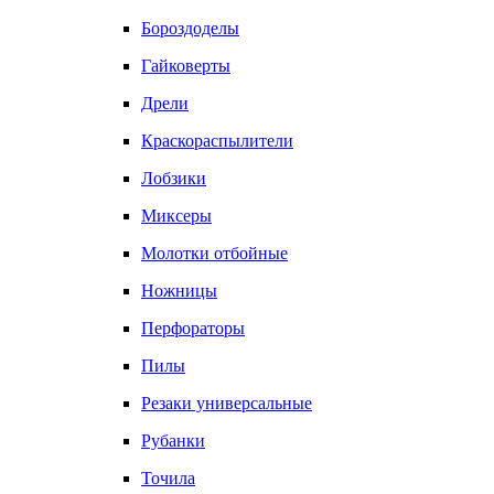
Бороздоделы
Гайковерты
Дрели
Краскораспылители
Лобзики
Миксеры
Молотки отбойные
Ножницы
Перфораторы
Пилы
Резаки универсальные
Рубанки
Точила