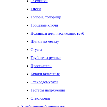
Съемники
Тиски
Топоры, топорища
Торцевые ключи
Ножницы для пластиковых труб
Щетки по металу
Стусла
Труборезы ручные
Просекатели
Крюки вязальные
Стеклодомкраты
Тестеры напряжения
Стеклорезы
Хозяйственный инвентарь