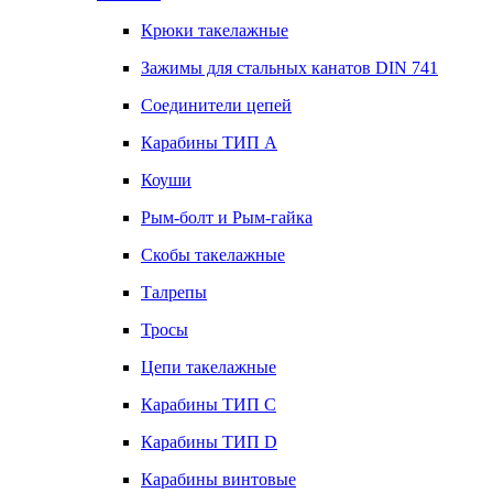
Крюки такелажные
Зажимы для стальных канатов DIN 741
Соединители цепей
Карабины ТИП А
Коуши
Рым-болт и Рым-гайка
Скобы такелажные
Талрепы
Тросы
Цепи такелажные
Карабины ТИП C
Карабины ТИП D
Карабины винтовые