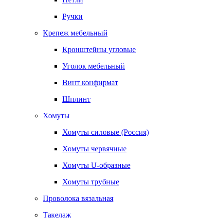
Ручки
Крепеж мебельный
Кронштейны угловые
Уголок мебельный
Винт конфирмат
Шплинт
Хомуты
Хомуты силовые (Россия)
Хомуты червячные
Хомуты U-образные
Хомуты трубные
Проволока вязальная
Такелаж