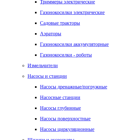
Триммеры электрические
Газонокосилки электрические
Садовые тракторы
Аэраторы
Газонокосилки аккумуляторные
Газонокосилки - роботы
Измельчители
Насосы и станции
Насосы дренажные/погружные
Насосные станции
Насосы глубинные
Насосы поверхностные
Насосы циркуляционные
Шланги и аксессуары