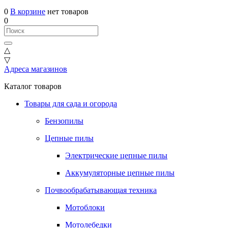
0
В корзине
нет товаров
0
△
▽
Адреса магазинов
Каталог товаров
Товары для сада и огорода
Бензопилы
Цепные пилы
Электрические цепные пилы
Аккумуляторные цепные пилы
Почвообрабатывающая техника
Мотоблоки
Мотолебедки