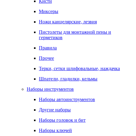
Кисти
Миксеры
Ножи канцелярские, лезвия
Пистолеты для монтажной пены и
герметиков
Правила
Прочее
Терки, сетки шлифовальные, наждачка
Шпатели, гладилки, кельмы
Наборы инструментов
Наборы автоинструментов
Другие наборы
Наборы головок и бит
Наборы ключей