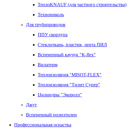
ТеплоKNAUF (для частного строительства)
Технониколь
Для трубопроводов
ППУ скорлупа
Стеклоткань, пластик, лента ПИЛ
Вспененный каучук "K-flex"
Вилатерм
Теплоизоляция "MISOT-FLEX"
Теплоизоляция "Тилит Супер"
Цилиндры "Экоролл"
Джут
Вспененный полиэтилен
Профессиональная оснастка