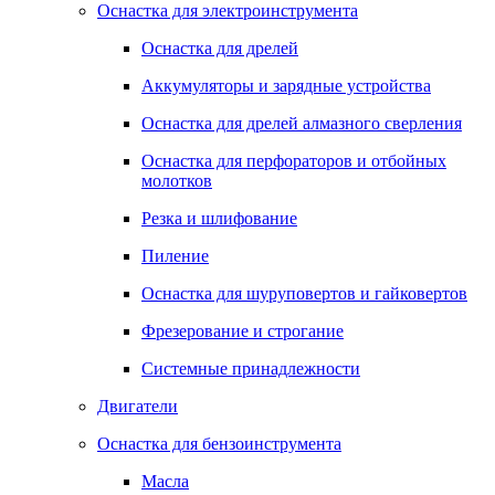
Оснастка для электроинструмента
Оснастка для дрелей
Аккумуляторы и зарядные устройства
Оснастка для дрелей алмазного сверления
Оснастка для перфораторов и отбойных
молотков
Резка и шлифование
Пиление
Оснастка для шуруповертов и гайковертов
Фрезерование и строгание
Системные принадлежности
Двигатели
Оснастка для бензоинструмента
Масла