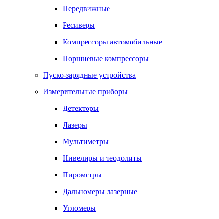
Передвижные
Ресиверы
Компрессоры автомобильные
Поршневые компрессоры
Пуско-зарядные устройства
Измерительные приборы
Детекторы
Лазеры
Мультиметры
Нивелиры и теодолиты
Пирометры
Дальномеры лазерные
Угломеры