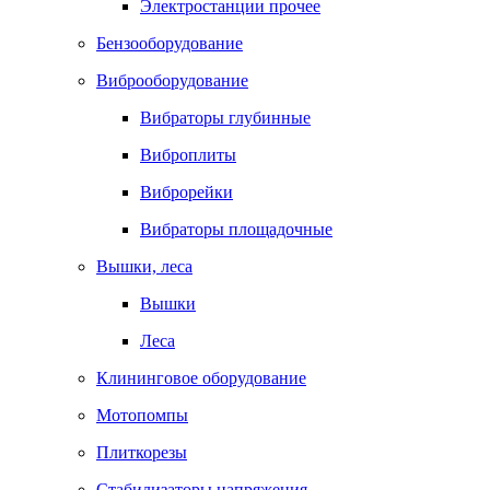
Электростанции прочее
Бензооборудование
Виброоборудование
Вибраторы глубинные
Виброплиты
Виброрейки
Вибраторы площадочные
Вышки, леса
Вышки
Леса
Клининговое оборудование
Мотопомпы
Плиткорезы
Стабилизаторы напряжения