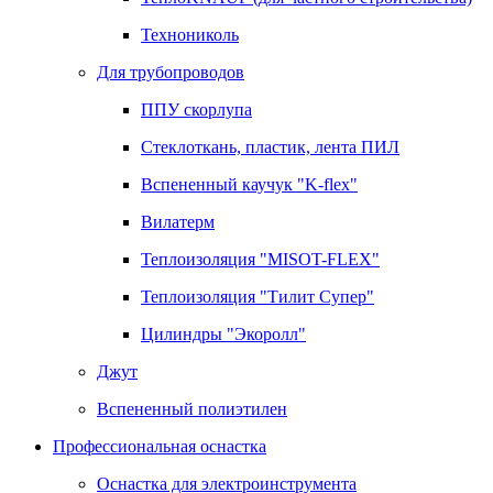
Технониколь
Для трубопроводов
ППУ скорлупа
Стеклоткань, пластик, лента ПИЛ
Вспененный каучук "K-flex"
Вилатерм
Теплоизоляция "MISOT-FLEX"
Теплоизоляция "Тилит Супер"
Цилиндры "Экоролл"
Джут
Вспененный полиэтилен
Профессиональная оснастка
Оснастка для электроинструмента