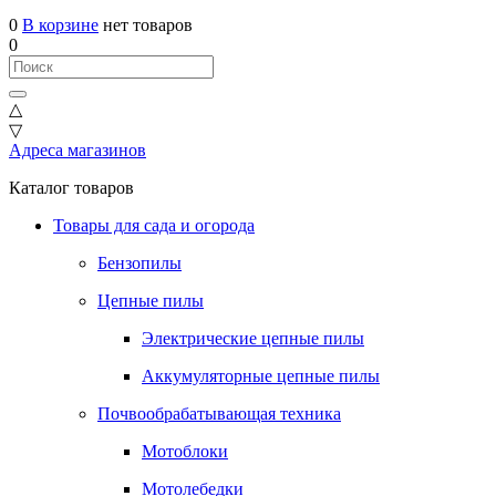
0
В корзине
нет товаров
0
△
▽
Адреса магазинов
Каталог товаров
Товары для сада и огорода
Бензопилы
Цепные пилы
Электрические цепные пилы
Аккумуляторные цепные пилы
Почвообрабатывающая техника
Мотоблоки
Мотолебедки