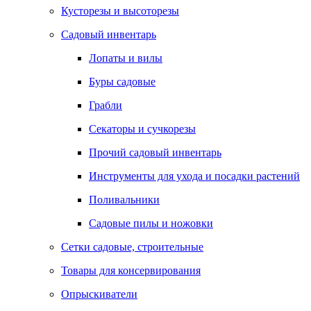
Кусторезы и высоторезы
Садовый инвентарь
Лопаты и вилы
Буры садовые
Грабли
Секаторы и сучкорезы
Прочий садовый инвентарь
Инструменты для ухода и посадки растений
Поливальники
Садовые пилы и ножовки
Сетки садовые, строительные
Товары для консервирования
Опрыскиватели