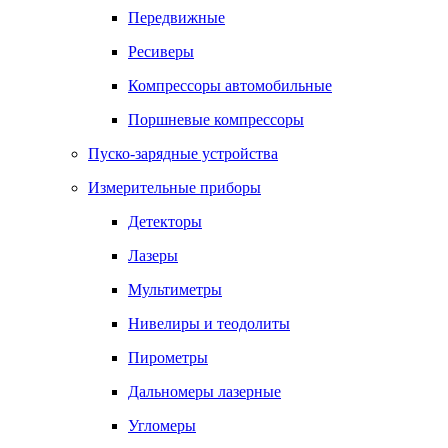
Передвижные
Ресиверы
Компрессоры автомобильные
Поршневые компрессоры
Пуско-зарядные устройства
Измерительные приборы
Детекторы
Лазеры
Мультиметры
Нивелиры и теодолиты
Пирометры
Дальномеры лазерные
Угломеры