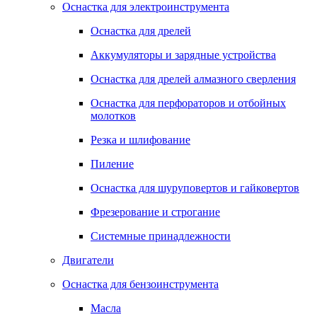
Оснастка для электроинструмента
Оснастка для дрелей
Аккумуляторы и зарядные устройства
Оснастка для дрелей алмазного сверления
Оснастка для перфораторов и отбойных
молотков
Резка и шлифование
Пиление
Оснастка для шуруповертов и гайковертов
Фрезерование и строгание
Системные принадлежности
Двигатели
Оснастка для бензоинструмента
Масла