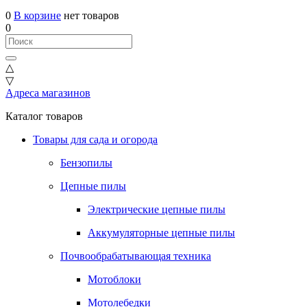
0
В корзине
нет товаров
0
△
▽
Адреса магазинов
Каталог товаров
Товары для сада и огорода
Бензопилы
Цепные пилы
Электрические цепные пилы
Аккумуляторные цепные пилы
Почвообрабатывающая техника
Мотоблоки
Мотолебедки