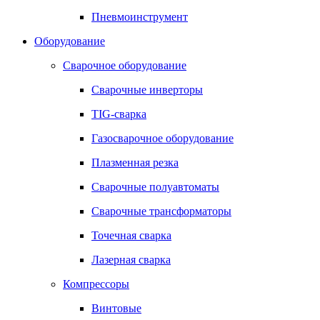
Пневмоинструмент
Оборудование
Сварочное оборудование
Сварочные инверторы
TIG-сварка
Газосварочное оборудование
Плазменная резка
Сварочные полуавтоматы
Сварочные трансформаторы
Точечная сварка
Лазерная сварка
Компрессоры
Винтовые