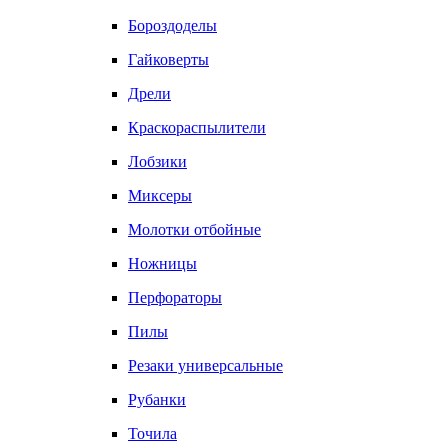
Бороздоделы
Гайковерты
Дрели
Краскораспылители
Лобзики
Миксеры
Молотки отбойные
Ножницы
Перфораторы
Пилы
Резаки универсальные
Рубанки
Точила