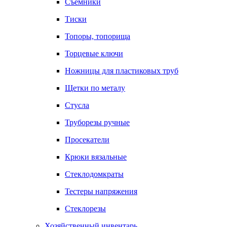
Съемники
Тиски
Топоры, топорища
Торцевые ключи
Ножницы для пластиковых труб
Щетки по металу
Стусла
Труборезы ручные
Просекатели
Крюки вязальные
Стеклодомкраты
Тестеры напряжения
Стеклорезы
Хозяйственный инвентарь