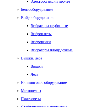
Электростанции прочее
Бензооборудование
Виброоборудование
Вибраторы глубинные
Виброплиты
Виброрейки
Вибраторы площадочные
Вышки, леса
Вышки
Леса
Клининговое оборудование
Мотопомпы
Плиткорезы
Стабилизаторы напряжения