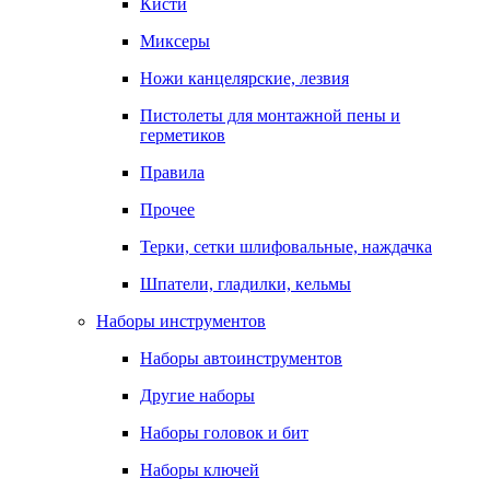
Кисти
Миксеры
Ножи канцелярские, лезвия
Пистолеты для монтажной пены и
герметиков
Правила
Прочее
Терки, сетки шлифовальные, наждачка
Шпатели, гладилки, кельмы
Наборы инструментов
Наборы автоинструментов
Другие наборы
Наборы головок и бит
Наборы ключей