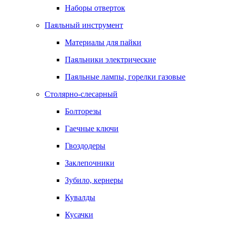
Наборы отверток
Паяльный инструмент
Материалы для пайки
Паяльники электрические
Паяльные лампы, горелки газовые
Столярно-слесарный
Болторезы
Гаечные ключи
Гвоздодеры
Заклепочники
Зубило, кернеры
Кувалды
Кусачки