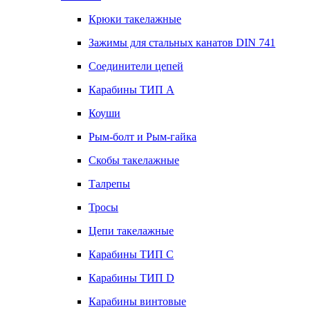
Крюки такелажные
Зажимы для стальных канатов DIN 741
Соединители цепей
Карабины ТИП А
Коуши
Рым-болт и Рым-гайка
Скобы такелажные
Талрепы
Тросы
Цепи такелажные
Карабины ТИП C
Карабины ТИП D
Карабины винтовые