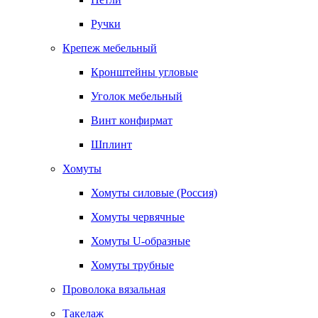
Ручки
Крепеж мебельный
Кронштейны угловые
Уголок мебельный
Винт конфирмат
Шплинт
Хомуты
Хомуты силовые (Россия)
Хомуты червячные
Хомуты U-образные
Хомуты трубные
Проволока вязальная
Такелаж