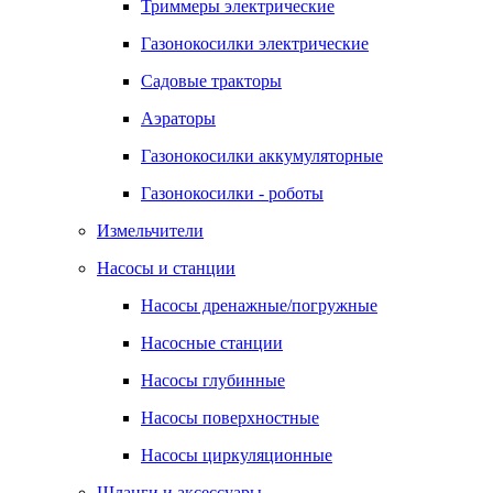
Триммеры электрические
Газонокосилки электрические
Садовые тракторы
Аэраторы
Газонокосилки аккумуляторные
Газонокосилки - роботы
Измельчители
Насосы и станции
Насосы дренажные/погружные
Насосные станции
Насосы глубинные
Насосы поверхностные
Насосы циркуляционные
Шланги и аксессуары