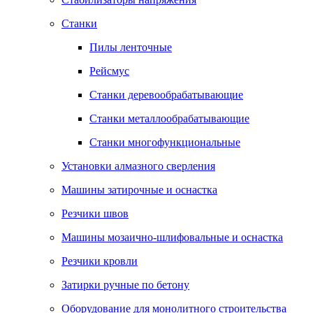
Станки
Пилы ленточные
Рейсмус
Станки деревообрабатывающие
Станки металлообрабатывающие
Станки многофункциональные
Установки алмазного сверления
Машины затирочные и оснастка
Резчики швов
Машины мозаично-шлифовальные и оснастка
Резчики кровли
Затирки ручные по бетону
Оборудование для монолитного строительства