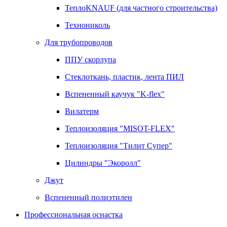
ТеплоKNAUF (для частного строительства)
Технониколь
Для трубопроводов
ППУ скорлупа
Стеклоткань, пластик, лента ПИЛ
Вспененный каучук "K-flex"
Вилатерм
Теплоизоляция "MISOT-FLEX"
Теплоизоляция "Тилит Супер"
Цилиндры "Экоролл"
Джут
Вспененный полиэтилен
Профессиональная оснастка