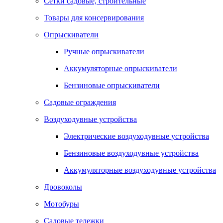
Сетки садовые, строительные
Товары для консервирования
Опрыскиватели
Ручные опрыскиватели
Аккумуляторные опрыскиватели
Бензиновые опрыскиватели
Садовые ограждения
Воздуходувные устройства
Электрические воздуходувные устройства
Бензиновые воздуходувные устройства
Аккумуляторные воздуходувные устройства
Дровоколы
Мотобуры
Садовые тележки