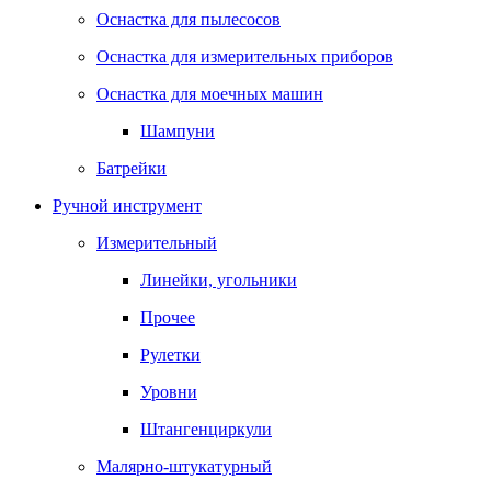
Оснастка для пылесосов
Оснастка для измерительных приборов
Оснастка для моечных машин
Шампуни
Батрейки
Ручной инструмент
Измерительный
Линейки, угольники
Прочее
Рулетки
Уровни
Штангенциркули
Малярно-штукатурный