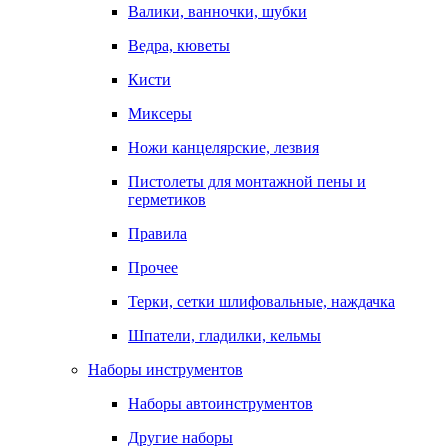
Валики, ванночки, шубки
Ведра, кюветы
Кисти
Миксеры
Ножи канцелярские, лезвия
Пистолеты для монтажной пены и
герметиков
Правила
Прочее
Терки, сетки шлифовальные, наждачка
Шпатели, гладилки, кельмы
Наборы инструментов
Наборы автоинструментов
Другие наборы