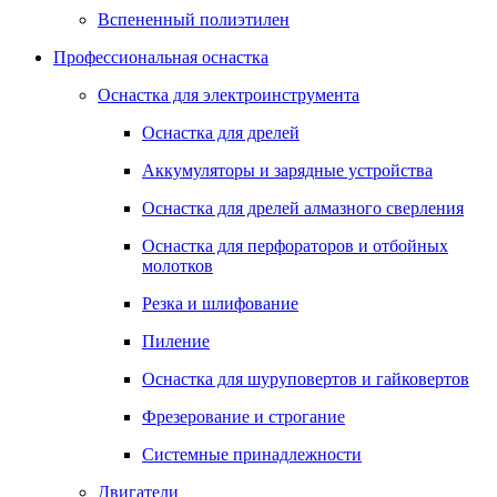
Вспененный полиэтилен
Профессиональная оснастка
Оснастка для электроинструмента
Оснастка для дрелей
Аккумуляторы и зарядные устройства
Оснастка для дрелей алмазного сверления
Оснастка для перфораторов и отбойных
молотков
Резка и шлифование
Пиление
Оснастка для шуруповертов и гайковертов
Фрезерование и строгание
Системные принадлежности
Двигатели