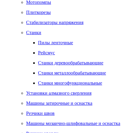
Мотопомпы
Плиткорезы
Стабилизаторы напряжения
Станки
Пилы ленточные
Рейсмус
Станки деревообрабатывающие
Станки металлообрабатывающие
Станки многофункциональные
Установки алмазного сверления
Машины затирочные и оснастка
Резчики швов
Машины мозаично-шлифовальные и оснастка