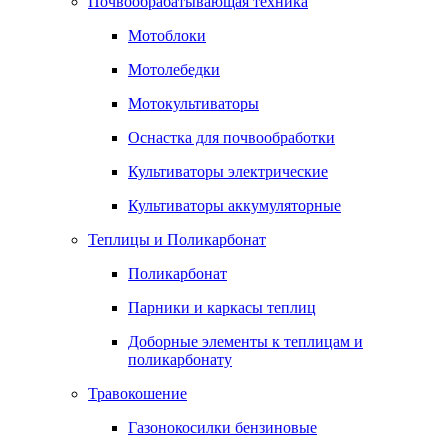
Почвообрабатывающая техника
Мотоблоки
Мотолебедки
Мотокультиваторы
Оснастка для почвообработки
Культиваторы электрические
Культиваторы аккумуляторные
Теплицы и Поликарбонат
Поликарбонат
Парники и каркасы теплиц
Доборные элементы к теплицам и
поликарбонату
Травокошение
Газонокосилки бензиновые