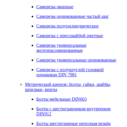
Саморезы оконные
Саморезы оцинкованные частый шаг
Саморезы полуцилиндрические
Саморезы с прессшайбой цветные
Саморезы универсальные
желтопассивированные
Саморезы универсальные оцинкованные
Саморезы с полукруглой головкой
оцинкован DIN 7981
Метрический крепеж: болты, гайки, шайбы,
шпильки, винты
Болты мебельные DIN603
Болты с шестигранником внутренним
DIN912
Болты шестигранные неполная резьба