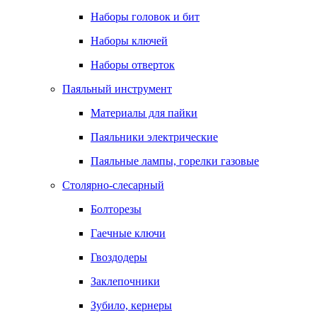
Наборы головок и бит
Наборы ключей
Наборы отверток
Паяльный инструмент
Материалы для пайки
Паяльники электрические
Паяльные лампы, горелки газовые
Столярно-слесарный
Болторезы
Гаечные ключи
Гвоздодеры
Заклепочники
Зубило, кернеры