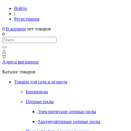
Войти
|
Регистрация
0
В корзине
нет товаров
0
△
▽
Адреса магазинов
Каталог товаров
Товары для сада и огорода
Бензопилы
Цепные пилы
Электрические цепные пилы
Аккумуляторные цепные пилы