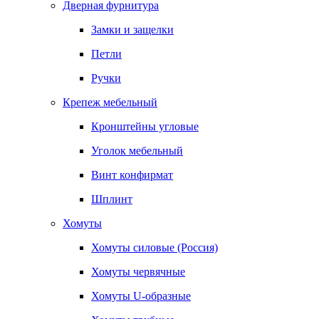
Дверная фурнитура
Замки и защелки
Петли
Ручки
Крепеж мебельный
Кронштейны угловые
Уголок мебельный
Винт конфирмат
Шплинт
Хомуты
Хомуты силовые (Россия)
Хомуты червячные
Хомуты U-образные