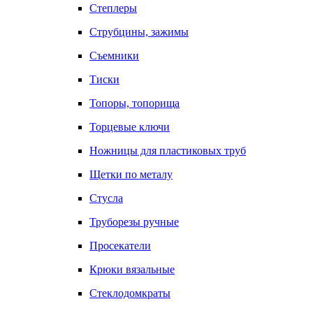
Степлеры
Струбцины, зажимы
Съемники
Тиски
Топоры, топорища
Торцевые ключи
Ножницы для пластиковых труб
Щетки по металу
Стусла
Труборезы ручные
Просекатели
Крюки вязальные
Стеклодомкраты