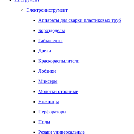
Электроинструмент
Аппараты для сварки пластиковых труб
Бороздоделы
Гайковерты
Дрели
Краскораспылители
Лобзики
Миксеры
Молотки отбойные
Ножницы
Перфораторы
Пилы
Резаки универсальные