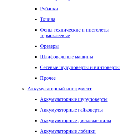
Рубанки
Точила
Фены технические и пистолеты
термоклеевые
Фрезеры
Шлифовальные машины
Сетевые шуруповерты и винтоверты
Прочее
Аккумуляторный инструмент
Аккумуляторные шуруповерты
Аккумуляторные гайковерты
Аккумуляторные дисковые пилы
Аккумуляторные лобзики