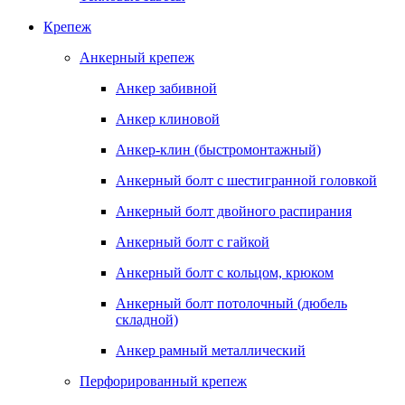
Крепеж
Анкерный крепеж
Анкер забивной
Анкер клиновой
Анкер-клин (быстромонтажный)
Анкерный болт с шестигранной головкой
Анкерный болт двойного распирания
Анкерный болт с гайкой
Анкерный болт с кольцом, крюком
Анкерный болт потолочный (дюбель
складной)
Анкер рамный металлический
Перфорированный крепеж