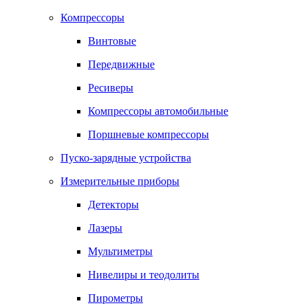
Компрессоры
Винтовые
Передвижные
Ресиверы
Компрессоры автомобильные
Поршневые компрессоры
Пуско-зарядные устройства
Измерительные приборы
Детекторы
Лазеры
Мультиметры
Нивелиры и теодолиты
Пирометры