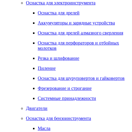
Оснастка для электроинструмента
Оснастка для дрелей
Аккумуляторы и зарядные устройства
Оснастка для дрелей алмазного сверления
Оснастка для перфораторов и отбойных
молотков
Резка и шлифование
Пиление
Оснастка для шуруповертов и гайковертов
Фрезерование и строгание
Системные принадлежности
Двигатели
Оснастка для бензоинструмента
Масла