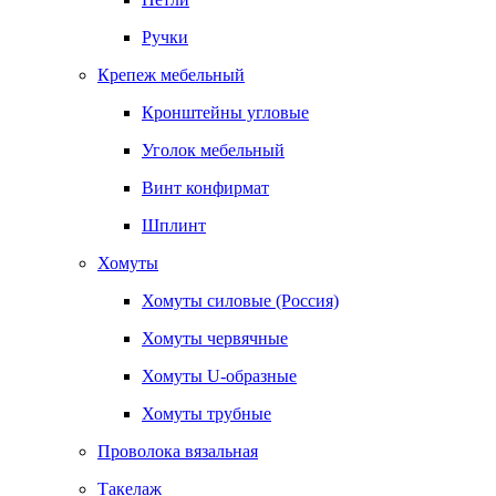
Ручки
Крепеж мебельный
Кронштейны угловые
Уголок мебельный
Винт конфирмат
Шплинт
Хомуты
Хомуты силовые (Россия)
Хомуты червячные
Хомуты U-образные
Хомуты трубные
Проволока вязальная
Такелаж