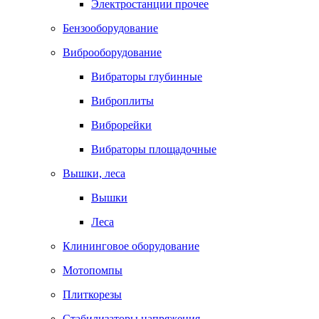
Электростанции прочее
Бензооборудование
Виброоборудование
Вибраторы глубинные
Виброплиты
Виброрейки
Вибраторы площадочные
Вышки, леса
Вышки
Леса
Клининговое оборудование
Мотопомпы
Плиткорезы
Стабилизаторы напряжения