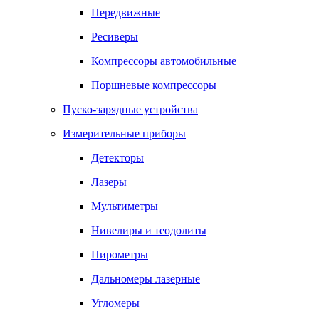
Передвижные
Ресиверы
Компрессоры автомобильные
Поршневые компрессоры
Пуско-зарядные устройства
Измерительные приборы
Детекторы
Лазеры
Мультиметры
Нивелиры и теодолиты
Пирометры
Дальномеры лазерные
Угломеры