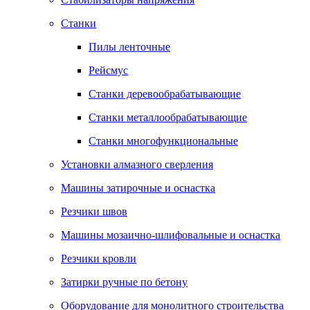
Станки
Пилы ленточные
Рейсмус
Станки деревообрабатывающие
Станки металлообрабатывающие
Станки многофункциональные
Установки алмазного сверления
Машины затирочные и оснастка
Резчики швов
Машины мозаично-шлифовальные и оснастка
Резчики кровли
Затирки ручные по бетону
Оборудование для монолитного строительства