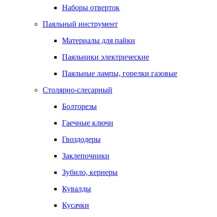
Наборы отверток
Паяльный инструмент
Материалы для пайки
Паяльники электрические
Паяльные лампы, горелки газовые
Столярно-слесарный
Болторезы
Гаечные ключи
Гвоздодеры
Заклепочники
Зубило, кернеры
Кувалды
Кусачки