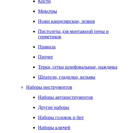
Кисти
Миксеры
Ножи канцелярские, лезвия
Пистолеты для монтажной пены и
герметиков
Правила
Прочее
Терки, сетки шлифовальные, наждачка
Шпатели, гладилки, кельмы
Наборы инструментов
Наборы автоинструментов
Другие наборы
Наборы головок и бит
Наборы ключей