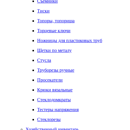
Съемники
Тиски
Топоры, топорища
Торцевые ключи
Ножницы для пластиковых труб
Щетки по металу
Стусла
Труборезы ручные
Просекатели
Крюки вязальные
Стеклодомкраты
Тестеры напряжения
Стеклорезы
Хозяйственный инвентарь