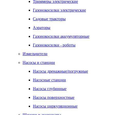
Триммеры электрические
Газонокосилки электрические
Садовые тракторы
Аэраторы
Газонокосилки аккумуляторные
Газонокосилки - роботы
Измельчители
Насосы и станции
Насосы дренажные/погружные
Насосные станции
Насосы глубинные
Насосы поверхностные
Насосы циркуляционные
Шланги и аксессуары