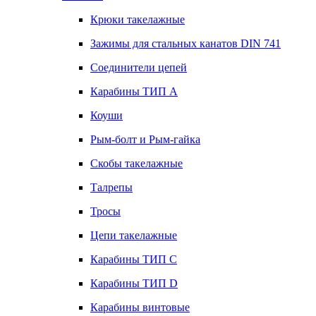
Крюки такелажные
Зажимы для стальных канатов DIN 741
Соединители цепей
Карабины ТИП А
Коуши
Рым-болт и Рым-гайка
Скобы такелажные
Талрепы
Тросы
Цепи такелажные
Карабины ТИП C
Карабины ТИП D
Карабины винтовые