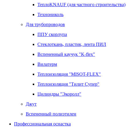
ТеплоKNAUF (для частного строительства)
Технониколь
Для трубопроводов
ППУ скорлупа
Стеклоткань, пластик, лента ПИЛ
Вспененный каучук "K-flex"
Вилатерм
Теплоизоляция "MISOT-FLEX"
Теплоизоляция "Тилит Супер"
Цилиндры "Экоролл"
Джут
Вспененный полиэтилен
Профессиональная оснастка