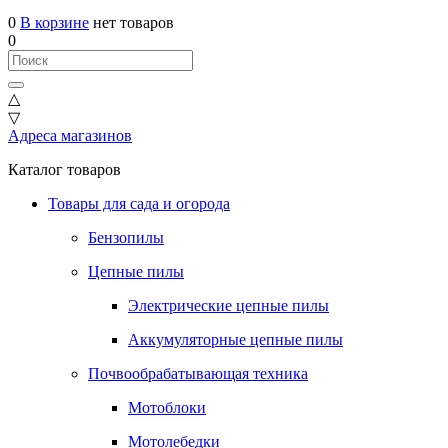
0
В корзине
нет товаров
0
△
▽
Адреса магазинов
Каталог товаров
Товары для сада и огорода
Бензопилы
Цепные пилы
Электрические цепные пилы
Аккумуляторные цепные пилы
Почвообрабатывающая техника
Мотоблоки
Мотолебедки