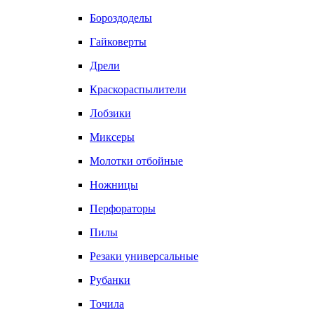
Бороздоделы
Гайковерты
Дрели
Краскораспылители
Лобзики
Миксеры
Молотки отбойные
Ножницы
Перфораторы
Пилы
Резаки универсальные
Рубанки
Точила