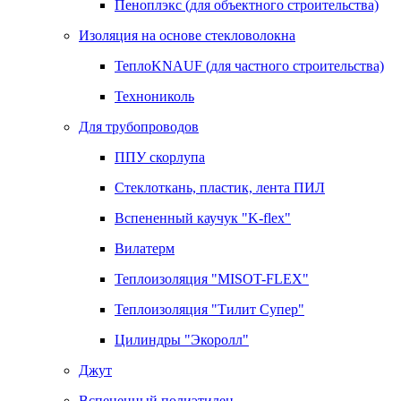
Пеноплэкс (для объектного строительства)
Изоляция на основе стекловолокна
ТеплоKNAUF (для частного строительства)
Технониколь
Для трубопроводов
ППУ скорлупа
Стеклоткань, пластик, лента ПИЛ
Вспененный каучук "K-flex"
Вилатерм
Теплоизоляция "MISOT-FLEX"
Теплоизоляция "Тилит Супер"
Цилиндры "Экоролл"
Джут
Вспененный полиэтилен