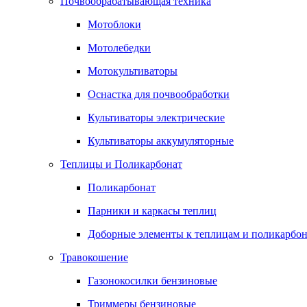
Почвообрабатывающая техника
Мотоблоки
Мотолебедки
Мотокультиваторы
Оснастка для почвообработки
Культиваторы электрические
Культиваторы аккумуляторные
Теплицы и Поликарбонат
Поликарбонат
Парники и каркасы теплиц
Доборные элементы к теплицам и поликарбон
Травокошение
Газонокосилки бензиновые
Триммеры бензиновые