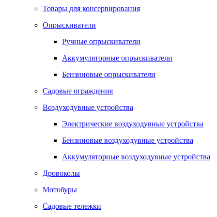
Товары для консервирования
Опрыскиватели
Ручные опрыскиватели
Аккумуляторные опрыскиватели
Бензиновые опрыскиватели
Садовые ограждения
Воздуходувные устройства
Электрические воздуходувные устройства
Бензиновые воздуходувные устройства
Аккумуляторные воздуходувные устройства
Дровоколы
Мотобуры
Садовые тележки