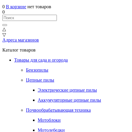
0
В корзине
нет товаров
0
△
▽
Адреса магазинов
Каталог товаров
Товары для сада и огорода
Бензопилы
Цепные пилы
Электрические цепные пилы
Аккумуляторные цепные пилы
Почвообрабатывающая техника
Мотоблоки
Мотолебедки