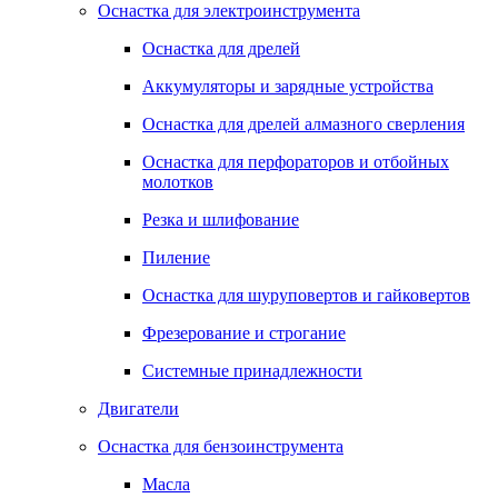
Оснастка для электроинструмента
Оснастка для дрелей
Аккумуляторы и зарядные устройства
Оснастка для дрелей алмазного сверления
Оснастка для перфораторов и отбойных
молотков
Резка и шлифование
Пиление
Оснастка для шуруповертов и гайковертов
Фрезерование и строгание
Системные принадлежности
Двигатели
Оснастка для бензоинструмента
Масла