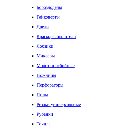
Бороздоделы
Гайковерты
Дрели
Краскораспылители
Лобзики
Миксеры
Молотки отбойные
Ножницы
Перфораторы
Пилы
Резаки универсальные
Рубанки
Точила