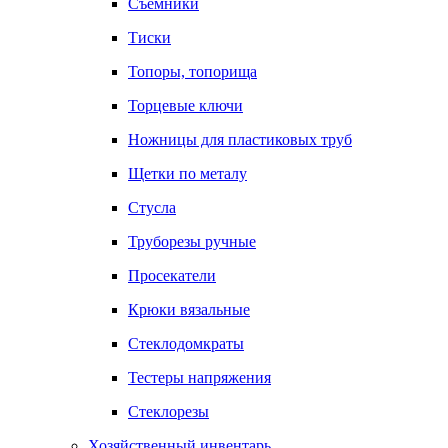
Съемники
Тиски
Топоры, топорища
Торцевые ключи
Ножницы для пластиковых труб
Щетки по металу
Стусла
Труборезы ручные
Просекатели
Крюки вязальные
Стеклодомкраты
Тестеры напряжения
Стеклорезы
Хозяйственный инвентарь