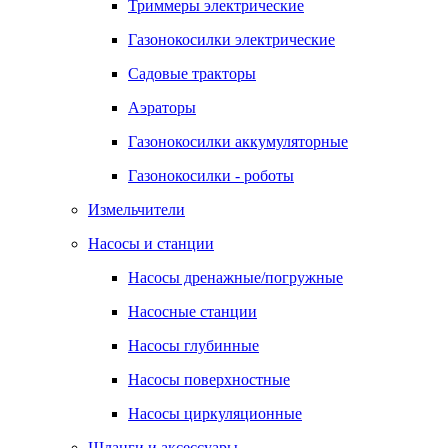
Триммеры электрические
Газонокосилки электрические
Садовые тракторы
Аэраторы
Газонокосилки аккумуляторные
Газонокосилки - роботы
Измельчители
Насосы и станции
Насосы дренажные/погружные
Насосные станции
Насосы глубинные
Насосы поверхностные
Насосы циркуляционные
Шланги и аксессуары