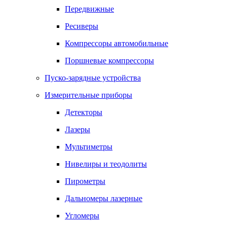
Передвижные
Ресиверы
Компрессоры автомобильные
Поршневые компрессоры
Пуско-зарядные устройства
Измерительные приборы
Детекторы
Лазеры
Мультиметры
Нивелиры и теодолиты
Пирометры
Дальномеры лазерные
Угломеры