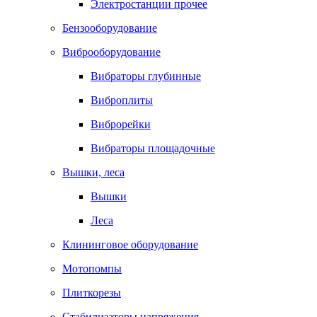
Электростанции прочее
Бензооборудование
Виброоборудование
Вибраторы глубинные
Виброплиты
Виброрейки
Вибраторы площадочные
Вышки, леса
Вышки
Леса
Клининговое оборудование
Мотопомпы
Плиткорезы
Стабилизаторы напряжения