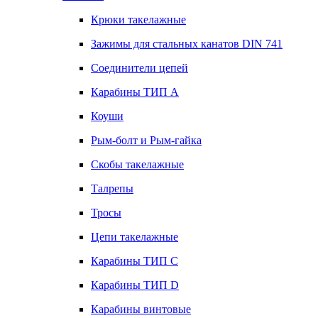
Крюки такелажные
Зажимы для стальных канатов DIN 741
Соединители цепей
Карабины ТИП А
Коуши
Рым-болт и Рым-гайка
Скобы такелажные
Талрепы
Тросы
Цепи такелажные
Карабины ТИП C
Карабины ТИП D
Карабины винтовые