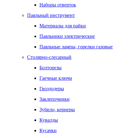
Наборы отверток
Паяльный инструмент
Материалы для пайки
Паяльники электрические
Паяльные лампы, горелки газовые
Столярно-слесарный
Болторезы
Гаечные ключи
Гвоздодеры
Заклепочники
Зубило, кернеры
Кувалды
Кусачки