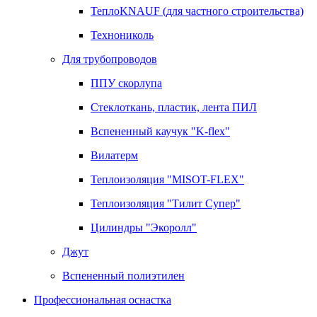
ТеплоKNAUF (для частного строительства)
Технониколь
Для трубопроводов
ППУ скорлупа
Стеклоткань, пластик, лента ПИЛ
Вспененный каучук "K-flex"
Вилатерм
Теплоизоляция "MISOT-FLEX"
Теплоизоляция "Тилит Супер"
Цилиндры "Экоролл"
Джут
Вспененный полиэтилен
Профессиональная оснастка