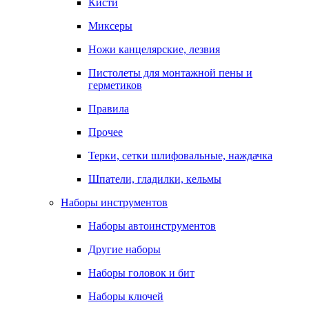
Кисти
Миксеры
Ножи канцелярские, лезвия
Пистолеты для монтажной пены и
герметиков
Правила
Прочее
Терки, сетки шлифовальные, наждачка
Шпатели, гладилки, кельмы
Наборы инструментов
Наборы автоинструментов
Другие наборы
Наборы головок и бит
Наборы ключей