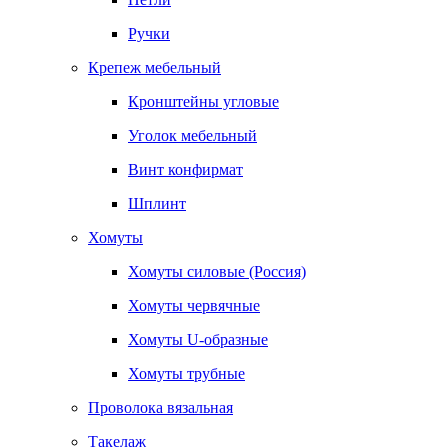
Ручки
Крепеж мебельный
Кронштейны угловые
Уголок мебельный
Винт конфирмат
Шплинт
Хомуты
Хомуты силовые (Россия)
Хомуты червячные
Хомуты U-образные
Хомуты трубные
Проволока вязальная
Такелаж