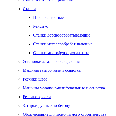
Станки
Пилы ленточные
Рейсмус
Станки деревообрабатывающие
Станки металлообрабатывающие
Станки многофункциональные
Установки алмазного сверления
Машины затирочные и оснастка
Резчики швов
Машины мозаично-шлифовальные и оснастка
Резчики кровли
Затирки ручные по бетону
Оборудование для монолитного строительства