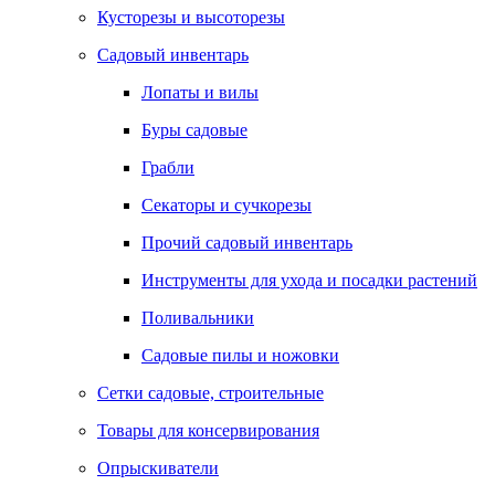
Кусторезы и высоторезы
Садовый инвентарь
Лопаты и вилы
Буры садовые
Грабли
Секаторы и сучкорезы
Прочий садовый инвентарь
Инструменты для ухода и посадки растений
Поливальники
Садовые пилы и ножовки
Сетки садовые, строительные
Товары для консервирования
Опрыскиватели