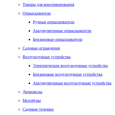
Товары для консервирования
Опрыскиватели
Ручные опрыскиватели
Аккумуляторные опрыскиватели
Бензиновые опрыскиватели
Садовые ограждения
Воздуходувные устройства
Электрические воздуходувные устройства
Бензиновые воздуходувные устройства
Аккумуляторные воздуходувные устройства
Дровоколы
Мотобуры
Садовые тележки