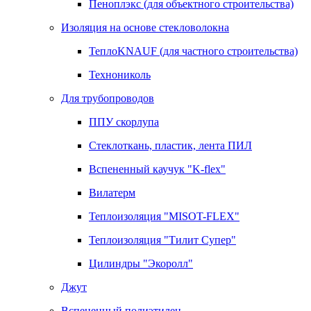
Пеноплэкс (для объектного строительства)
Изоляция на основе стекловолокна
ТеплоKNAUF (для частного строительства)
Технониколь
Для трубопроводов
ППУ скорлупа
Стеклоткань, пластик, лента ПИЛ
Вспененный каучук "K-flex"
Вилатерм
Теплоизоляция "MISOT-FLEX"
Теплоизоляция "Тилит Супер"
Цилиндры "Экоролл"
Джут
Вспененный полиэтилен