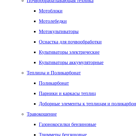
Почвообрабатывающая техника
Мотоблоки
Мотолебедки
Мотокультиваторы
Оснастка для почвообработки
Культиваторы электрические
Культиваторы аккумуляторные
Теплицы и Поликарбонат
Поликарбонат
Парники и каркасы теплиц
Доборные элементы к теплицам и поликарбон
Травокошение
Газонокосилки бензиновые
Триммеры бензиновые