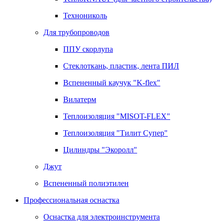
Технониколь
Для трубопроводов
ППУ скорлупа
Стеклоткань, пластик, лента ПИЛ
Вспененный каучук "K-flex"
Вилатерм
Теплоизоляция "MISOT-FLEX"
Теплоизоляция "Тилит Супер"
Цилиндры "Экоролл"
Джут
Вспененный полиэтилен
Профессиональная оснастка
Оснастка для электроинструмента