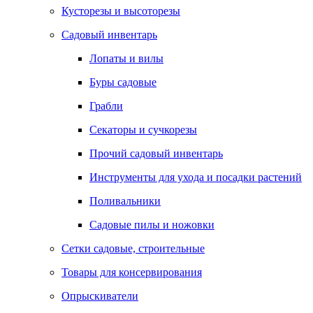
Кусторезы и высоторезы
Садовый инвентарь
Лопаты и вилы
Буры садовые
Грабли
Секаторы и сучкорезы
Прочий садовый инвентарь
Инструменты для ухода и посадки растений
Поливальники
Садовые пилы и ножовки
Сетки садовые, строительные
Товары для консервирования
Опрыскиватели