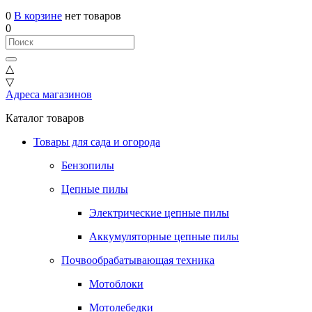
0
В корзине
нет товаров
0
△
▽
Адреса магазинов
Каталог товаров
Товары для сада и огорода
Бензопилы
Цепные пилы
Электрические цепные пилы
Аккумуляторные цепные пилы
Почвообрабатывающая техника
Мотоблоки
Мотолебедки