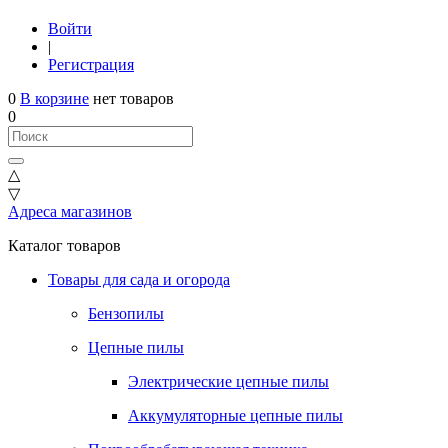
Войти
|
Регистрация
0
В корзине
нет товаров
0
△
▽
Адреса магазинов
Каталог товаров
Товары для сада и огорода
Бензопилы
Цепные пилы
Электрические цепные пилы
Аккумуляторные цепные пилы