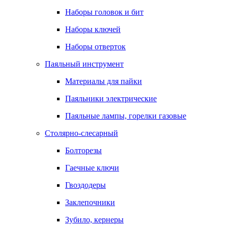
Наборы головок и бит
Наборы ключей
Наборы отверток
Паяльный инструмент
Материалы для пайки
Паяльники электрические
Паяльные лампы, горелки газовые
Столярно-слесарный
Болторезы
Гаечные ключи
Гвоздодеры
Заклепочники
Зубило, кернеры