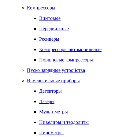
Компрессоры
Винтовые
Передвижные
Ресиверы
Компрессоры автомобильные
Поршневые компрессоры
Пуско-зарядные устройства
Измерительные приборы
Детекторы
Лазеры
Мультиметры
Нивелиры и теодолиты
Пирометры