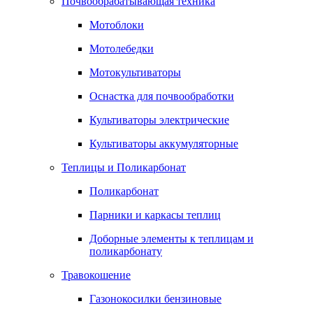
Почвообрабатывающая техника
Мотоблоки
Мотолебедки
Мотокультиваторы
Оснастка для почвообработки
Культиваторы электрические
Культиваторы аккумуляторные
Теплицы и Поликарбонат
Поликарбонат
Парники и каркасы теплиц
Доборные элементы к теплицам и
поликарбонату
Травокошение
Газонокосилки бензиновые