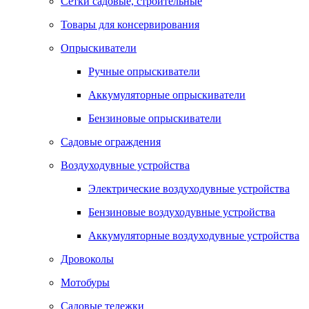
Сетки садовые, строительные
Товары для консервирования
Опрыскиватели
Ручные опрыскиватели
Аккумуляторные опрыскиватели
Бензиновые опрыскиватели
Садовые ограждения
Воздуходувные устройства
Электрические воздуходувные устройства
Бензиновые воздуходувные устройства
Аккумуляторные воздуходувные устройства
Дровоколы
Мотобуры
Садовые тележки