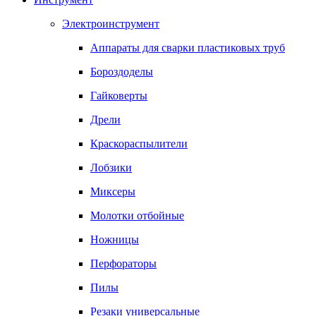
Электроинструмент
Аппараты для сварки пластиковых труб
Бороздоделы
Гайковерты
Дрели
Краскораспылители
Лобзики
Миксеры
Молотки отбойные
Ножницы
Перфораторы
Пилы
Резаки универсальные