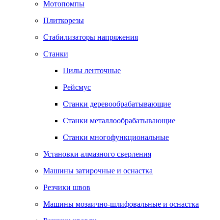
Мотопомпы
Плиткорезы
Стабилизаторы напряжения
Станки
Пилы ленточные
Рейсмус
Станки деревообрабатывающие
Станки металлообрабатывающие
Станки многофункциональные
Установки алмазного сверления
Машины затирочные и оснастка
Резчики швов
Машины мозаично-шлифовальные и оснастка