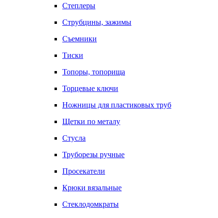
Степлеры
Струбцины, зажимы
Съемники
Тиски
Топоры, топорища
Торцевые ключи
Ножницы для пластиковых труб
Щетки по металу
Стусла
Труборезы ручные
Просекатели
Крюки вязальные
Стеклодомкраты