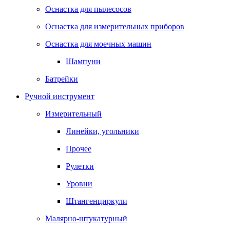
Оснастка для пылесосов
Оснастка для измерительных приборов
Оснастка для моечных машин
Шампуни
Батрейки
Ручной инструмент
Измерительный
Линейки, угольники
Прочее
Рулетки
Уровни
Штангенциркули
Малярно-штукатурный