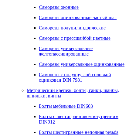
Саморезы оконные
Саморезы оцинкованные частый шаг
Саморезы полуцилиндрические
Саморезы с прессшайбой цветные
Саморезы универсальные
желтопассивированные
Саморезы универсальные оцинкованные
Саморезы с полукруглой головкой
оцинкован DIN 7981
Метрический крепеж: болты, гайки, шайбы,
шпильки, винты
Болты мебельные DIN603
Болты с шестигранником внутренним
DIN912
Болты шестигранные неполная резьба