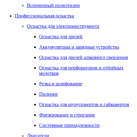
Вспененный полиэтилен
Профессиональная оснастка
Оснастка для электроинструмента
Оснастка для дрелей
Аккумуляторы и зарядные устройства
Оснастка для дрелей алмазного сверления
Оснастка для перфораторов и отбойных
молотков
Резка и шлифование
Пиление
Оснастка для шуруповертов и гайковертов
Фрезерование и строгание
Системные принадлежности
Двигатели