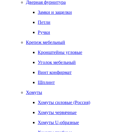
Дверная фурнитура
Замки и защелки
Петли
Ручки
Крепеж мебельный
Кронштейны угловые
Уголок мебельный
Винт конфирмат
Шплинт
Хомуты
Хомуты силовые (Россия)
Хомуты червячные
Хомуты U-образные