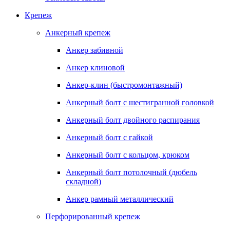
Крепеж
Анкерный крепеж
Анкер забивной
Анкер клиновой
Анкер-клин (быстромонтажный)
Анкерный болт с шестигранной головкой
Анкерный болт двойного распирания
Анкерный болт с гайкой
Анкерный болт с кольцом, крюком
Анкерный болт потолочный (дюбель
складной)
Анкер рамный металлический
Перфорированный крепеж