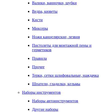
Валики, ванночки, шубки
Ведра, кюветы
Кисти
Миксеры
Ножи канцелярские, лезвия
Пистолеты для монтажной пены и
герметиков
Правила
Прочее
Терки, сетки шлифовальные, наждачка
Шпатели, гладилки, кельмы
Наборы инструментов
Наборы автоинструментов
Другие наборы