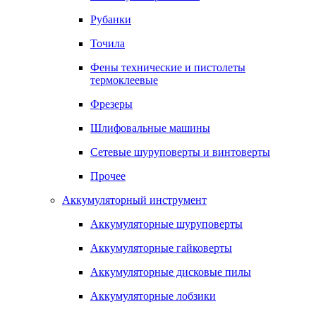
Рубанки
Точила
Фены технические и пистолеты
термоклеевые
Фрезеры
Шлифовальные машины
Сетевые шуруповерты и винтоверты
Прочее
Аккумуляторный инструмент
Аккумуляторные шуруповерты
Аккумуляторные гайковерты
Аккумуляторные дисковые пилы
Аккумуляторные лобзики