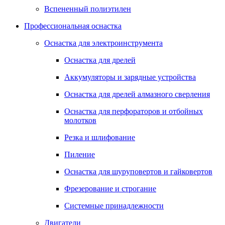
Вспененный полиэтилен
Профессиональная оснастка
Оснастка для электроинструмента
Оснастка для дрелей
Аккумуляторы и зарядные устройства
Оснастка для дрелей алмазного сверления
Оснастка для перфораторов и отбойных
молотков
Резка и шлифование
Пиление
Оснастка для шуруповертов и гайковертов
Фрезерование и строгание
Системные принадлежности
Двигатели