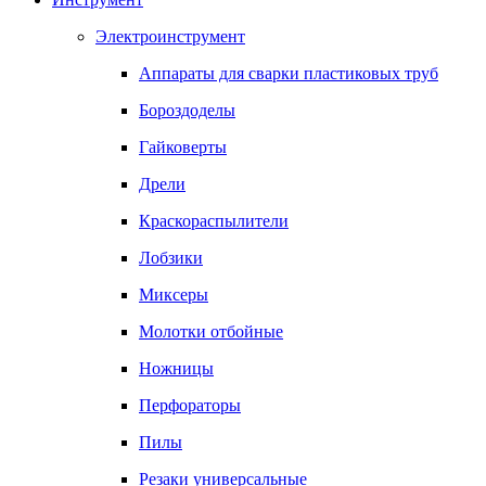
Электроинструмент
Аппараты для сварки пластиковых труб
Бороздоделы
Гайковерты
Дрели
Краскораспылители
Лобзики
Миксеры
Молотки отбойные
Ножницы
Перфораторы
Пилы
Резаки универсальные