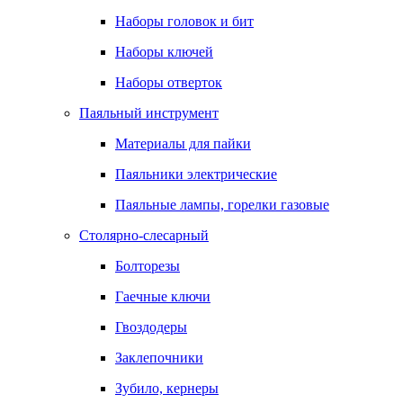
Наборы головок и бит
Наборы ключей
Наборы отверток
Паяльный инструмент
Материалы для пайки
Паяльники электрические
Паяльные лампы, горелки газовые
Столярно-слесарный
Болторезы
Гаечные ключи
Гвоздодеры
Заклепочники
Зубило, кернеры