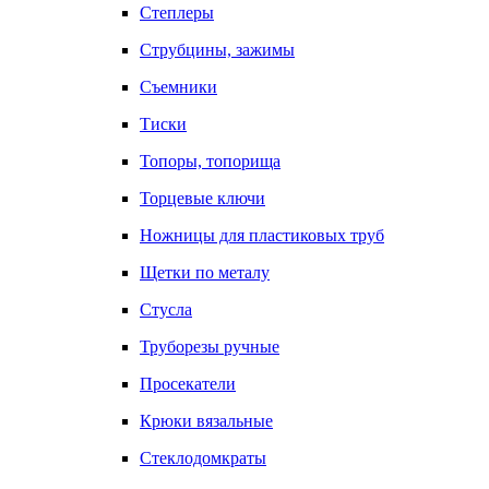
Степлеры
Струбцины, зажимы
Съемники
Тиски
Топоры, топорища
Торцевые ключи
Ножницы для пластиковых труб
Щетки по металу
Стусла
Труборезы ручные
Просекатели
Крюки вязальные
Стеклодомкраты