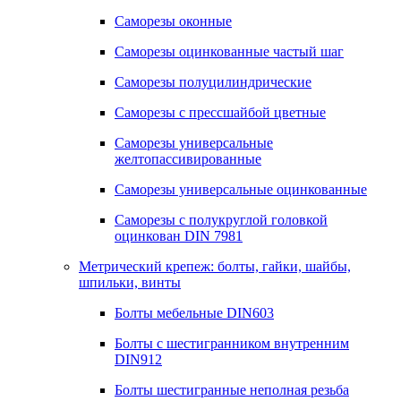
Саморезы оконные
Саморезы оцинкованные частый шаг
Саморезы полуцилиндрические
Саморезы с прессшайбой цветные
Саморезы универсальные
желтопассивированные
Саморезы универсальные оцинкованные
Саморезы с полукруглой головкой
оцинкован DIN 7981
Метрический крепеж: болты, гайки, шайбы,
шпильки, винты
Болты мебельные DIN603
Болты с шестигранником внутренним
DIN912
Болты шестигранные неполная резьба