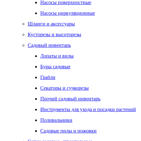
Насосы поверхностные
Насосы циркуляционные
Шланги и аксессуары
Кусторезы и высоторезы
Садовый инвентарь
Лопаты и вилы
Буры садовые
Грабли
Секаторы и сучкорезы
Прочий садовый инвентарь
Инструменты для ухода и посадки растений
Поливальники
Садовые пилы и ножовки