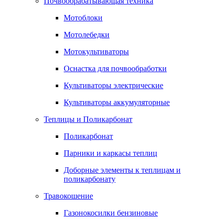
Почвообрабатывающая техника
Мотоблоки
Мотолебедки
Мотокультиваторы
Оснастка для почвообработки
Культиваторы электрические
Культиваторы аккумуляторные
Теплицы и Поликарбонат
Поликарбонат
Парники и каркасы теплиц
Доборные элементы к теплицам и
поликарбонату
Травокошение
Газонокосилки бензиновые