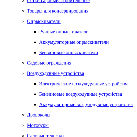
Сетки садовые, строительные
Товары для консервирования
Опрыскиватели
Ручные опрыскиватели
Аккумуляторные опрыскиватели
Бензиновые опрыскиватели
Садовые ограждения
Воздуходувные устройства
Электрические воздуходувные устройства
Бензиновые воздуходувные устройства
Аккумуляторные воздуходувные устройства
Дровоколы
Мотобуры
Садовые тележки