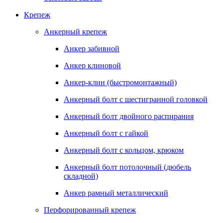
Крепеж
Анкерный крепеж
Анкер забивной
Анкер клиновой
Анкер-клин (быстромонтажный)
Анкерный болт с шестигранной головкой
Анкерный болт двойного распирания
Анкерный болт с гайкой
Анкерный болт с кольцом, крюком
Анкерный болт потолочный (дюбель
складной)
Анкер рамный металлический
Перфорированный крепеж