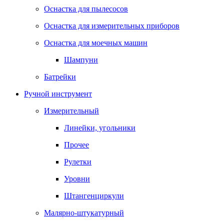
Оснастка для пылесосов
Оснастка для измерительных приборов
Оснастка для моечных машин
Шампуни
Батрейки
Ручной инструмент
Измерительный
Линейки, угольники
Прочее
Рулетки
Уровни
Штангенциркули
Малярно-штукатурный