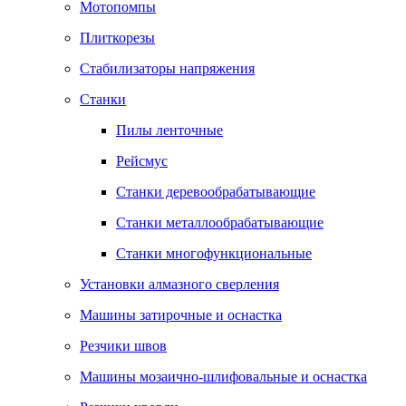
Мотопомпы
Плиткорезы
Стабилизаторы напряжения
Станки
Пилы ленточные
Рейсмус
Станки деревообрабатывающие
Станки металлообрабатывающие
Станки многофункциональные
Установки алмазного сверления
Машины затирочные и оснастка
Резчики швов
Машины мозаично-шлифовальные и оснастка