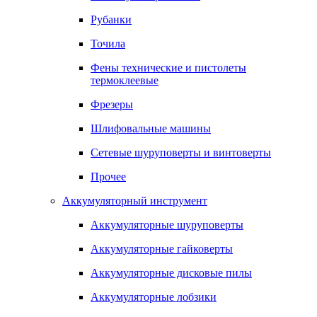
Рубанки
Точила
Фены технические и пистолеты
термоклеевые
Фрезеры
Шлифовальные машины
Сетевые шуруповерты и винтоверты
Прочее
Аккумуляторный инструмент
Аккумуляторные шуруповерты
Аккумуляторные гайковерты
Аккумуляторные дисковые пилы
Аккумуляторные лобзики