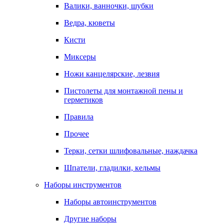
Валики, ванночки, шубки
Ведра, кюветы
Кисти
Миксеры
Ножи канцелярские, лезвия
Пистолеты для монтажной пены и
герметиков
Правила
Прочее
Терки, сетки шлифовальные, наждачка
Шпатели, гладилки, кельмы
Наборы инструментов
Наборы автоинструментов
Другие наборы