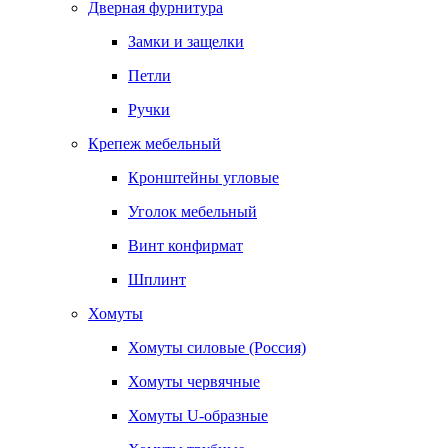
Дверная фурнитура
Замки и защелки
Петли
Ручки
Крепеж мебельный
Кронштейны угловые
Уголок мебельный
Винт конфирмат
Шплинт
Хомуты
Хомуты силовые (Россия)
Хомуты червячные
Хомуты U-образные