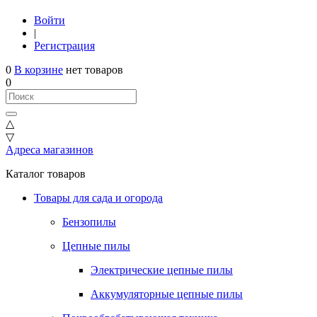
Войти
|
Регистрация
0
В корзине
нет товаров
0
△
▽
Адреса магазинов
Каталог товаров
Товары для сада и огорода
Бензопилы
Цепные пилы
Электрические цепные пилы
Аккумуляторные цепные пилы