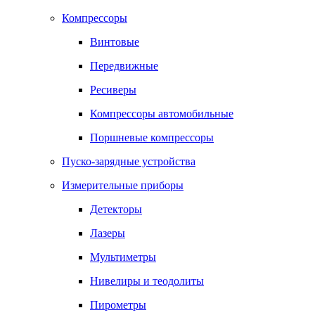
Компрессоры
Винтовые
Передвижные
Ресиверы
Компрессоры автомобильные
Поршневые компрессоры
Пуско-зарядные устройства
Измерительные приборы
Детекторы
Лазеры
Мультиметры
Нивелиры и теодолиты
Пирометры