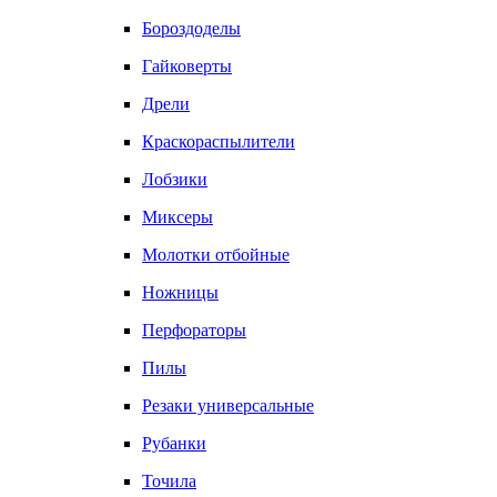
Бороздоделы
Гайковерты
Дрели
Краскораспылители
Лобзики
Миксеры
Молотки отбойные
Ножницы
Перфораторы
Пилы
Резаки универсальные
Рубанки
Точила