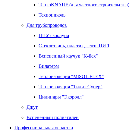
ТеплоKNAUF (для частного строительства)
Технониколь
Для трубопроводов
ППУ скорлупа
Стеклоткань, пластик, лента ПИЛ
Вспененный каучук "K-flex"
Вилатерм
Теплоизоляция "MISOT-FLEX"
Теплоизоляция "Тилит Супер"
Цилиндры "Экоролл"
Джут
Вспененный полиэтилен
Профессиональная оснастка