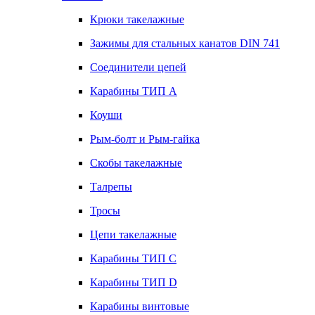
Крюки такелажные
Зажимы для стальных канатов DIN 741
Соединители цепей
Карабины ТИП А
Коуши
Рым-болт и Рым-гайка
Скобы такелажные
Талрепы
Тросы
Цепи такелажные
Карабины ТИП C
Карабины ТИП D
Карабины винтовые