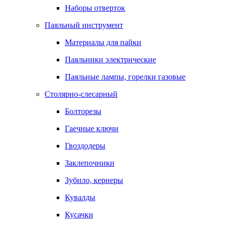
Наборы отверток
Паяльный инструмент
Материалы для пайки
Паяльники электрические
Паяльные лампы, горелки газовые
Столярно-слесарный
Болторезы
Гаечные ключи
Гвоздодеры
Заклепочники
Зубило, кернеры
Кувалды
Кусачки