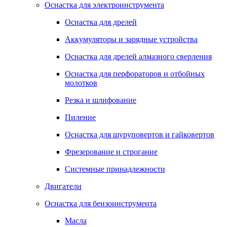
Оснастка для электроинструмента
Оснастка для дрелей
Аккумуляторы и зарядные устройства
Оснастка для дрелей алмазного сверления
Оснастка для перфораторов и отбойных
молотков
Резка и шлифование
Пиление
Оснастка для шуруповертов и гайковертов
Фрезерование и строгание
Системные принадлежности
Двигатели
Оснастка для бензоинструмента
Масла