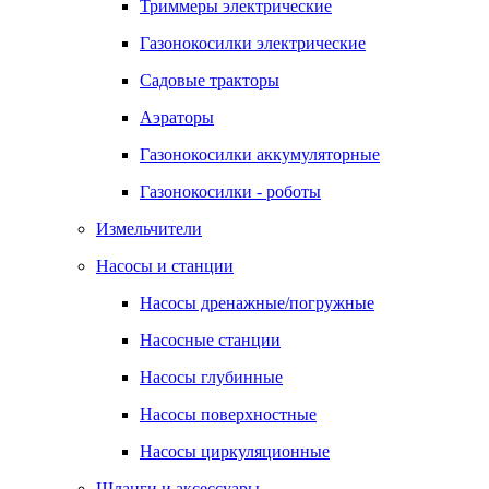
Триммеры электрические
Газонокосилки электрические
Садовые тракторы
Аэраторы
Газонокосилки аккумуляторные
Газонокосилки - роботы
Измельчители
Насосы и станции
Насосы дренажные/погружные
Насосные станции
Насосы глубинные
Насосы поверхностные
Насосы циркуляционные
Шланги и аксессуары