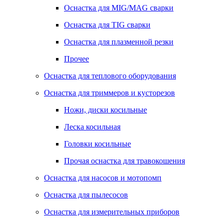
Оснастка для MIG/MAG сварки
Оснастка для TIG сварки
Оснастка для плазменной резки
Прочее
Оснастка для теплового оборудования
Оснастка для триммеров и кусторезов
Ножи, диски косильные
Леска косильная
Головки косильные
Прочая оснастка для травокошения
Оснастка для насосов и мотопомп
Оснастка для пылесосов
Оснастка для измерительных приборов