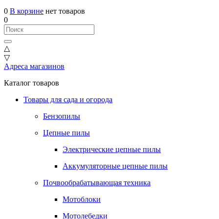
0
В корзине
нет товаров
0
△
▽
Адреса магазинов
Каталог товаров
Товары для сада и огорода
Бензопилы
Цепные пилы
Электрические цепные пилы
Аккумуляторные цепные пилы
Почвообрабатывающая техника
Мотоблоки
Мотолебедки