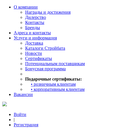
О компании
Награды и достижения
Дилерство
Контакты
Бренды
Адреса и контакты
Услуги и информация
Доставка
Каталоги Стройбата
Новости
Сертификаты
Потенциальным поставщикам
Бонусная программа
Подарочные сертификаты:
• розничным клиентам
• корпоративным клиентам
Вакансии
Войти
|
Регистрация