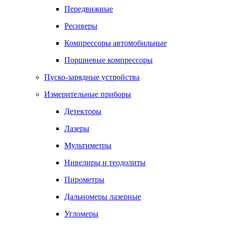
Передвижные
Ресиверы
Компрессоры автомобильные
Поршневые компрессоры
Пуско-зарядные устройства
Измерительные приборы
Детекторы
Лазеры
Мультиметры
Нивелиры и теодолиты
Пирометры
Дальномеры лазерные
Угломеры