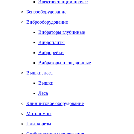
Электростанции прочее
Бензооборудование
Виброоборудование
Вибраторы глубинные
Виброплиты
Виброрейки
Вибраторы площадочные
Вышки, леса
Вышки
Леса
Клининговое оборудование
Мотопомпы
Плиткорезы
Стабилизаторы напряжения