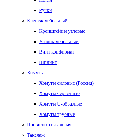
Ручки
Крепеж мебельный
Кронштейны угловые
Уголок мебельный
Винт конфирмат
Шплинт
Хомуты
Хомуты силовые (Россия)
Хомуты червячные
Хомуты U-образные
Хомуты трубные
Проволока вязальная
Такелаж