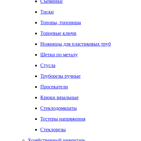
Съемники
Тиски
Топоры, топорища
Торцевые ключи
Ножницы для пластиковых труб
Щетки по металу
Стусла
Труборезы ручные
Просекатели
Крюки вязальные
Стеклодомкраты
Тестеры напряжения
Стеклорезы
Хозяйственный инвентарь