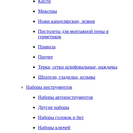
Кисти
Миксеры
Ножи канцелярские, лезвия
Пистолеты для монтажной пены и
герметиков
Правила
Прочее
Терки, сетки шлифовальные, наждачка
Шпатели, гладилки, кельмы
Наборы инструментов
Наборы автоинструментов
Другие наборы
Наборы головок и бит
Наборы ключей