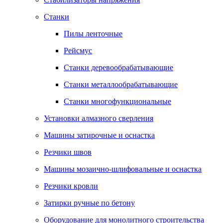
Станки
Пилы ленточные
Рейсмус
Станки деревообрабатывающие
Станки металлообрабатывающие
Станки многофункциональные
Установки алмазного сверления
Машины затирочные и оснастка
Резчики швов
Машины мозаично-шлифовальные и оснастка
Резчики кровли
Затирки ручные по бетону
Оборудование для монолитного строительства