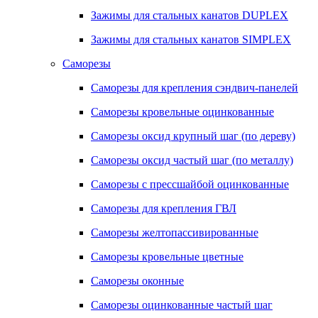
Зажимы для стальных канатов DUPLEX
Зажимы для стальных канатов SIMPLEX
Саморезы
Саморезы для крепления сэндвич-панелей
Саморезы кровельные оцинкованные
Саморезы оксид крупный шаг (по дереву)
Саморезы оксид частый шаг (по металлу)
Саморезы с прессшайбой оцинкованные
Саморезы для крепления ГВЛ
Саморезы желтопассивированные
Саморезы кровельные цветные
Саморезы оконные
Саморезы оцинкованные частый шаг