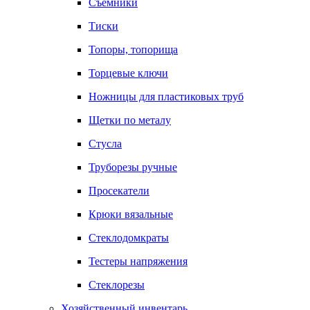
Съемники
Тиски
Топоры, топорища
Торцевые ключи
Ножницы для пластиковых труб
Щетки по металу
Стусла
Труборезы ручные
Просекатели
Крюки вязальные
Стеклодомкраты
Тестеры напряжения
Стеклорезы
Хозяйственный инвентарь