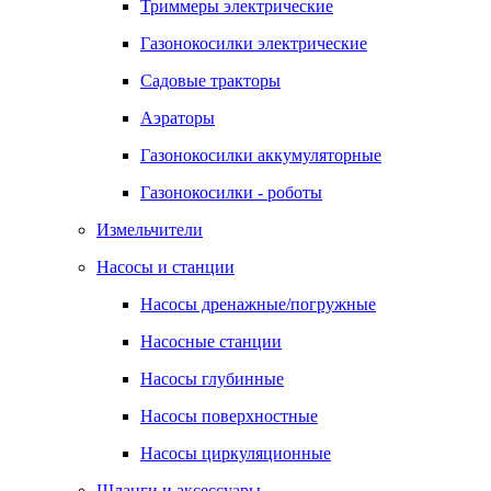
Триммеры электрические
Газонокосилки электрические
Садовые тракторы
Аэраторы
Газонокосилки аккумуляторные
Газонокосилки - роботы
Измельчители
Насосы и станции
Насосы дренажные/погружные
Насосные станции
Насосы глубинные
Насосы поверхностные
Насосы циркуляционные
Шланги и аксессуары