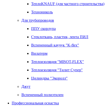
ТеплоKNAUF (для частного строительства)
Технониколь
Для трубопроводов
ППУ скорлупа
Стеклоткань, пластик, лента ПИЛ
Вспененный каучук "K-flex"
Вилатерм
Теплоизоляция "MISOT-FLEX"
Теплоизоляция "Тилит Супер"
Цилиндры "Экоролл"
Джут
Вспененный полиэтилен
Профессиональная оснастка