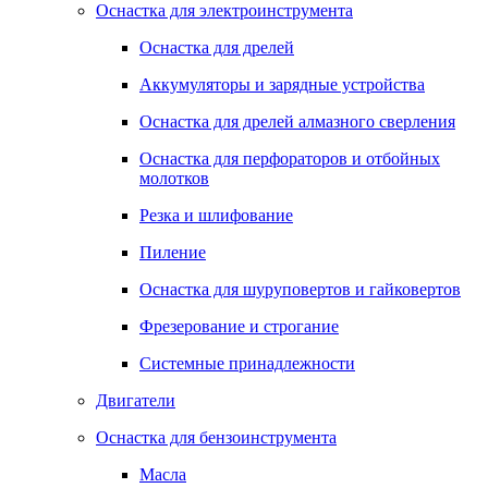
Оснастка для электроинструмента
Оснастка для дрелей
Аккумуляторы и зарядные устройства
Оснастка для дрелей алмазного сверления
Оснастка для перфораторов и отбойных
молотков
Резка и шлифование
Пиление
Оснастка для шуруповертов и гайковертов
Фрезерование и строгание
Системные принадлежности
Двигатели
Оснастка для бензоинструмента
Масла