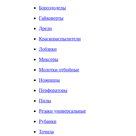
Бороздоделы
Гайковерты
Дрели
Краскораспылители
Лобзики
Миксеры
Молотки отбойные
Ножницы
Перфораторы
Пилы
Резаки универсальные
Рубанки
Точила