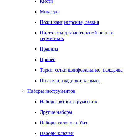
Кисти
Миксеры
Ножи канцелярские, лезвия
Пистолеты для монтажной пены и
герметиков
Правила
Прочее
Терки, сетки шлифовальные, наждачка
Шпатели, гладилки, кельмы
Наборы инструментов
Наборы автоинструментов
Другие наборы
Наборы головок и бит
Наборы ключей