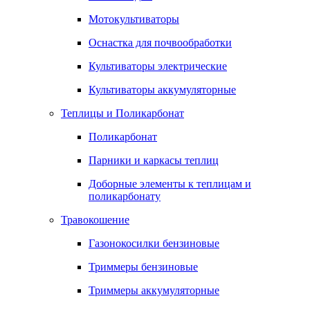
Мотокультиваторы
Оснастка для почвообработки
Культиваторы электрические
Культиваторы аккумуляторные
Теплицы и Поликарбонат
Поликарбонат
Парники и каркасы теплиц
Доборные элементы к теплицам и
поликарбонату
Травокошение
Газонокосилки бензиновые
Триммеры бензиновые
Триммеры аккумуляторные