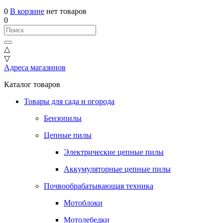
0
В корзине
нет товаров
0
△
▽
Адреса магазинов
Каталог товаров
Товары для сада и огорода
Бензопилы
Цепные пилы
Электрические цепные пилы
Аккумуляторные цепные пилы
Почвообрабатывающая техника
Мотоблоки
Мотолебедки