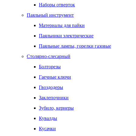
Наборы отверток
Паяльный инструмент
Материалы для пайки
Паяльники электрические
Паяльные лампы, горелки газовые
Столярно-слесарный
Болторезы
Гаечные ключи
Гвоздодеры
Заклепочники
Зубило, кернеры
Кувалды
Кусачки