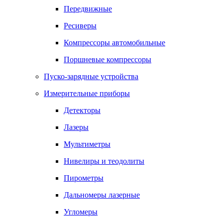
Передвижные
Ресиверы
Компрессоры автомобильные
Поршневые компрессоры
Пуско-зарядные устройства
Измерительные приборы
Детекторы
Лазеры
Мультиметры
Нивелиры и теодолиты
Пирометры
Дальномеры лазерные
Угломеры