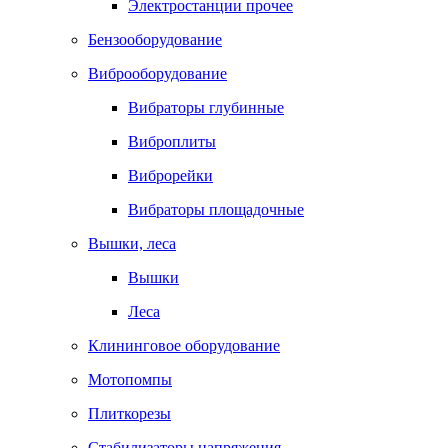
Электростанции прочее
Бензооборудование
Виброоборудование
Вибраторы глубинные
Виброплиты
Виброрейки
Вибраторы площадочные
Вышки, леса
Вышки
Леса
Клининговое оборудование
Мотопомпы
Плиткорезы
Стабилизаторы напряжения