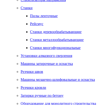
Станки
Пилы ленточные
Рейсмус
Станки деревообрабатывающие
Станки металлообрабатывающие
Станки многофункциональные
Установки алмазного сверления
Машины затирочные и оснастка
Резчики швов
Машины мозаично-шлифовальные и оснастка
Резчики кровли
Затирки ручные по бетону
Оборудование для монолитного строительства