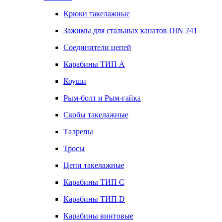
Крюки такелажные
Зажимы для стальных канатов DIN 741
Соединители цепей
Карабины ТИП А
Коуши
Рым-болт и Рым-гайка
Скобы такелажные
Талрепы
Тросы
Цепи такелажные
Карабины ТИП C
Карабины ТИП D
Карабины винтовые