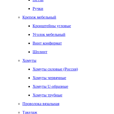
Ручки
Крепеж мебельный
Кронштейны угловые
Уголок мебельный
Винт конфирмат
Шплинт
Хомуты
Хомуты силовые (Россия)
Хомуты червячные
Хомуты U-образные
Хомуты трубные
Проволока вязальная
Такелаж