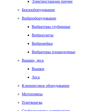
Электростанции прочее
Бензооборудование
Виброоборудование
Вибраторы глубинные
Виброплиты
Виброрейки
Вибраторы площадочные
Вышки, леса
Вышки
Леса
Клининговое оборудование
Мотопомпы
Плиткорезы
Стабилизаторы напряжения