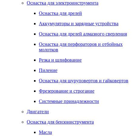
Оснастка для электроинструмента
Оснастка для дрелей
Аккумуляторы и зарядные устройства
Оснастка для дрелей алмазного сверления
Оснастка для перфораторов и отбойных
молотков
Резка и шлифование
Пиление
Оснастка для шуруповертов и гайковертов
Фрезерование и строгание
Системные принадлежности
Двигатели
Оснастка для бензоинструмента
Масла