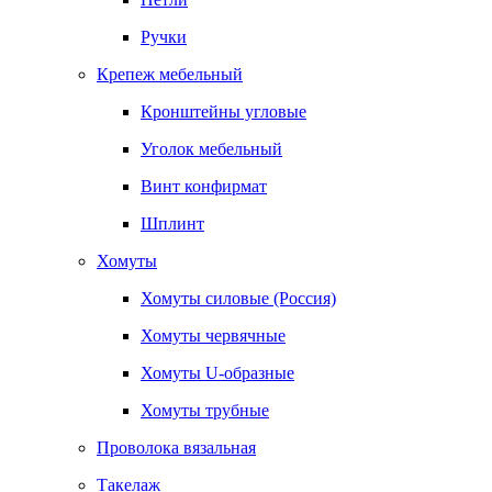
Ручки
Крепеж мебельный
Кронштейны угловые
Уголок мебельный
Винт конфирмат
Шплинт
Хомуты
Хомуты силовые (Россия)
Хомуты червячные
Хомуты U-образные
Хомуты трубные
Проволока вязальная
Такелаж