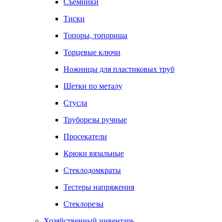
Съемники
Тиски
Топоры, топорища
Торцевые ключи
Ножницы для пластиковых труб
Щетки по металу
Стусла
Труборезы ручные
Просекатели
Крюки вязальные
Стеклодомкраты
Тестеры напряжения
Стеклорезы
Хозяйственный инвентарь