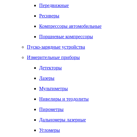
Передвижные
Ресиверы
Компрессоры автомобильные
Поршневые компрессоры
Пуско-зарядные устройства
Измерительные приборы
Детекторы
Лазеры
Мультиметры
Нивелиры и теодолиты
Пирометры
Дальномеры лазерные
Угломеры