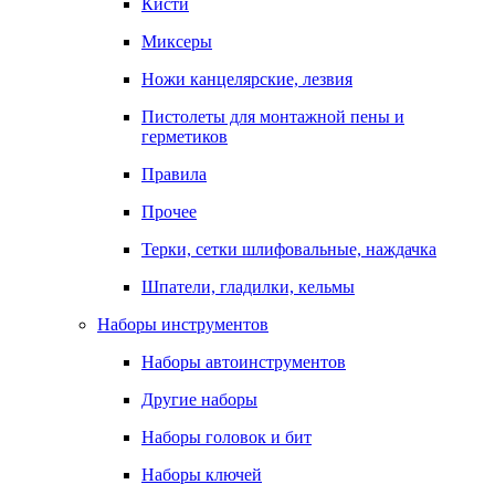
Кисти
Миксеры
Ножи канцелярские, лезвия
Пистолеты для монтажной пены и
герметиков
Правила
Прочее
Терки, сетки шлифовальные, наждачка
Шпатели, гладилки, кельмы
Наборы инструментов
Наборы автоинструментов
Другие наборы
Наборы головок и бит
Наборы ключей