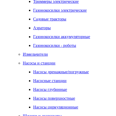
Триммеры электрические
Газонокосилки электрические
Садовые тракторы
Аэраторы
Газонокосилки аккумуляторные
Газонокосилки - роботы
Измельчители
Насосы и станции
Насосы дренажные/погружные
Насосные станции
Насосы глубинные
Насосы поверхностные
Насосы циркуляционные
Шланги и аксессуары