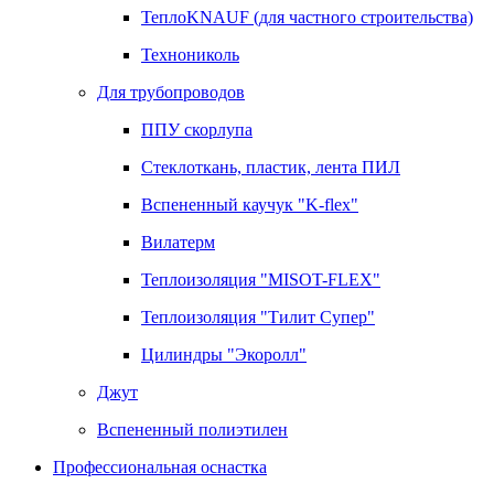
ТеплоKNAUF (для частного строительства)
Технониколь
Для трубопроводов
ППУ скорлупа
Стеклоткань, пластик, лента ПИЛ
Вспененный каучук "K-flex"
Вилатерм
Теплоизоляция "MISOT-FLEX"
Теплоизоляция "Тилит Супер"
Цилиндры "Экоролл"
Джут
Вспененный полиэтилен
Профессиональная оснастка