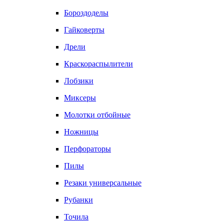
Бороздоделы
Гайковерты
Дрели
Краскораспылители
Лобзики
Миксеры
Молотки отбойные
Ножницы
Перфораторы
Пилы
Резаки универсальные
Рубанки
Точила