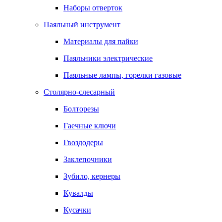
Наборы отверток
Паяльный инструмент
Материалы для пайки
Паяльники электрические
Паяльные лампы, горелки газовые
Столярно-слесарный
Болторезы
Гаечные ключи
Гвоздодеры
Заклепочники
Зубило, кернеры
Кувалды
Кусачки