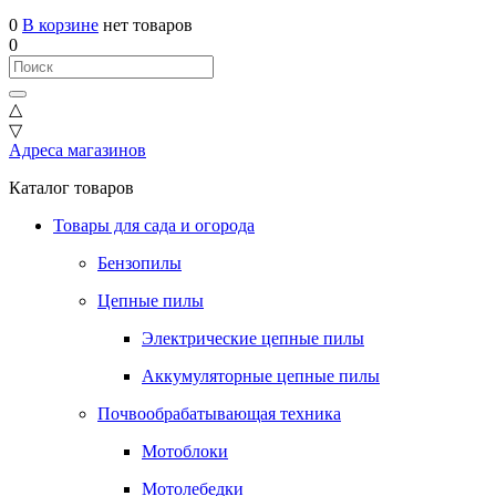
0
В корзине
нет товаров
0
△
▽
Адреса магазинов
Каталог товаров
Товары для сада и огорода
Бензопилы
Цепные пилы
Электрические цепные пилы
Аккумуляторные цепные пилы
Почвообрабатывающая техника
Мотоблоки
Мотолебедки