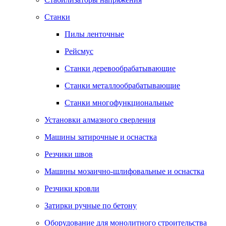
Станки
Пилы ленточные
Рейсмус
Станки деревообрабатывающие
Станки металлообрабатывающие
Станки многофункциональные
Установки алмазного сверления
Машины затирочные и оснастка
Резчики швов
Машины мозаично-шлифовальные и оснастка
Резчики кровли
Затирки ручные по бетону
Оборудование для монолитного строительства