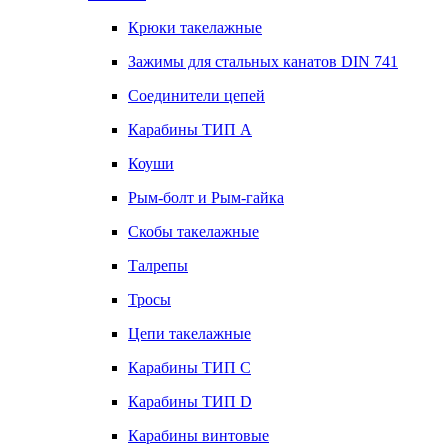
Крюки такелажные
Зажимы для стальных канатов DIN 741
Соединители цепей
Карабины ТИП А
Коуши
Рым-болт и Рым-гайка
Скобы такелажные
Талрепы
Тросы
Цепи такелажные
Карабины ТИП C
Карабины ТИП D
Карабины винтовые