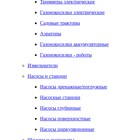
Триммеры электрические
Газонокосилки электрические
Садовые тракторы
Аэраторы
Газонокосилки аккумуляторные
Газонокосилки - роботы
Измельчители
Насосы и станции
Насосы дренажные/погружные
Насосные станции
Насосы глубинные
Насосы поверхностные
Насосы циркуляционные
Шланги и аксессуары