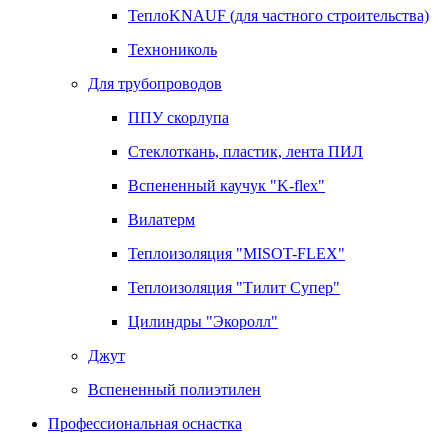
ТеплоKNAUF (для частного строительства)
Технониколь
Для трубопроводов
ППУ скорлупа
Стеклоткань, пластик, лента ПИЛ
Вспененный каучук "K-flex"
Вилатерм
Теплоизоляция "MISOT-FLEX"
Теплоизоляция "Тилит Супер"
Цилиндры "Экоролл"
Джут
Вспененный полиэтилен
Профессиональная оснастка