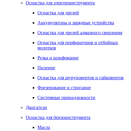
Оснастка для электроинструмента
Оснастка для дрелей
Аккумуляторы и зарядные устройства
Оснастка для дрелей алмазного сверления
Оснастка для перфораторов и отбойных
молотков
Резка и шлифование
Пиление
Оснастка для шуруповертов и гайковертов
Фрезерование и строгание
Системные принадлежности
Двигатели
Оснастка для бензоинструмента
Масла