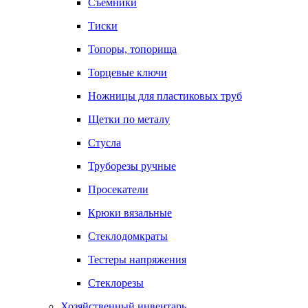
Съемники
Тиски
Топоры, топорища
Торцевые ключи
Ножницы для пластиковых труб
Щетки по металу
Стусла
Труборезы ручные
Просекатели
Крюки вязальные
Стеклодомкраты
Тестеры напряжения
Стеклорезы
Хозяйственный инвентарь