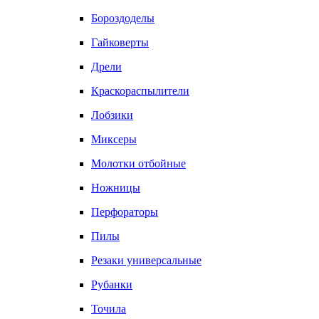
Бороздоделы
Гайковерты
Дрели
Краскораспылители
Лобзики
Миксеры
Молотки отбойные
Ножницы
Перфораторы
Пилы
Резаки универсальные
Рубанки
Точила