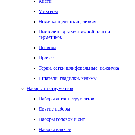
Кисти
Миксеры
Ножи канцелярские, лезвия
Пистолеты для монтажной пены и
герметиков
Правила
Прочее
Терки, сетки шлифовальные, наждачка
Шпатели, гладилки, кельмы
Наборы инструментов
Наборы автоинструментов
Другие наборы
Наборы головок и бит
Наборы ключей