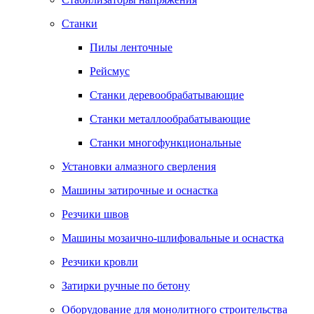
Станки
Пилы ленточные
Рейсмус
Станки деревообрабатывающие
Станки металлообрабатывающие
Станки многофункциональные
Установки алмазного сверления
Машины затирочные и оснастка
Резчики швов
Машины мозаично-шлифовальные и оснастка
Резчики кровли
Затирки ручные по бетону
Оборудование для монолитного строительства