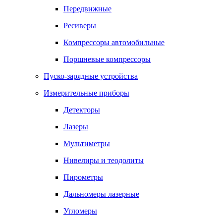
Передвижные
Ресиверы
Компрессоры автомобильные
Поршневые компрессоры
Пуско-зарядные устройства
Измерительные приборы
Детекторы
Лазеры
Мультиметры
Нивелиры и теодолиты
Пирометры
Дальномеры лазерные
Угломеры