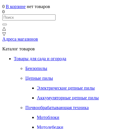
0
В корзине
нет товаров
0
△
▽
Адреса магазинов
Каталог товаров
Товары для сада и огорода
Бензопилы
Цепные пилы
Электрические цепные пилы
Аккумуляторные цепные пилы
Почвообрабатывающая техника
Мотоблоки
Мотолебедки