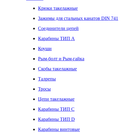
Крюки такелажные
Зажимы для стальных канатов DIN 741
Соединители цепей
Карабины ТИП А
Коуши
Рым-болт и Рым-гайка
Скобы такелажные
Талрепы
Тросы
Цепи такелажные
Карабины ТИП C
Карабины ТИП D
Карабины винтовые