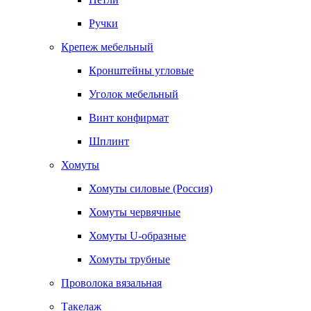
Ручки
Крепеж мебельный
Кронштейны угловые
Уголок мебельный
Винт конфирмат
Шплинт
Хомуты
Хомуты силовые (Россия)
Хомуты червячные
Хомуты U-образные
Хомуты трубные
Проволока вязальная
Такелаж