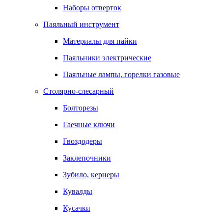
Наборы отверток
Паяльный инструмент
Материалы для пайки
Паяльники электрические
Паяльные лампы, горелки газовые
Столярно-слесарный
Болторезы
Гаечные ключи
Гвоздодеры
Заклепочники
Зубило, кернеры
Кувалды
Кусачки