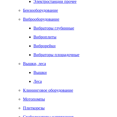
Электростанции прочее
Бензооборудование
Виброоборудование
Вибраторы глубинные
Виброплиты
Виброрейки
Вибраторы площадочные
Вышки, леса
Вышки
Леса
Клининговое оборудование
Мотопомпы
Плиткорезы
Стабилизаторы напряжения