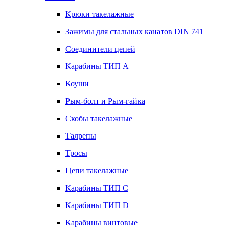
Крюки такелажные
Зажимы для стальных канатов DIN 741
Соединители цепей
Карабины ТИП А
Коуши
Рым-болт и Рым-гайка
Скобы такелажные
Талрепы
Тросы
Цепи такелажные
Карабины ТИП C
Карабины ТИП D
Карабины винтовые