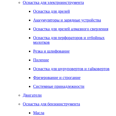
Оснастка для электроинструмента
Оснастка для дрелей
Аккумуляторы и зарядные устройства
Оснастка для дрелей алмазного сверления
Оснастка для перфораторов и отбойных
молотков
Резка и шлифование
Пиление
Оснастка для шуруповертов и гайковертов
Фрезерование и строгание
Системные принадлежности
Двигатели
Оснастка для бензоинструмента
Масла