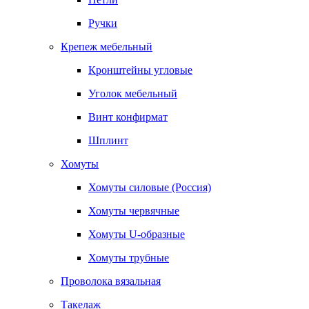
Ручки
Крепеж мебельный
Кронштейны угловые
Уголок мебельный
Винт конфирмат
Шплинт
Хомуты
Хомуты силовые (Россия)
Хомуты червячные
Хомуты U-образные
Хомуты трубные
Проволока вязальная
Такелаж