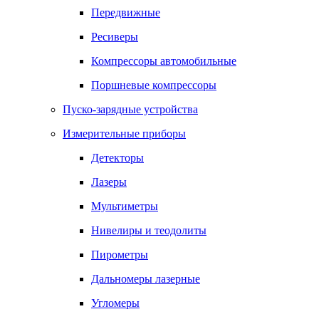
Передвижные
Ресиверы
Компрессоры автомобильные
Поршневые компрессоры
Пуско-зарядные устройства
Измерительные приборы
Детекторы
Лазеры
Мультиметры
Нивелиры и теодолиты
Пирометры
Дальномеры лазерные
Угломеры