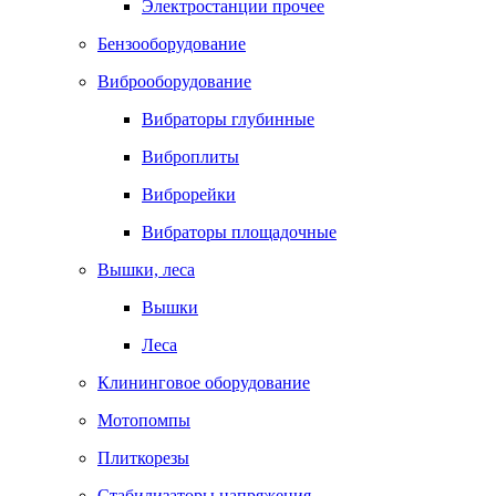
Электростанции прочее
Бензооборудование
Виброоборудование
Вибраторы глубинные
Виброплиты
Виброрейки
Вибраторы площадочные
Вышки, леса
Вышки
Леса
Клининговое оборудование
Мотопомпы
Плиткорезы
Стабилизаторы напряжения