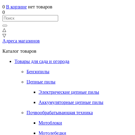
0
В корзине
нет товаров
0
△
▽
Адреса магазинов
Каталог товаров
Товары для сада и огорода
Бензопилы
Цепные пилы
Электрические цепные пилы
Аккумуляторные цепные пилы
Почвообрабатывающая техника
Мотоблоки
Мотолебедки