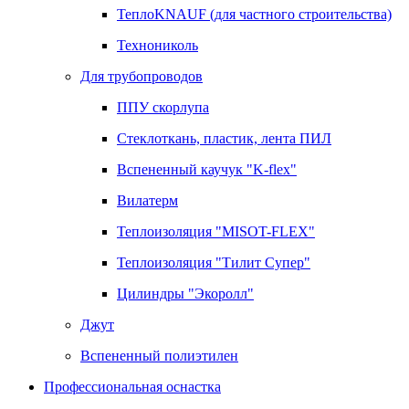
ТеплоKNAUF (для частного строительства)
Технониколь
Для трубопроводов
ППУ скорлупа
Стеклоткань, пластик, лента ПИЛ
Вспененный каучук "K-flex"
Вилатерм
Теплоизоляция "MISOT-FLEX"
Теплоизоляция "Тилит Супер"
Цилиндры "Экоролл"
Джут
Вспененный полиэтилен
Профессиональная оснастка