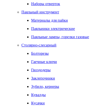
Наборы отверток
Паяльный инструмент
Материалы для пайки
Паяльники электрические
Паяльные лампы, горелки газовые
Столярно-слесарный
Болторезы
Гаечные ключи
Гвоздодеры
Заклепочники
Зубило, кернеры
Кувалды
Кусачки