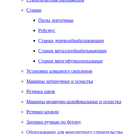
Станки
Пилы ленточные
Рейсмус
Станки деревообрабатывающие
Станки металлообрабатывающие
Станки многофункциональные
Установки алмазного сверления
Машины затирочные и оснастка
Резчики швов
Машины мозаично-шлифовальные и оснастка
Резчики кровли
Затирки ручные по бетону
Оборудование для монолитного строительства