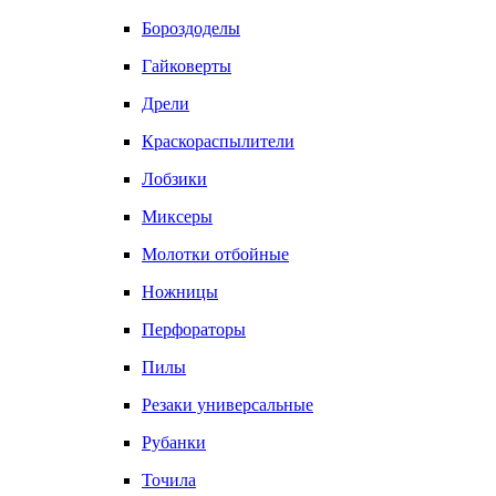
Бороздоделы
Гайковерты
Дрели
Краскораспылители
Лобзики
Миксеры
Молотки отбойные
Ножницы
Перфораторы
Пилы
Резаки универсальные
Рубанки
Точила