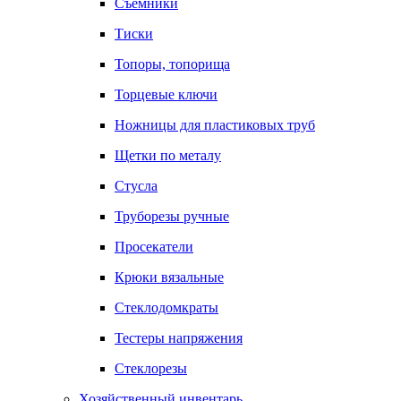
Съемники
Тиски
Топоры, топорища
Торцевые ключи
Ножницы для пластиковых труб
Щетки по металу
Стусла
Труборезы ручные
Просекатели
Крюки вязальные
Стеклодомкраты
Тестеры напряжения
Стеклорезы
Хозяйственный инвентарь