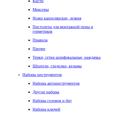
Кисти
Миксеры
Ножи канцелярские, лезвия
Пистолеты для монтажной пены и
герметиков
Правила
Прочее
Терки, сетки шлифовальные, наждачка
Шпатели, гладилки, кельмы
Наборы инструментов
Наборы автоинструментов
Другие наборы
Наборы головок и бит
Наборы ключей