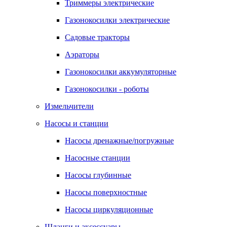
Триммеры электрические
Газонокосилки электрические
Садовые тракторы
Аэраторы
Газонокосилки аккумуляторные
Газонокосилки - роботы
Измельчители
Насосы и станции
Насосы дренажные/погружные
Насосные станции
Насосы глубинные
Насосы поверхностные
Насосы циркуляционные
Шланги и аксессуары