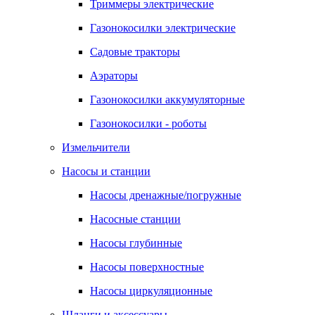
Триммеры электрические
Газонокосилки электрические
Садовые тракторы
Аэраторы
Газонокосилки аккумуляторные
Газонокосилки - роботы
Измельчители
Насосы и станции
Насосы дренажные/погружные
Насосные станции
Насосы глубинные
Насосы поверхностные
Насосы циркуляционные
Шланги и аксессуары