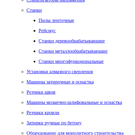
Станки
Пилы ленточные
Рейсмус
Станки деревообрабатывающие
Станки металлообрабатывающие
Станки многофункциональные
Установки алмазного сверления
Машины затирочные и оснастка
Резчики швов
Машины мозаично-шлифовальные и оснастка
Резчики кровли
Затирки ручные по бетону
Оборудование для монолитного строительства