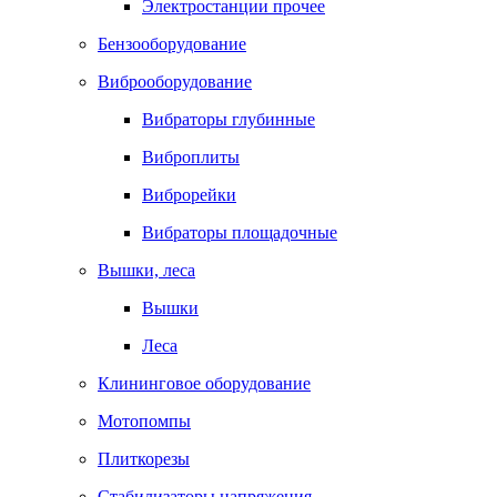
Электростанции прочее
Бензооборудование
Виброоборудование
Вибраторы глубинные
Виброплиты
Виброрейки
Вибраторы площадочные
Вышки, леса
Вышки
Леса
Клининговое оборудование
Мотопомпы
Плиткорезы
Стабилизаторы напряжения