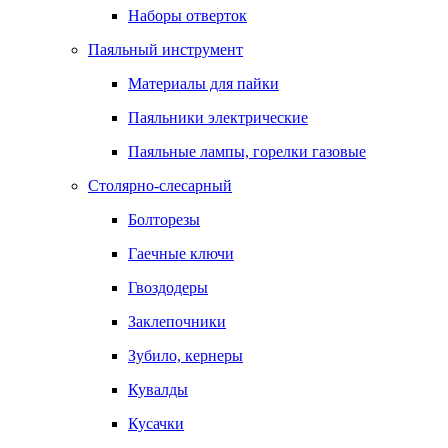
Наборы отверток
Паяльный инструмент
Материалы для пайки
Паяльники электрические
Паяльные лампы, горелки газовые
Столярно-слесарный
Болторезы
Гаечные ключи
Гвоздодеры
Заклепочники
Зубило, кернеры
Кувалды
Кусачки