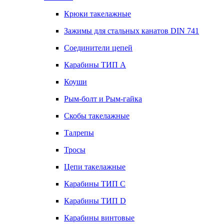
Крюки такелажные
Зажимы для стальных канатов DIN 741
Соединители цепей
Карабины ТИП А
Коуши
Рым-болт и Рым-гайка
Скобы такелажные
Талрепы
Тросы
Цепи такелажные
Карабины ТИП C
Карабины ТИП D
Карабины винтовые