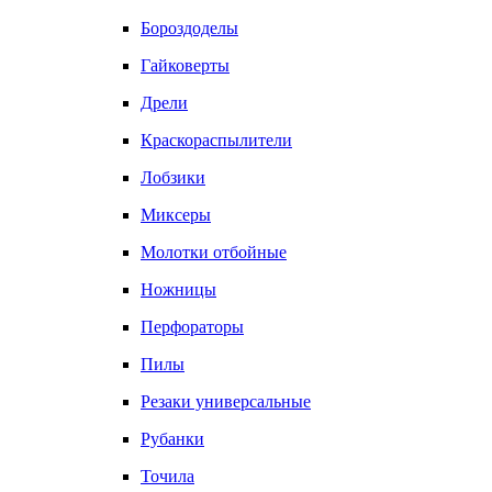
Бороздоделы
Гайковерты
Дрели
Краскораспылители
Лобзики
Миксеры
Молотки отбойные
Ножницы
Перфораторы
Пилы
Резаки универсальные
Рубанки
Точила