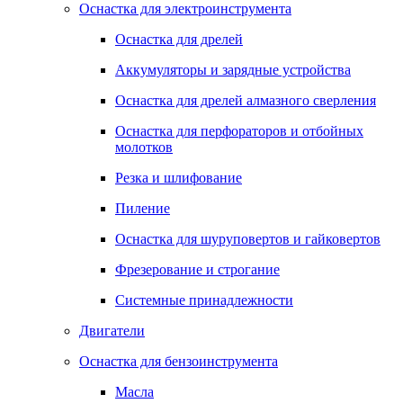
Оснастка для электроинструмента
Оснастка для дрелей
Аккумуляторы и зарядные устройства
Оснастка для дрелей алмазного сверления
Оснастка для перфораторов и отбойных
молотков
Резка и шлифование
Пиление
Оснастка для шуруповертов и гайковертов
Фрезерование и строгание
Системные принадлежности
Двигатели
Оснастка для бензоинструмента
Масла