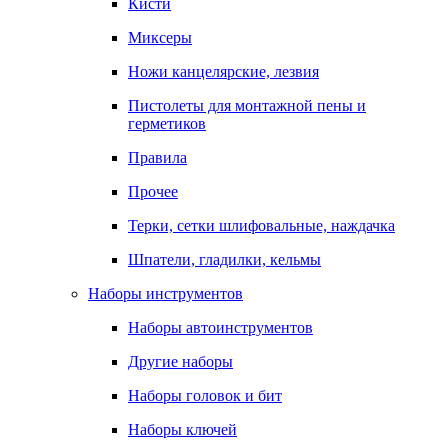
Кисти
Миксеры
Ножи канцелярские, лезвия
Пистолеты для монтажной пены и
герметиков
Правила
Прочее
Терки, сетки шлифовальные, наждачка
Шпатели, гладилки, кельмы
Наборы инструментов
Наборы автоинструментов
Другие наборы
Наборы головок и бит
Наборы ключей