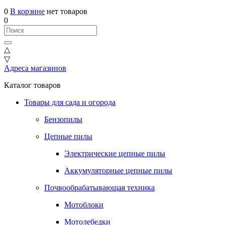
0
В корзине
нет товаров
0
△
▽
Адреса магазинов
Каталог товаров
Товары для сада и огорода
Бензопилы
Цепные пилы
Электрические цепные пилы
Аккумуляторные цепные пилы
Почвообрабатывающая техника
Мотоблоки
Мотолебедки