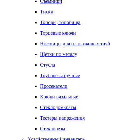
Съемники
Тиски
Топоры, топорища
Торцевые ключи
Ножницы для пластиковых труб
Щетки по металу
Стусла
Труборезы ручные
Просекатели
Крюки вязальные
Стеклодомкраты
Тестеры напряжения
Стеклорезы
Хозяйственный инвентарь