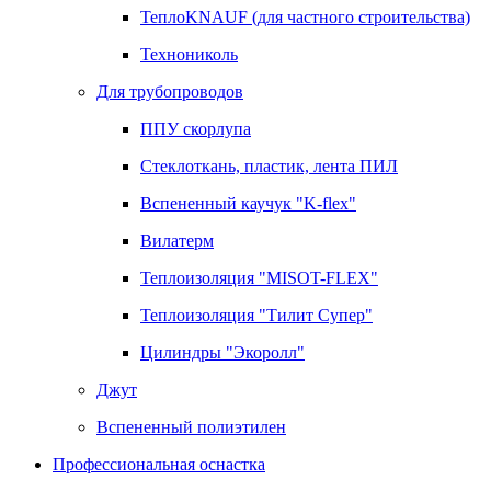
ТеплоKNAUF (для частного строительства)
Технониколь
Для трубопроводов
ППУ скорлупа
Стеклоткань, пластик, лента ПИЛ
Вспененный каучук "K-flex"
Вилатерм
Теплоизоляция "MISOT-FLEX"
Теплоизоляция "Тилит Супер"
Цилиндры "Экоролл"
Джут
Вспененный полиэтилен
Профессиональная оснастка