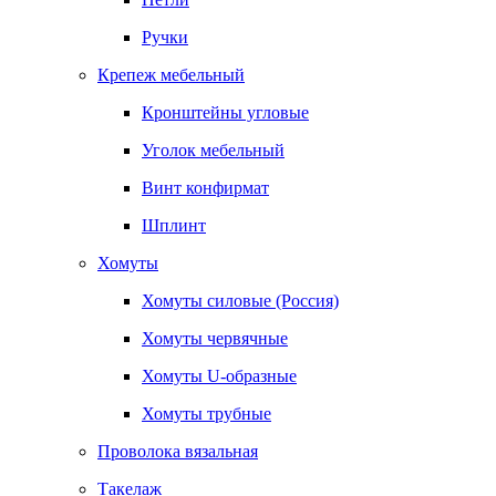
Ручки
Крепеж мебельный
Кронштейны угловые
Уголок мебельный
Винт конфирмат
Шплинт
Хомуты
Хомуты силовые (Россия)
Хомуты червячные
Хомуты U-образные
Хомуты трубные
Проволока вязальная
Такелаж