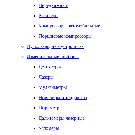
Передвижные
Ресиверы
Компрессоры автомобильные
Поршневые компрессоры
Пуско-зарядные устройства
Измерительные приборы
Детекторы
Лазеры
Мультиметры
Нивелиры и теодолиты
Пирометры
Дальномеры лазерные
Угломеры