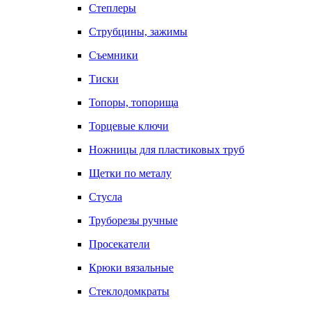
Степлеры
Струбцины, зажимы
Съемники
Тиски
Топоры, топорища
Торцевые ключи
Ножницы для пластиковых труб
Щетки по металу
Стусла
Труборезы ручные
Просекатели
Крюки вязальные
Стеклодомкраты