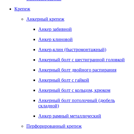
Крепеж
Анкерный крепеж
Анкер забивной
Анкер клиновой
Анкер-клин (быстромонтажный)
Анкерный болт с шестигранной головкой
Анкерный болт двойного распирания
Анкерный болт с гайкой
Анкерный болт с кольцом, крюком
Анкерный болт потолочный (дюбель
складной)
Анкер рамный металлический
Перфорированный крепеж