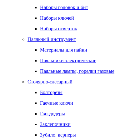
Наборы головок и бит
Наборы ключей
Наборы отверток
Паяльный инструмент
Материалы для пайки
Паяльники электрические
Паяльные лампы, горелки газовые
Столярно-слесарный
Болторезы
Гаечные ключи
Гвоздодеры
Заклепочники
Зубило, кернеры