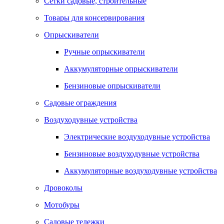
Сетки садовые, строительные
Товары для консервирования
Опрыскиватели
Ручные опрыскиватели
Аккумуляторные опрыскиватели
Бензиновые опрыскиватели
Садовые ограждения
Воздуходувные устройства
Электрические воздуходувные устройства
Бензиновые воздуходувные устройства
Аккумуляторные воздуходувные устройства
Дровоколы
Мотобуры
Садовые тележки