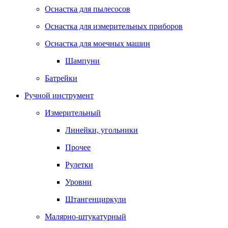
Оснастка для пылесосов
Оснастка для измерительных приборов
Оснастка для моечных машин
Шампуни
Батрейки
Ручной инструмент
Измерительный
Линейки, угольники
Прочее
Рулетки
Уровни
Штангенциркули
Малярно-штукатурный