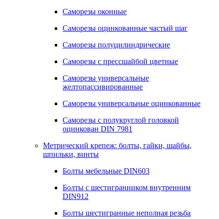
Саморезы оконные
Саморезы оцинкованные частый шаг
Саморезы полуцилиндрические
Саморезы с прессшайбой цветные
Саморезы универсальные
желтопассивированные
Саморезы универсальные оцинкованные
Саморезы с полукруглой головкой
оцинкован DIN 7981
Метрический крепеж: болты, гайки, шайбы,
шпильки, винты
Болты мебельные DIN603
Болты с шестигранником внутренним
DIN912
Болты шестигранные неполная резьба