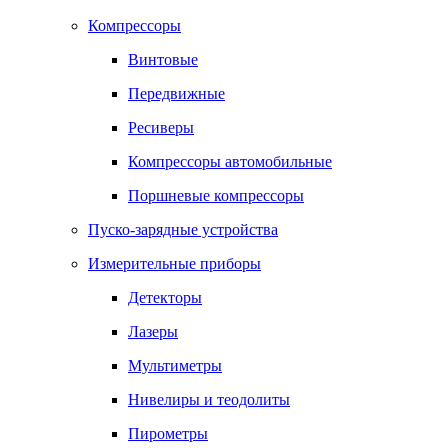
Компрессоры
Винтовые
Передвижные
Ресиверы
Компрессоры автомобильные
Поршневые компрессоры
Пуско-зарядные устройства
Измерительные приборы
Детекторы
Лазеры
Мультиметры
Нивелиры и теодолиты
Пирометры