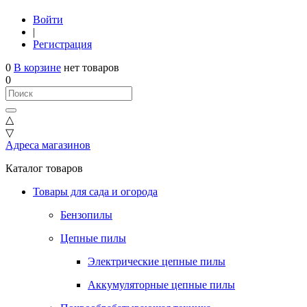
Войти
|
Регистрация
0
В корзине
нет товаров
0
△
▽
Адреса магазинов
Каталог товаров
Товары для сада и огорода
Бензопилы
Цепные пилы
Электрические цепные пилы
Аккумуляторные цепные пилы