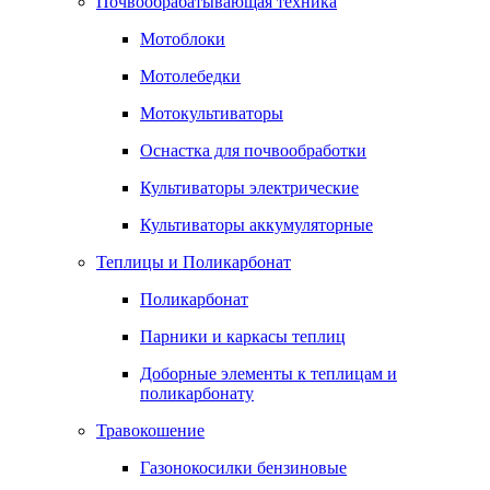
Почвообрабатывающая техника
Мотоблоки
Мотолебедки
Мотокультиваторы
Оснастка для почвообработки
Культиваторы электрические
Культиваторы аккумуляторные
Теплицы и Поликарбонат
Поликарбонат
Парники и каркасы теплиц
Доборные элементы к теплицам и
поликарбонату
Травокошение
Газонокосилки бензиновые