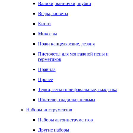
Валики, ванночки, шубки
Ведра, кюветы
Кисти
Миксеры
Ножи канцелярские, лезвия
Пистолеты для монтажной пены и
герметиков
Правила
Прочее
Терки, сетки шлифовальные, наждачка
Шпатели, гладилки, кельмы
Наборы инструментов
Наборы автоинструментов
Другие наборы