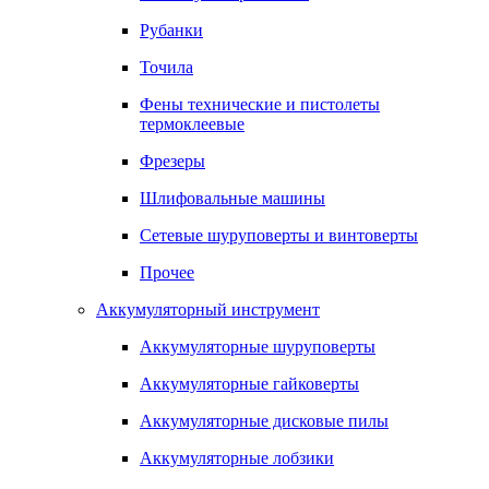
Рубанки
Точила
Фены технические и пистолеты
термоклеевые
Фрезеры
Шлифовальные машины
Сетевые шуруповерты и винтоверты
Прочее
Аккумуляторный инструмент
Аккумуляторные шуруповерты
Аккумуляторные гайковерты
Аккумуляторные дисковые пилы
Аккумуляторные лобзики