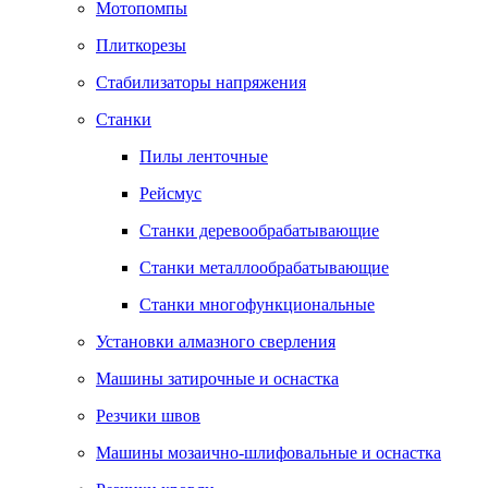
Мотопомпы
Плиткорезы
Стабилизаторы напряжения
Станки
Пилы ленточные
Рейсмус
Станки деревообрабатывающие
Станки металлообрабатывающие
Станки многофункциональные
Установки алмазного сверления
Машины затирочные и оснастка
Резчики швов
Машины мозаично-шлифовальные и оснастка