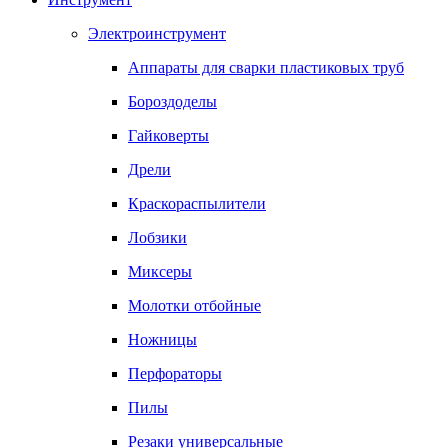
Электроинструмент
Аппараты для сварки пластиковых труб
Бороздоделы
Гайковерты
Дрели
Краскораспылители
Лобзики
Миксеры
Молотки отбойные
Ножницы
Перфораторы
Пилы
Резаки универсальные