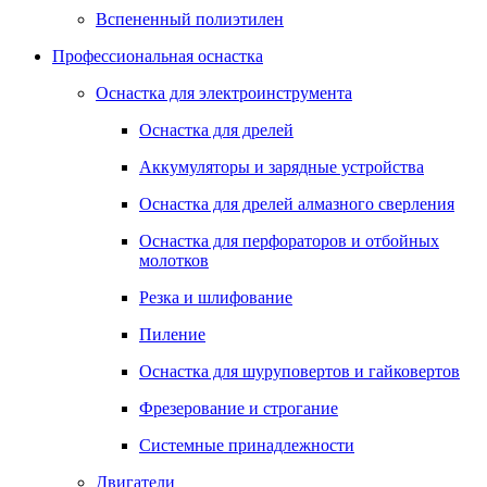
Вспененный полиэтилен
Профессиональная оснастка
Оснастка для электроинструмента
Оснастка для дрелей
Аккумуляторы и зарядные устройства
Оснастка для дрелей алмазного сверления
Оснастка для перфораторов и отбойных
молотков
Резка и шлифование
Пиление
Оснастка для шуруповертов и гайковертов
Фрезерование и строгание
Системные принадлежности
Двигатели