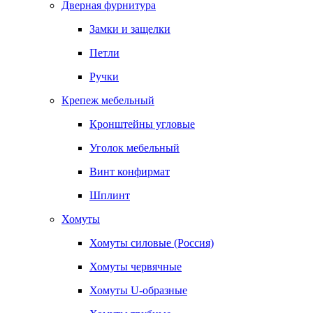
Дверная фурнитура
Замки и защелки
Петли
Ручки
Крепеж мебельный
Кронштейны угловые
Уголок мебельный
Винт конфирмат
Шплинт
Хомуты
Хомуты силовые (Россия)
Хомуты червячные
Хомуты U-образные