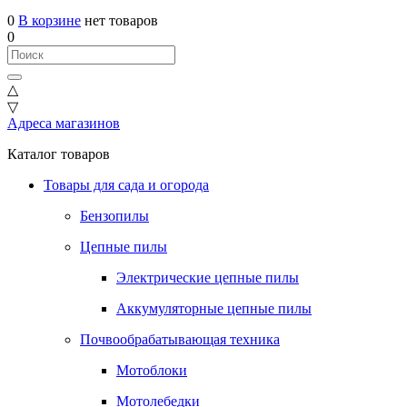
0
В корзине
нет товаров
0
△
▽
Адреса магазинов
Каталог товаров
Товары для сада и огорода
Бензопилы
Цепные пилы
Электрические цепные пилы
Аккумуляторные цепные пилы
Почвообрабатывающая техника
Мотоблоки
Мотолебедки