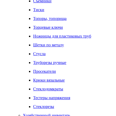
Съемники
Тиски
Топоры, топорища
Торцевые ключи
Ножницы для пластиковых труб
Щетки по металу
Стусла
Труборезы ручные
Просекатели
Крюки вязальные
Стеклодомкраты
Тестеры напряжения
Стеклорезы
Хозяйственный инвентарь