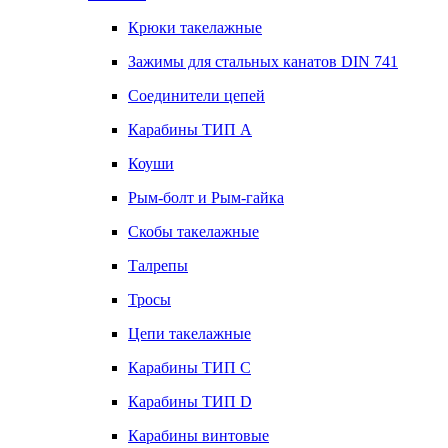
Крюки такелажные
Зажимы для стальных канатов DIN 741
Соединители цепей
Карабины ТИП А
Коуши
Рым-болт и Рым-гайка
Скобы такелажные
Талрепы
Тросы
Цепи такелажные
Карабины ТИП C
Карабины ТИП D
Карабины винтовые