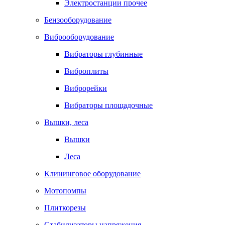
Электростанции прочее
Бензооборудование
Виброоборудование
Вибраторы глубинные
Виброплиты
Виброрейки
Вибраторы площадочные
Вышки, леса
Вышки
Леса
Клининговое оборудование
Мотопомпы
Плиткорезы
Стабилизаторы напряжения