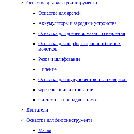
Оснастка для электроинструмента
Оснастка для дрелей
Аккумуляторы и зарядные устройства
Оснастка для дрелей алмазного сверления
Оснастка для перфораторов и отбойных
молотков
Резка и шлифование
Пиление
Оснастка для шуруповертов и гайковертов
Фрезерование и строгание
Системные принадлежности
Двигатели
Оснастка для бензоинструмента
Масла