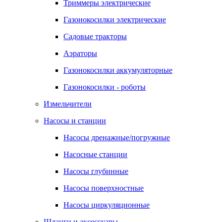
Триммеры электрические
Газонокосилки электрические
Садовые тракторы
Аэраторы
Газонокосилки аккумуляторные
Газонокосилки - роботы
Измельчители
Насосы и станции
Насосы дренажные/погружные
Насосные станции
Насосы глубинные
Насосы поверхностные
Насосы циркуляционные
Шланги и аксессуары