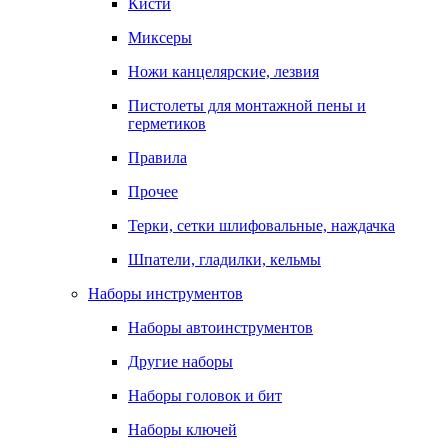
Кисти
Миксеры
Ножи канцелярские, лезвия
Пистолеты для монтажной пены и
герметиков
Правила
Прочее
Терки, сетки шлифовальные, наждачка
Шпатели, гладилки, кельмы
Наборы инструментов
Наборы автоинструментов
Другие наборы
Наборы головок и бит
Наборы ключей