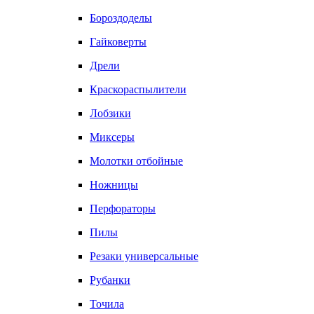
Бороздоделы
Гайковерты
Дрели
Краскораспылители
Лобзики
Миксеры
Молотки отбойные
Ножницы
Перфораторы
Пилы
Резаки универсальные
Рубанки
Точила