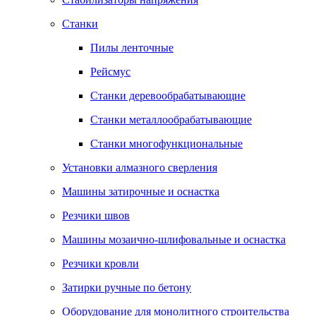
Станки
Пилы ленточные
Рейсмус
Станки деревообрабатывающие
Станки металлообрабатывающие
Станки многофункциональные
Установки алмазного сверления
Машины затирочные и оснастка
Резчики швов
Машины мозаично-шлифовальные и оснастка
Резчики кровли
Затирки ручные по бетону
Оборудование для монолитного строительства