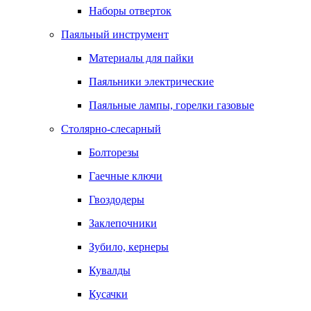
Наборы отверток
Паяльный инструмент
Материалы для пайки
Паяльники электрические
Паяльные лампы, горелки газовые
Столярно-слесарный
Болторезы
Гаечные ключи
Гвоздодеры
Заклепочники
Зубило, кернеры
Кувалды
Кусачки