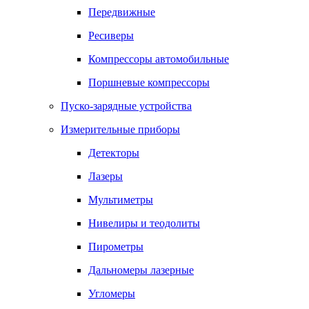
Передвижные
Ресиверы
Компрессоры автомобильные
Поршневые компрессоры
Пуско-зарядные устройства
Измерительные приборы
Детекторы
Лазеры
Мультиметры
Нивелиры и теодолиты
Пирометры
Дальномеры лазерные
Угломеры