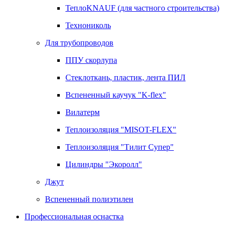
ТеплоKNAUF (для частного строительства)
Технониколь
Для трубопроводов
ППУ скорлупа
Стеклоткань, пластик, лента ПИЛ
Вспененный каучук "K-flex"
Вилатерм
Теплоизоляция "MISOT-FLEX"
Теплоизоляция "Тилит Супер"
Цилиндры "Экоролл"
Джут
Вспененный полиэтилен
Профессиональная оснастка