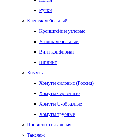
Ручки
Крепеж мебельный
Кронштейны угловые
Уголок мебельный
Винт конфирмат
Шплинт
Хомуты
Хомуты силовые (Россия)
Хомуты червячные
Хомуты U-образные
Хомуты трубные
Проволока вязальная
Такелаж