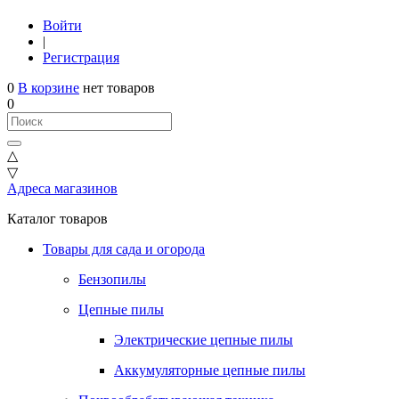
Войти
|
Регистрация
0
В корзине
нет товаров
0
△
▽
Адреса магазинов
Каталог товаров
Товары для сада и огорода
Бензопилы
Цепные пилы
Электрические цепные пилы
Аккумуляторные цепные пилы