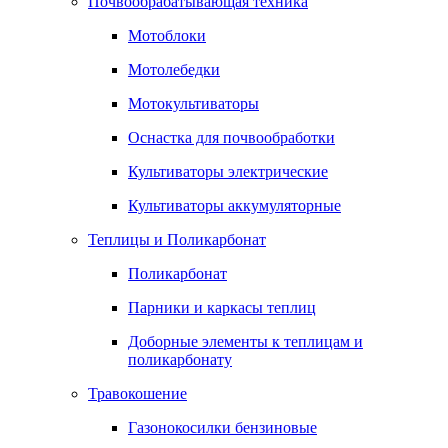
Почвообрабатывающая техника
Мотоблоки
Мотолебедки
Мотокультиваторы
Оснастка для почвообработки
Культиваторы электрические
Культиваторы аккумуляторные
Теплицы и Поликарбонат
Поликарбонат
Парники и каркасы теплиц
Доборные элементы к теплицам и
поликарбонату
Травокошение
Газонокосилки бензиновые