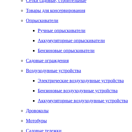
Сетки садовые, строительные
Товары для консервирования
Опрыскиватели
Ручные опрыскиватели
Аккумуляторные опрыскиватели
Бензиновые опрыскиватели
Садовые ограждения
Воздуходувные устройства
Электрические воздуходувные устройства
Бензиновые воздуходувные устройства
Аккумуляторные воздуходувные устройства
Дровоколы
Мотобуры
Садовые тележки