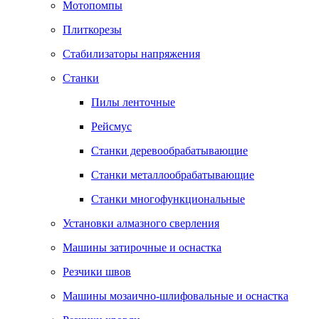
Мотопомпы
Плиткорезы
Стабилизаторы напряжения
Станки
Пилы ленточные
Рейсмус
Станки деревообрабатывающие
Станки металлообрабатывающие
Станки многофункциональные
Установки алмазного сверления
Машины затирочные и оснастка
Резчики швов
Машины мозаично-шлифовальные и оснастка