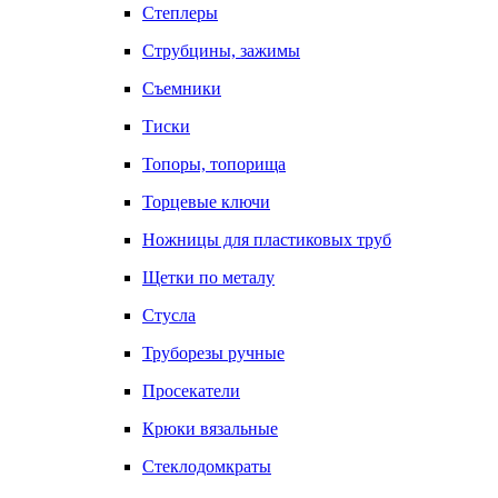
Степлеры
Струбцины, зажимы
Съемники
Тиски
Топоры, топорища
Торцевые ключи
Ножницы для пластиковых труб
Щетки по металу
Стусла
Труборезы ручные
Просекатели
Крюки вязальные
Стеклодомкраты