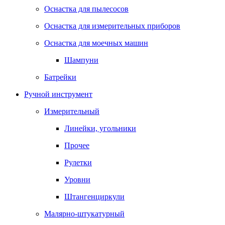
Оснастка для пылесосов
Оснастка для измерительных приборов
Оснастка для моечных машин
Шампуни
Батрейки
Ручной инструмент
Измерительный
Линейки, угольники
Прочее
Рулетки
Уровни
Штангенциркули
Малярно-штукатурный