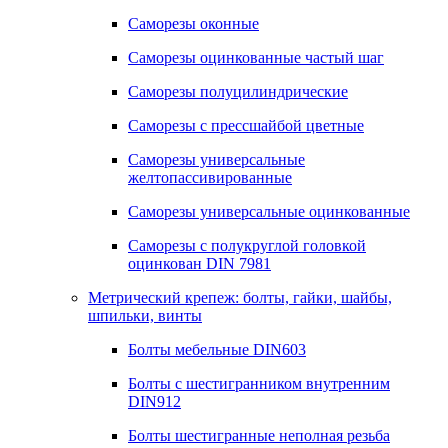
Саморезы оконные
Саморезы оцинкованные частый шаг
Саморезы полуцилиндрические
Саморезы с прессшайбой цветные
Саморезы универсальные
желтопассивированные
Саморезы универсальные оцинкованные
Саморезы с полукруглой головкой
оцинкован DIN 7981
Метрический крепеж: болты, гайки, шайбы,
шпильки, винты
Болты мебельные DIN603
Болты с шестигранником внутренним
DIN912
Болты шестигранные неполная резьба