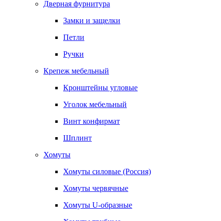
Дверная фурнитура
Замки и защелки
Петли
Ручки
Крепеж мебельный
Кронштейны угловые
Уголок мебельный
Винт конфирмат
Шплинт
Хомуты
Хомуты силовые (Россия)
Хомуты червячные
Хомуты U-образные