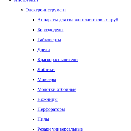
Электроинструмент
Аппараты для сварки пластиковых труб
Бороздоделы
Гайковерты
Дрели
Краскораспылители
Лобзики
Миксеры
Молотки отбойные
Ножницы
Перфораторы
Пилы
Резаки универсальные