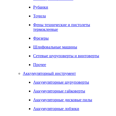
Рубанки
Точила
Фены технические и пистолеты
термоклеевые
Фрезеры
Шлифовальные машины
Сетевые шуруповерты и винтоверты
Прочее
Аккумуляторный инструмент
Аккумуляторные шуруповерты
Аккумуляторные гайковерты
Аккумуляторные дисковые пилы
Аккумуляторные лобзики