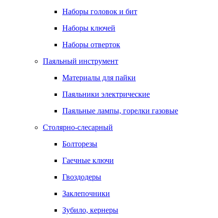
Наборы головок и бит
Наборы ключей
Наборы отверток
Паяльный инструмент
Материалы для пайки
Паяльники электрические
Паяльные лампы, горелки газовые
Столярно-слесарный
Болторезы
Гаечные ключи
Гвоздодеры
Заклепочники
Зубило, кернеры