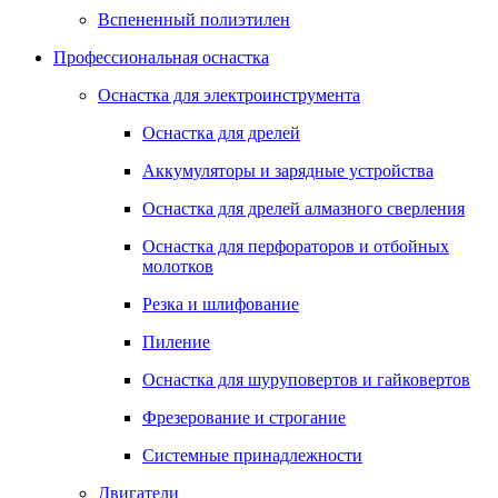
Вспененный полиэтилен
Профессиональная оснастка
Оснастка для электроинструмента
Оснастка для дрелей
Аккумуляторы и зарядные устройства
Оснастка для дрелей алмазного сверления
Оснастка для перфораторов и отбойных
молотков
Резка и шлифование
Пиление
Оснастка для шуруповертов и гайковертов
Фрезерование и строгание
Системные принадлежности
Двигатели