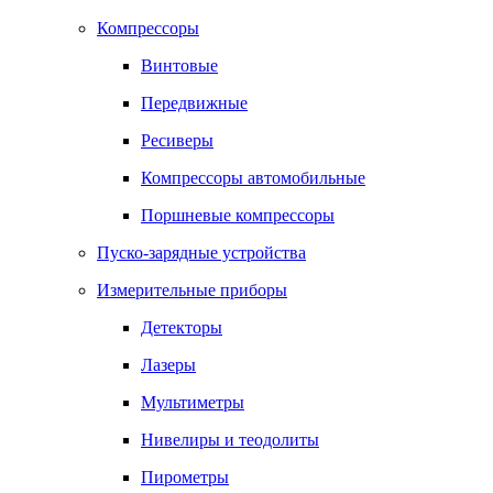
Компрессоры
Винтовые
Передвижные
Ресиверы
Компрессоры автомобильные
Поршневые компрессоры
Пуско-зарядные устройства
Измерительные приборы
Детекторы
Лазеры
Мультиметры
Нивелиры и теодолиты
Пирометры