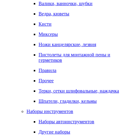
Валики, ванночки, шубки
Ведра, кюветы
Кисти
Миксеры
Ножи канцелярские, лезвия
Пистолеты для монтажной пены и
герметиков
Правила
Прочее
Терки, сетки шлифовальные, наждачка
Шпатели, гладилки, кельмы
Наборы инструментов
Наборы автоинструментов
Другие наборы