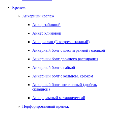
Крепеж
Анкерный крепеж
Анкер забивной
Анкер клиновой
Анкер-клин (быстромонтажный)
Анкерный болт с шестигранной головкой
Анкерный болт двойного распирания
Анкерный болт с гайкой
Анкерный болт с кольцом, крюком
Анкерный болт потолочный (дюбель
складной)
Анкер рамный металлический
Перфорированный крепеж