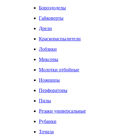
Бороздоделы
Гайковерты
Дрели
Краскораспылители
Лобзики
Миксеры
Молотки отбойные
Ножницы
Перфораторы
Пилы
Резаки универсальные
Рубанки
Точила