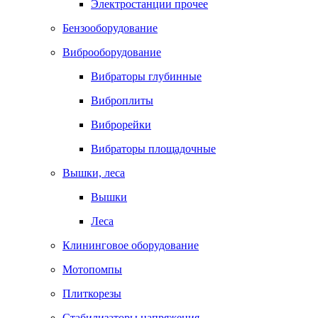
Электростанции прочее
Бензооборудование
Виброоборудование
Вибраторы глубинные
Виброплиты
Виброрейки
Вибраторы площадочные
Вышки, леса
Вышки
Леса
Клининговое оборудование
Мотопомпы
Плиткорезы
Стабилизаторы напряжения