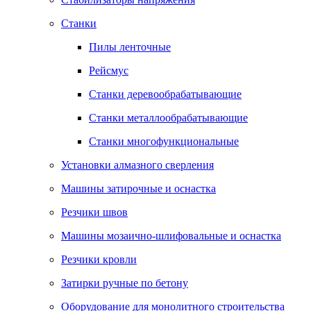
Станки
Пилы ленточные
Рейсмус
Станки деревообрабатывающие
Станки металлообрабатывающие
Станки многофункциональные
Установки алмазного сверления
Машины затирочные и оснастка
Резчики швов
Машины мозаично-шлифовальные и оснастка
Резчики кровли
Затирки ручные по бетону
Оборудование для монолитного строительства