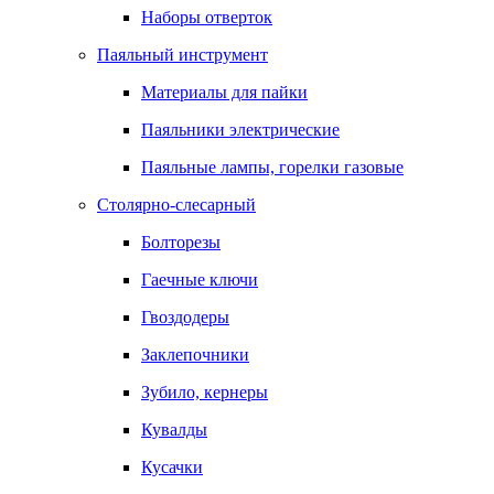
Наборы отверток
Паяльный инструмент
Материалы для пайки
Паяльники электрические
Паяльные лампы, горелки газовые
Столярно-слесарный
Болторезы
Гаечные ключи
Гвоздодеры
Заклепочники
Зубило, кернеры
Кувалды
Кусачки