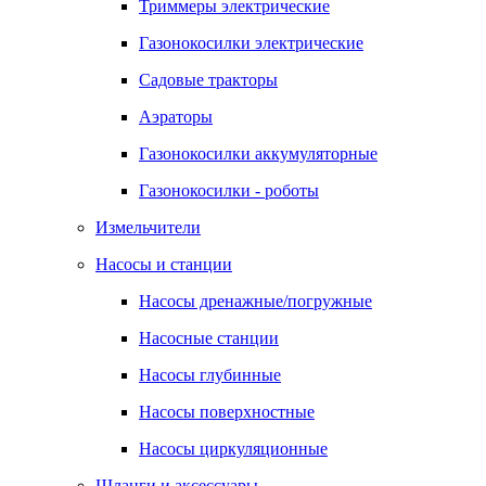
Триммеры электрические
Газонокосилки электрические
Садовые тракторы
Аэраторы
Газонокосилки аккумуляторные
Газонокосилки - роботы
Измельчители
Насосы и станции
Насосы дренажные/погружные
Насосные станции
Насосы глубинные
Насосы поверхностные
Насосы циркуляционные
Шланги и аксессуары