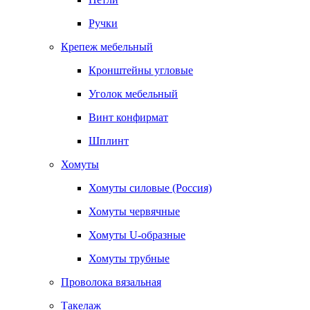
Ручки
Крепеж мебельный
Кронштейны угловые
Уголок мебельный
Винт конфирмат
Шплинт
Хомуты
Хомуты силовые (Россия)
Хомуты червячные
Хомуты U-образные
Хомуты трубные
Проволока вязальная
Такелаж