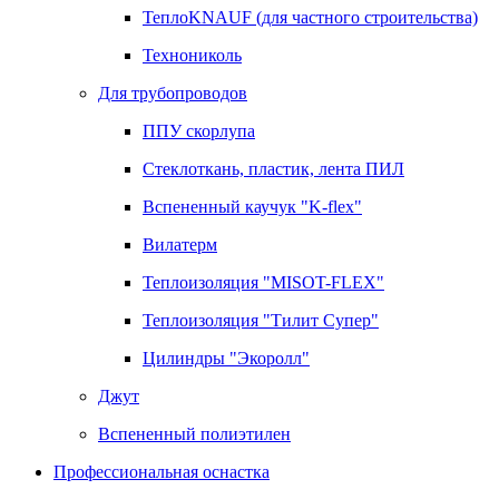
ТеплоKNAUF (для частного строительства)
Технониколь
Для трубопроводов
ППУ скорлупа
Стеклоткань, пластик, лента ПИЛ
Вспененный каучук "K-flex"
Вилатерм
Теплоизоляция "MISOT-FLEX"
Теплоизоляция "Тилит Супер"
Цилиндры "Экоролл"
Джут
Вспененный полиэтилен
Профессиональная оснастка