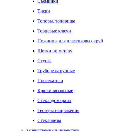
Съемники
Тиски
Топоры, топорища
Торцевые ключи
Ножницы для пластиковых труб
Щетки по металу
Стусла
Труборезы ручные
Просекатели
Крюки вязальные
Стеклодомкраты
Тестеры напряжения
Стеклорезы
Хозяйственный инвентарь