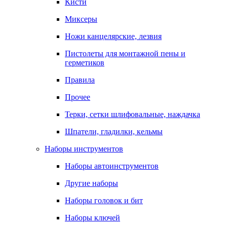
Кисти
Миксеры
Ножи канцелярские, лезвия
Пистолеты для монтажной пены и
герметиков
Правила
Прочее
Терки, сетки шлифовальные, наждачка
Шпатели, гладилки, кельмы
Наборы инструментов
Наборы автоинструментов
Другие наборы
Наборы головок и бит
Наборы ключей