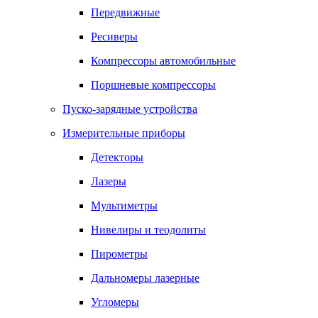
Передвижные
Ресиверы
Компрессоры автомобильные
Поршневые компрессоры
Пуско-зарядные устройства
Измерительные приборы
Детекторы
Лазеры
Мультиметры
Нивелиры и теодолиты
Пирометры
Дальномеры лазерные
Угломеры