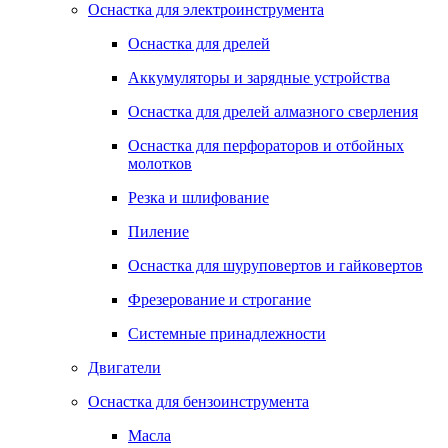
Оснастка для электроинструмента
Оснастка для дрелей
Аккумуляторы и зарядные устройства
Оснастка для дрелей алмазного сверления
Оснастка для перфораторов и отбойных
молотков
Резка и шлифование
Пиление
Оснастка для шуруповертов и гайковертов
Фрезерование и строгание
Системные принадлежности
Двигатели
Оснастка для бензоинструмента
Масла