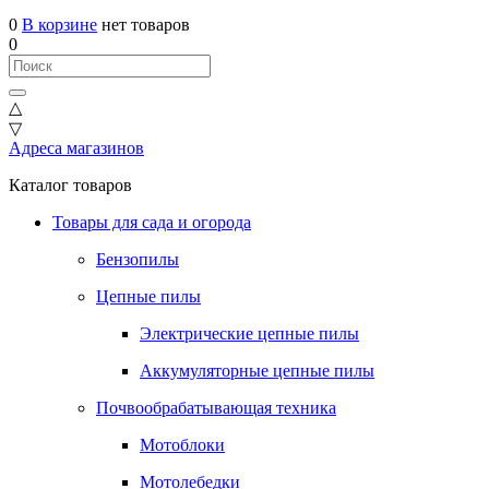
0
В корзине
нет товаров
0
△
▽
Адреса магазинов
Каталог товаров
Товары для сада и огорода
Бензопилы
Цепные пилы
Электрические цепные пилы
Аккумуляторные цепные пилы
Почвообрабатывающая техника
Мотоблоки
Мотолебедки