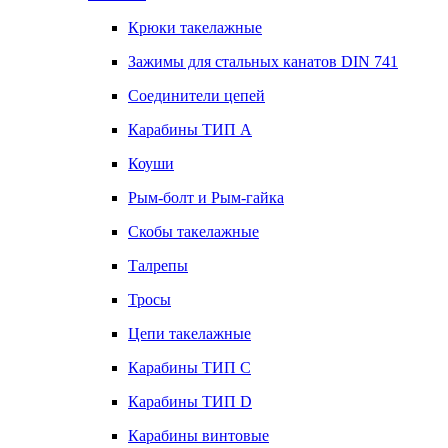
Крюки такелажные
Зажимы для стальных канатов DIN 741
Соединители цепей
Карабины ТИП А
Коуши
Рым-болт и Рым-гайка
Скобы такелажные
Талрепы
Тросы
Цепи такелажные
Карабины ТИП C
Карабины ТИП D
Карабины винтовые