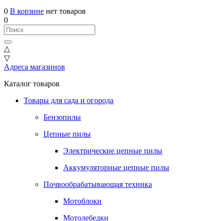
0
В корзине
нет товаров
0
△
▽
Адреса магазинов
Каталог товаров
Товары для сада и огорода
Бензопилы
Цепные пилы
Электрические цепные пилы
Аккумуляторные цепные пилы
Почвообрабатывающая техника
Мотоблоки
Мотолебедки