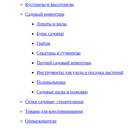
Кусторезы и высоторезы
Садовый инвентарь
Лопаты и вилы
Буры садовые
Грабли
Секаторы и сучкорезы
Прочий садовый инвентарь
Инструменты для ухода и посадки растений
Поливальники
Садовые пилы и ножовки
Сетки садовые, строительные
Товары для консервирования
Опрыскиватели