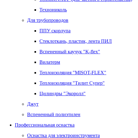
Технониколь
Для трубопроводов
ППУ скорлупа
Стеклоткань, пластик, лента ПИЛ
Вспененный каучук "K-flex"
Вилатерм
Теплоизоляция "MISOT-FLEX"
Теплоизоляция "Тилит Супер"
Цилиндры "Экоролл"
Джут
Вспененный полиэтилен
Профессиональная оснастка
Оснастка для электроинструмента