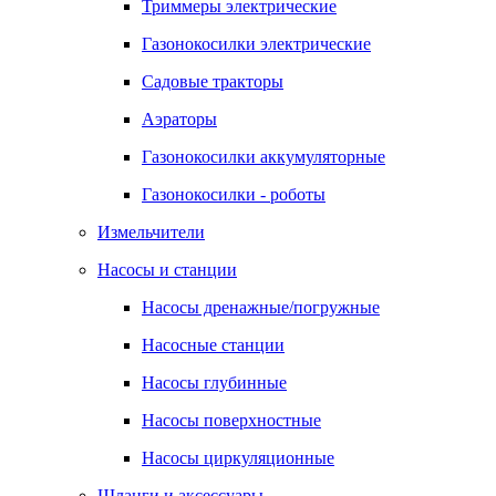
Триммеры электрические
Газонокосилки электрические
Садовые тракторы
Аэраторы
Газонокосилки аккумуляторные
Газонокосилки - роботы
Измельчители
Насосы и станции
Насосы дренажные/погружные
Насосные станции
Насосы глубинные
Насосы поверхностные
Насосы циркуляционные
Шланги и аксессуары