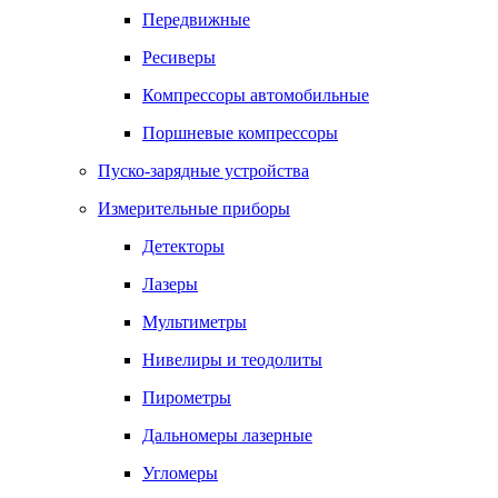
Передвижные
Ресиверы
Компрессоры автомобильные
Поршневые компрессоры
Пуско-зарядные устройства
Измерительные приборы
Детекторы
Лазеры
Мультиметры
Нивелиры и теодолиты
Пирометры
Дальномеры лазерные
Угломеры