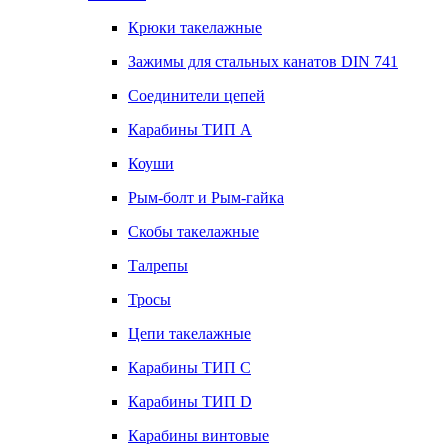
Крюки такелажные
Зажимы для стальных канатов DIN 741
Соединители цепей
Карабины ТИП А
Коуши
Рым-болт и Рым-гайка
Скобы такелажные
Талрепы
Тросы
Цепи такелажные
Карабины ТИП C
Карабины ТИП D
Карабины винтовые