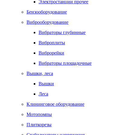
Электростанции прочее
Бензооборудование
Виброоборудование
Вибраторы глубинные
Виброплиты
Виброрейки
Вибраторы площадочные
Вышки, леса
Вышки
Леса
Клининговое оборудование
Мотопомпы
Плиткорезы
Стабилизаторы напряжения