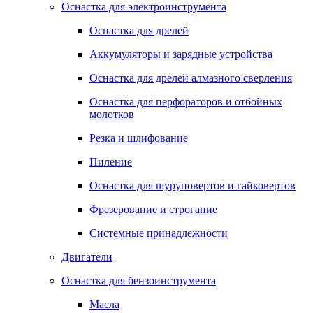
Оснастка для электроинструмента
Оснастка для дрелей
Аккумуляторы и зарядные устройства
Оснастка для дрелей алмазного сверления
Оснастка для перфораторов и отбойных
молотков
Резка и шлифование
Пиление
Оснастка для шуруповертов и гайковертов
Фрезерование и строгание
Системные принадлежности
Двигатели
Оснастка для бензоинструмента
Масла