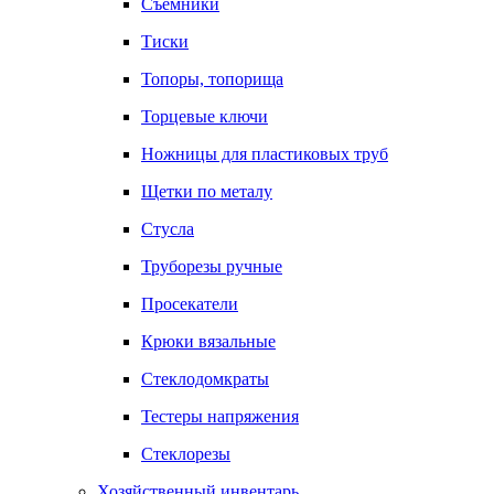
Съемники
Тиски
Топоры, топорища
Торцевые ключи
Ножницы для пластиковых труб
Щетки по металу
Стусла
Труборезы ручные
Просекатели
Крюки вязальные
Стеклодомкраты
Тестеры напряжения
Стеклорезы
Хозяйственный инвентарь