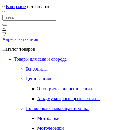
0
В корзине
нет товаров
0
△
▽
Адреса магазинов
Каталог товаров
Товары для сада и огорода
Бензопилы
Цепные пилы
Электрические цепные пилы
Аккумуляторные цепные пилы
Почвообрабатывающая техника
Мотоблоки
Мотолебедки