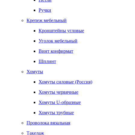
Ручки
Крепеж мебельный
Кронштейны угловые
Уголок мебельный
Винт конфирмат
Шплинт
Хомуты
Хомуты силовые (Россия)
Хомуты червячные
Хомуты U-образные
Хомуты трубные
Проволока вязальная
Такелаж