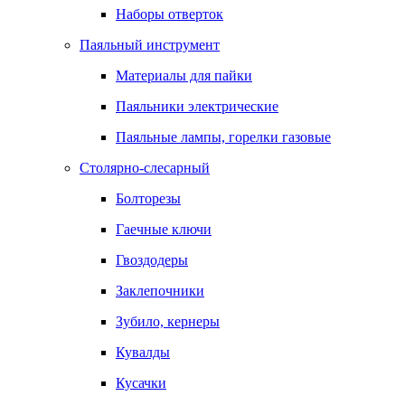
Наборы отверток
Паяльный инструмент
Материалы для пайки
Паяльники электрические
Паяльные лампы, горелки газовые
Столярно-слесарный
Болторезы
Гаечные ключи
Гвоздодеры
Заклепочники
Зубило, кернеры
Кувалды
Кусачки