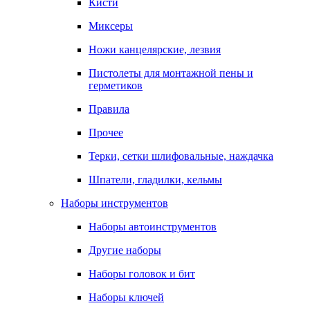
Кисти
Миксеры
Ножи канцелярские, лезвия
Пистолеты для монтажной пены и
герметиков
Правила
Прочее
Терки, сетки шлифовальные, наждачка
Шпатели, гладилки, кельмы
Наборы инструментов
Наборы автоинструментов
Другие наборы
Наборы головок и бит
Наборы ключей