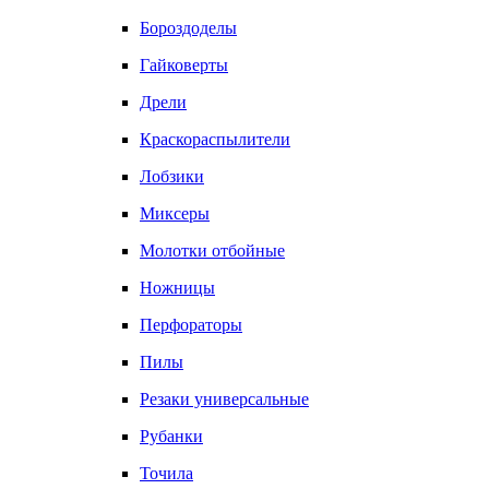
Бороздоделы
Гайковерты
Дрели
Краскораспылители
Лобзики
Миксеры
Молотки отбойные
Ножницы
Перфораторы
Пилы
Резаки универсальные
Рубанки
Точила