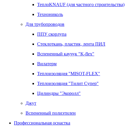
ТеплоKNAUF (для частного строительства)
Технониколь
Для трубопроводов
ППУ скорлупа
Стеклоткань, пластик, лента ПИЛ
Вспененный каучук "K-flex"
Вилатерм
Теплоизоляция "MISOT-FLEX"
Теплоизоляция "Тилит Супер"
Цилиндры "Экоролл"
Джут
Вспененный полиэтилен
Профессиональная оснастка