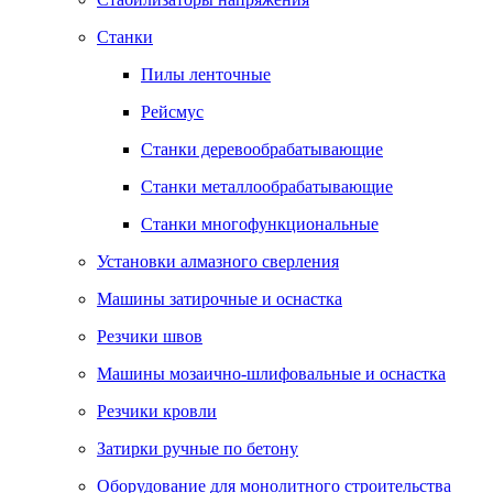
Станки
Пилы ленточные
Рейсмус
Станки деревообрабатывающие
Станки металлообрабатывающие
Станки многофункциональные
Установки алмазного сверления
Машины затирочные и оснастка
Резчики швов
Машины мозаично-шлифовальные и оснастка
Резчики кровли
Затирки ручные по бетону
Оборудование для монолитного строительства