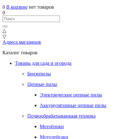
0
В корзине
нет товаров
0
△
▽
Адреса магазинов
Каталог товаров
Товары для сада и огорода
Бензопилы
Цепные пилы
Электрические цепные пилы
Аккумуляторные цепные пилы
Почвообрабатывающая техника
Мотоблоки
Мотолебедки