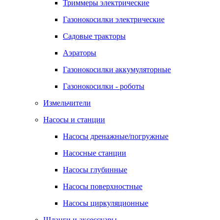
Триммеры электрические
Газонокосилки электрические
Садовые тракторы
Аэраторы
Газонокосилки аккумуляторные
Газонокосилки - роботы
Измельчители
Насосы и станции
Насосы дренажные/погружные
Насосные станции
Насосы глубинные
Насосы поверхностные
Насосы циркуляционные
Шланги и аксессуары