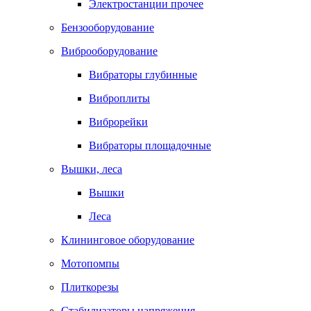
Электростанции прочее
Бензооборудование
Виброоборудование
Вибраторы глубинные
Виброплиты
Виброрейки
Вибраторы площадочные
Вышки, леса
Вышки
Леса
Клининговое оборудование
Мотопомпы
Плиткорезы
Стабилизаторы напряжения