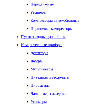
Передвижные
Ресиверы
Компрессоры автомобильные
Поршневые компрессоры
Пуско-зарядные устройства
Измерительные приборы
Детекторы
Лазеры
Мультиметры
Нивелиры и теодолиты
Пирометры
Дальномеры лазерные
Угломеры