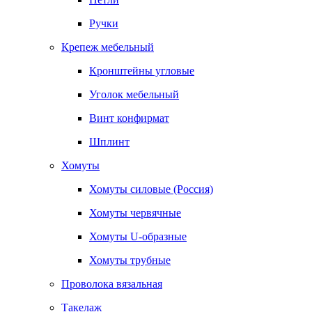
Ручки
Крепеж мебельный
Кронштейны угловые
Уголок мебельный
Винт конфирмат
Шплинт
Хомуты
Хомуты силовые (Россия)
Хомуты червячные
Хомуты U-образные
Хомуты трубные
Проволока вязальная
Такелаж