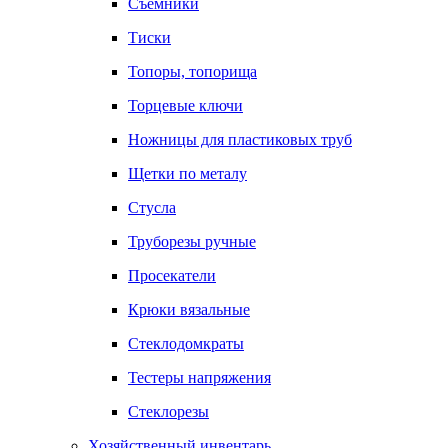
Съемники
Тиски
Топоры, топорища
Торцевые ключи
Ножницы для пластиковых труб
Щетки по металу
Стусла
Труборезы ручные
Просекатели
Крюки вязальные
Стеклодомкраты
Тестеры напряжения
Стеклорезы
Хозяйственный инвентарь