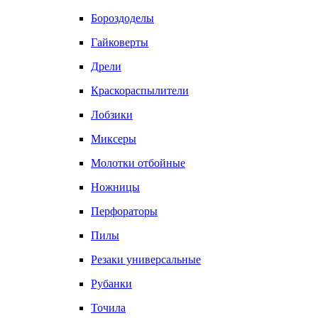
Бороздоделы
Гайковерты
Дрели
Краскораспылители
Лобзики
Миксеры
Молотки отбойные
Ножницы
Перфораторы
Пилы
Резаки универсальные
Рубанки
Точила