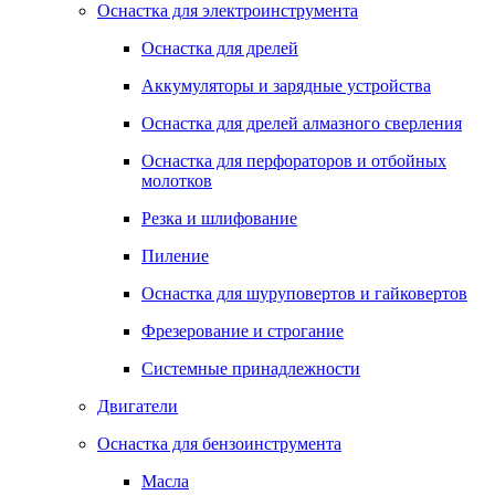
Оснастка для электроинструмента
Оснастка для дрелей
Аккумуляторы и зарядные устройства
Оснастка для дрелей алмазного сверления
Оснастка для перфораторов и отбойных
молотков
Резка и шлифование
Пиление
Оснастка для шуруповертов и гайковертов
Фрезерование и строгание
Системные принадлежности
Двигатели
Оснастка для бензоинструмента
Масла