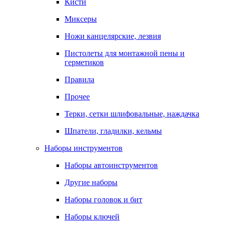
Кисти
Миксеры
Ножи канцелярские, лезвия
Пистолеты для монтажной пены и
герметиков
Правила
Прочее
Терки, сетки шлифовальные, наждачка
Шпатели, гладилки, кельмы
Наборы инструментов
Наборы автоинструментов
Другие наборы
Наборы головок и бит
Наборы ключей