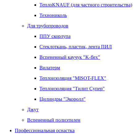
ТеплоKNAUF (для частного строительства)
Технониколь
Для трубопроводов
ППУ скорлупа
Стеклоткань, пластик, лента ПИЛ
Вспененный каучук "K-flex"
Вилатерм
Теплоизоляция "MISOT-FLEX"
Теплоизоляция "Тилит Супер"
Цилиндры "Экоролл"
Джут
Вспененный полиэтилен
Профессиональная оснастка