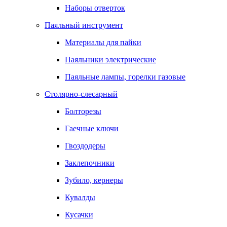
Наборы отверток
Паяльный инструмент
Материалы для пайки
Паяльники электрические
Паяльные лампы, горелки газовые
Столярно-слесарный
Болторезы
Гаечные ключи
Гвоздодеры
Заклепочники
Зубило, кернеры
Кувалды
Кусачки