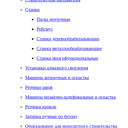
Станки
Пилы ленточные
Рейсмус
Станки деревообрабатывающие
Станки металлообрабатывающие
Станки многофункциональные
Установки алмазного сверления
Машины затирочные и оснастка
Резчики швов
Машины мозаично-шлифовальные и оснастка
Резчики кровли
Затирки ручные по бетону
Оборудование для монолитного строительства