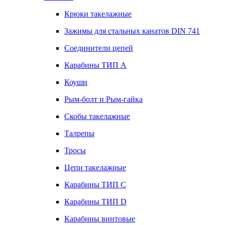
Крюки такелажные
Зажимы для стальных канатов DIN 741
Соединители цепей
Карабины ТИП А
Коуши
Рым-болт и Рым-гайка
Скобы такелажные
Талрепы
Тросы
Цепи такелажные
Карабины ТИП C
Карабины ТИП D
Карабины винтовые