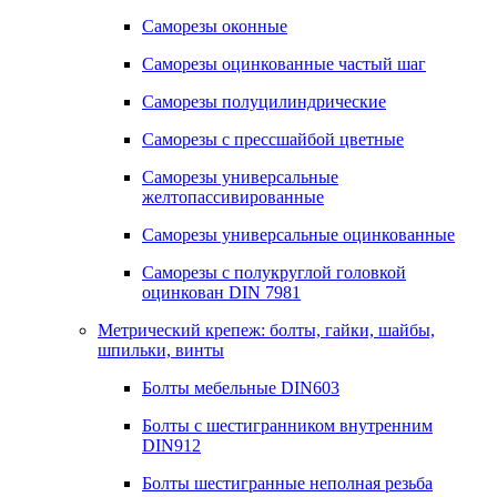
Саморезы оконные
Саморезы оцинкованные частый шаг
Саморезы полуцилиндрические
Саморезы с прессшайбой цветные
Саморезы универсальные
желтопассивированные
Саморезы универсальные оцинкованные
Саморезы с полукруглой головкой
оцинкован DIN 7981
Метрический крепеж: болты, гайки, шайбы,
шпильки, винты
Болты мебельные DIN603
Болты с шестигранником внутренним
DIN912
Болты шестигранные неполная резьба