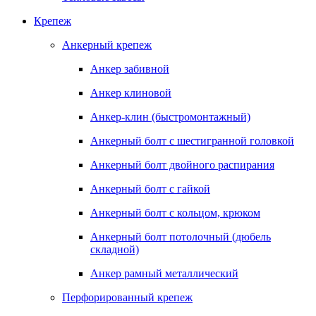
Крепеж
Анкерный крепеж
Анкер забивной
Анкер клиновой
Анкер-клин (быстромонтажный)
Анкерный болт с шестигранной головкой
Анкерный болт двойного распирания
Анкерный болт с гайкой
Анкерный болт с кольцом, крюком
Анкерный болт потолочный (дюбель
складной)
Анкер рамный металлический
Перфорированный крепеж