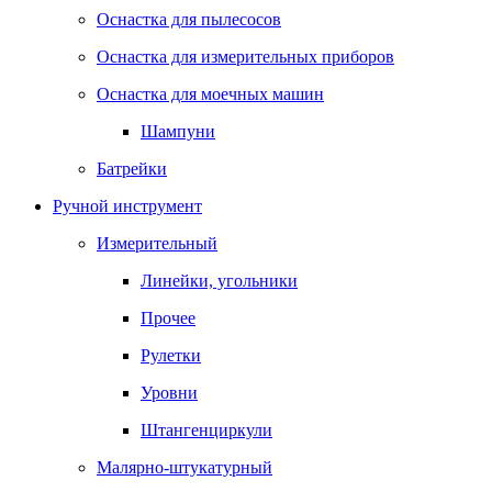
Оснастка для пылесосов
Оснастка для измерительных приборов
Оснастка для моечных машин
Шампуни
Батрейки
Ручной инструмент
Измерительный
Линейки, угольники
Прочее
Рулетки
Уровни
Штангенциркули
Малярно-штукатурный