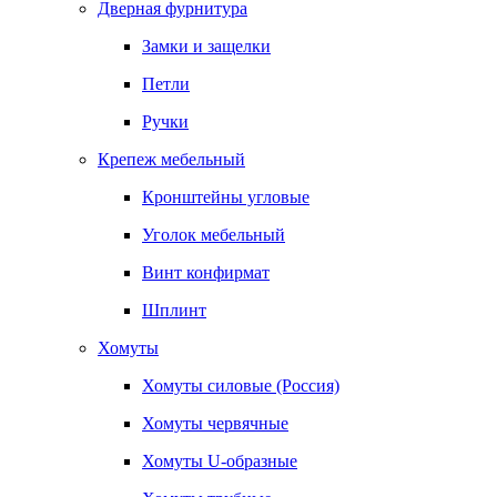
Дверная фурнитура
Замки и защелки
Петли
Ручки
Крепеж мебельный
Кронштейны угловые
Уголок мебельный
Винт конфирмат
Шплинт
Хомуты
Хомуты силовые (Россия)
Хомуты червячные
Хомуты U-образные