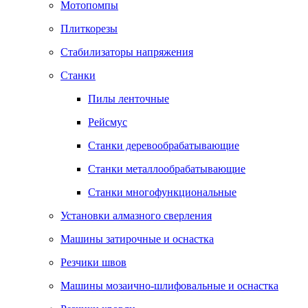
Мотопомпы
Плиткорезы
Стабилизаторы напряжения
Станки
Пилы ленточные
Рейсмус
Станки деревообрабатывающие
Станки металлообрабатывающие
Станки многофункциональные
Установки алмазного сверления
Машины затирочные и оснастка
Резчики швов
Машины мозаично-шлифовальные и оснастка