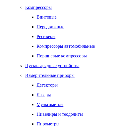
Компрессоры
Винтовые
Передвижные
Ресиверы
Компрессоры автомобильные
Поршневые компрессоры
Пуско-зарядные устройства
Измерительные приборы
Детекторы
Лазеры
Мультиметры
Нивелиры и теодолиты
Пирометры