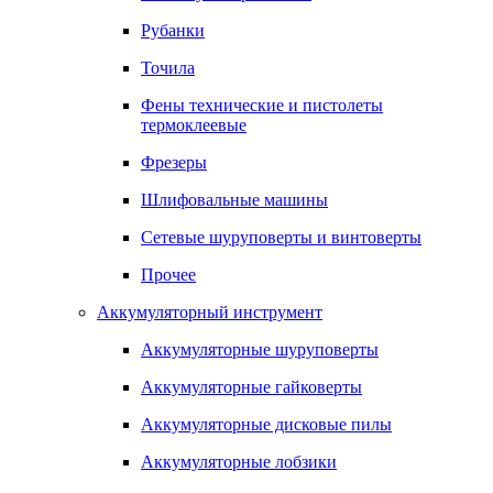
Рубанки
Точила
Фены технические и пистолеты
термоклеевые
Фрезеры
Шлифовальные машины
Сетевые шуруповерты и винтоверты
Прочее
Аккумуляторный инструмент
Аккумуляторные шуруповерты
Аккумуляторные гайковерты
Аккумуляторные дисковые пилы
Аккумуляторные лобзики