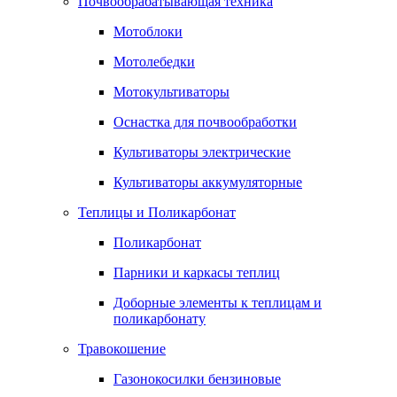
Почвообрабатывающая техника
Мотоблоки
Мотолебедки
Мотокультиваторы
Оснастка для почвообработки
Культиваторы электрические
Культиваторы аккумуляторные
Теплицы и Поликарбонат
Поликарбонат
Парники и каркасы теплиц
Доборные элементы к теплицам и
поликарбонату
Травокошение
Газонокосилки бензиновые