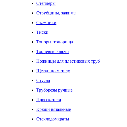
Степлеры
Струбцины, зажимы
Съемники
Тиски
Топоры, топорища
Торцевые ключи
Ножницы для пластиковых труб
Щетки по металу
Стусла
Труборезы ручные
Просекатели
Крюки вязальные
Стеклодомкраты