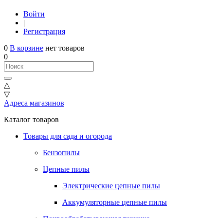
Войти
|
Регистрация
0
В корзине
нет товаров
0
△
▽
Адреса магазинов
Каталог товаров
Товары для сада и огорода
Бензопилы
Цепные пилы
Электрические цепные пилы
Аккумуляторные цепные пилы