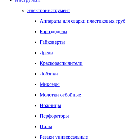
Электроинструмент
Аппараты для сварки пластиковых труб
Бороздоделы
Гайковерты
Дрели
Краскораспылители
Лобзики
Миксеры
Молотки отбойные
Ножницы
Перфораторы
Пилы
Резаки универсальные