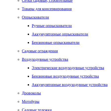
Сетки садовые, строительные
Товары для консервирования
Опрыскиватели
Ручные опрыскиватели
Аккумуляторные опрыскиватели
Бензиновые опрыскиватели
Садовые ограждения
Воздуходувные устройства
Электрические воздуходувные устройства
Бензиновые воздуходувные устройства
Аккумуляторные воздуходувные устройства
Дровоколы
Мотобуры
Садовые тележки