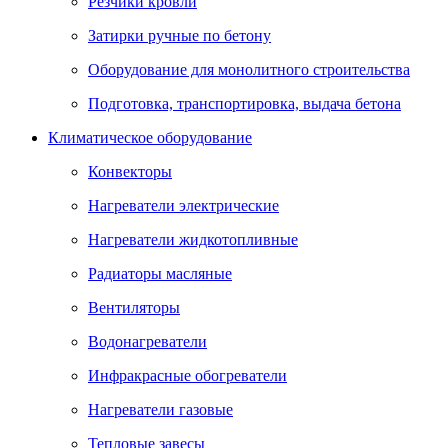
Резчики кровли
Затирки ручные по бетону
Оборудование для монолитного строительства
Подготовка, транспортировка, выдача бетона
Климатическое оборудование
Конвекторы
Нагреватели электрические
Нагреватели жидкотопливные
Радиаторы масляные
Вентиляторы
Водонагреватели
Инфракрасные обогреватели
Нагреватели газовые
Тепловые завесы