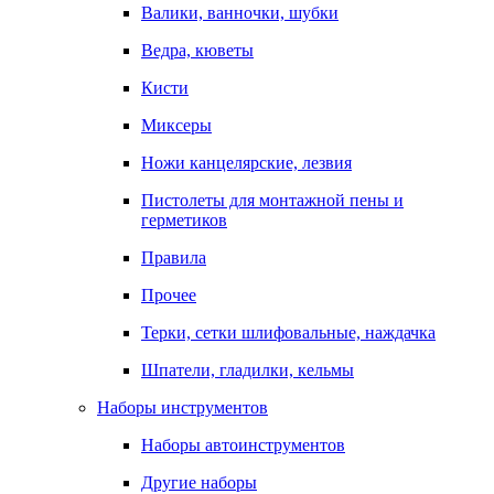
Валики, ванночки, шубки
Ведра, кюветы
Кисти
Миксеры
Ножи канцелярские, лезвия
Пистолеты для монтажной пены и
герметиков
Правила
Прочее
Терки, сетки шлифовальные, наждачка
Шпатели, гладилки, кельмы
Наборы инструментов
Наборы автоинструментов
Другие наборы