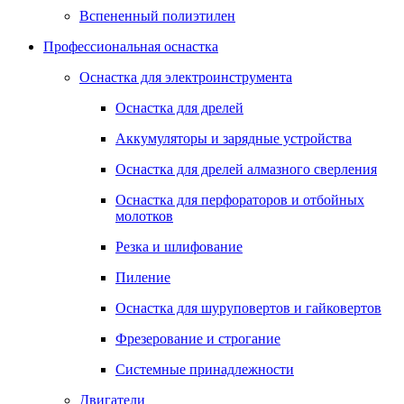
Вспененный полиэтилен
Профессиональная оснастка
Оснастка для электроинструмента
Оснастка для дрелей
Аккумуляторы и зарядные устройства
Оснастка для дрелей алмазного сверления
Оснастка для перфораторов и отбойных
молотков
Резка и шлифование
Пиление
Оснастка для шуруповертов и гайковертов
Фрезерование и строгание
Системные принадлежности
Двигатели