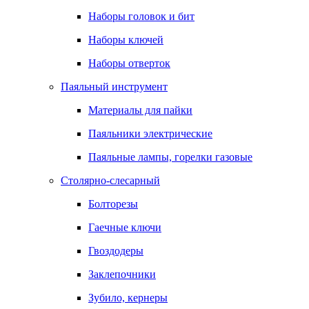
Наборы головок и бит
Наборы ключей
Наборы отверток
Паяльный инструмент
Материалы для пайки
Паяльники электрические
Паяльные лампы, горелки газовые
Столярно-слесарный
Болторезы
Гаечные ключи
Гвоздодеры
Заклепочники
Зубило, кернеры